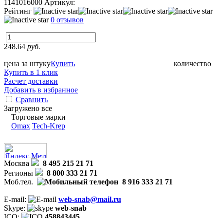
1141016000
Артикул:
Рейтинг
0 отзывов
248.64
руб.
цена за штуку
Купить
количество
Купить в 1 клик
Расчет доставки
Добавить в избранное
Сравнить
Загружено все
Торговые марки
Omax
Tech-Krep
Москва
8 495 215 21 71
Регионы
8 800 333 21 71
Моб.тел.
8 916 333 21 71
E-mail:
web-snab@mail.ru
Skype:
web-snab
ICQ:
458843445