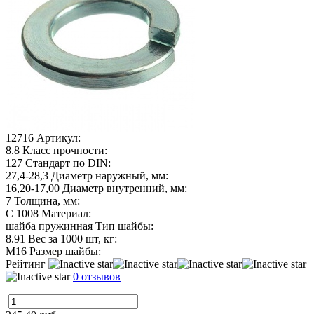
12716
Артикул:
8.8
Класс прочности:
127
Стандарт по DIN:
27,4-28,3
Диаметр наружный, мм:
16,20-17,00
Диаметр внутренний, мм:
7
Толщина, мм:
C 1008
Материал:
шайба пружинная
Тип шайбы:
8.91
Вес за 1000 шт, кг:
М16
Размер шайбы:
Рейтинг
0 отзывов