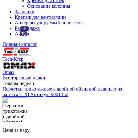
Крепеж для стоек
Основание колонны
Заклепки
Крепеж для вентиляции
Анкер регулируемый по высоте
Распродажа
Акции
Полный каталог
Tech-Krep
Omax
Все торговые марки
Товары недели
Перчатки трикотажные с двойной обливной ладонью из
латекса L-Xl
Артикул: 9001 l-xl
Цена за пару