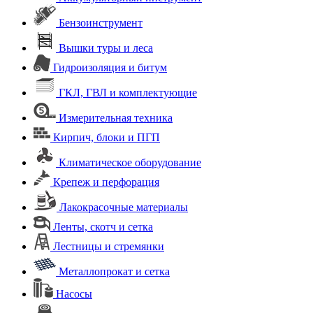
Бензоинструмент
Вышки туры и леса
Гидроизоляция и битум
ГКЛ, ГВЛ и комплектующие
Измерительная техника
Кирпич, блоки и ПГП
Климатическое оборудование
Крепеж и перфорация
Лакокрасочные материалы
Ленты, скотч и сетка
Лестницы и стремянки
Металлопрокат и сетка
Насосы