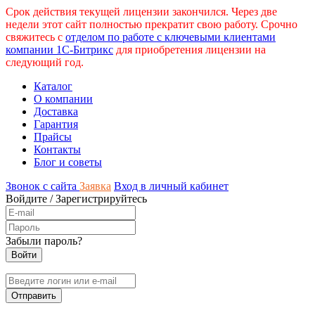
Срок действия текущей лицензии закончился. Через две
недели этот сайт полностью прекратит свою работу. Срочно
свяжитесь с
отделом по работе с ключевыми клиентами
компании 1С-Битрикс
для приобретения лицензии на
следующий год.
Каталог
О компании
Доставка
Гарантия
Прайсы
Контакты
Блог и советы
Звонок с сайта
Заявка
Вход в личный кабинет
Войдите
/
Зарегистрируйтесь
Забыли пароль?