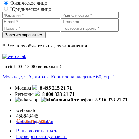
Физическое лицо
Юридическое лицо
* Все поля обязательны для заполнения
пн-сб: 9:00 - 18:00 / вс: выходной
Москва, ул. Адмирала Корнилова владение 60, стр. 1
Москва
8 495 215 21 71
Регионы
8 800 333 21 71
8 916 333 21 71
web-snab
458843445
Оставить заявку
web-snab@mail.ru
Ваша корзина пуста
Проверьте статус заказа