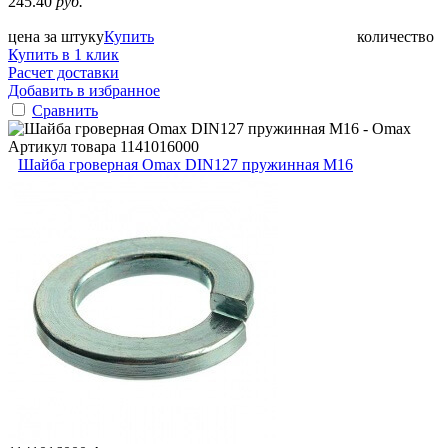
245.40
руб.
цена за штуку
Купить
количество
Купить в 1 клик
Расчет доставки
Добавить в избранное
Сравнить
Артикул товара
1141016000
Шайба гроверная Omax DIN127 пружинная M16