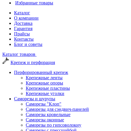
Избранные товары
Каталог
О компании
Доставка
Гарантия
Прайсы
Контакты
Блог и советы
Каталог товаров
Крепеж и перфорация
Перфорированный крепеж
Крепежные ленты
Крепежные опоры
Крепежные пластины
Крепежные уголки
Саморезы и шурупы
Саморезы "Клоп"
Саморезы для сэндвич-панелей
Саморезы кровельные
Саморезы оконные
Саморезы по гипсоволокну
Саморезы с прессшайбой