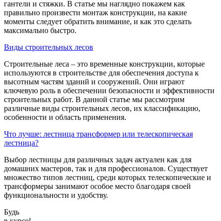
гантели и стяжки. В статье мы наглядно покажем как
правильно произвести монтаж конструкции, на какие
моменты следует обратить внимание, и как это сделать
максимально быстро.
Виды строительных лесов
Строительные леса – это временные конструкции, которые
используются в строительстве для обеспечения доступа к
высотным частям зданий и сооружений. Они играют
ключевую роль в обеспечении безопасности и эффективности
строительных работ. В данной статье мы рассмотрим
различные виды строительных лесов, их классификацию,
особенности и область применения.
Что лучше: лестница трансформер или телескопическая
лестница?
Выбор лестницы для различных задач актуален как для
домашних мастеров, так и для профессионалов. Существует
множество типов лестниц, среди которых телескопические и
трансформеры занимают особое место благодаря своей
функциональности и удобству.
Будь
в курсе!