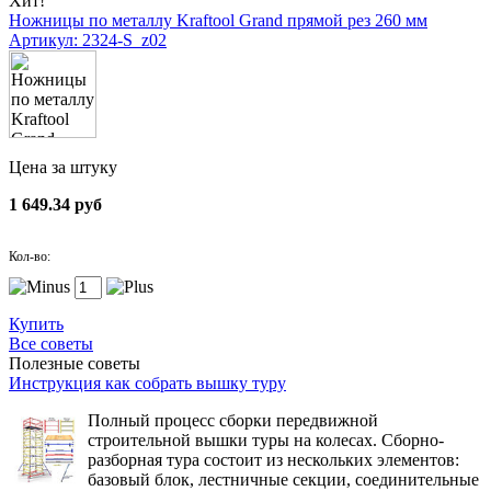
Хит!
Ножницы по металлу Kraftool Grand прямой рез 260 мм
Артикул: 2324-S_z02
Цена за штуку
1 649.34 руб
Кол-во:
Купить
Все советы
Полезные советы
Инструкция как собрать вышку туру
Полный процесс сборки передвижной
строительной вышки туры на колесах. Сборно-
разборная тура состоит из нескольких элементов:
базовый блок, лестничные секции, соединительные