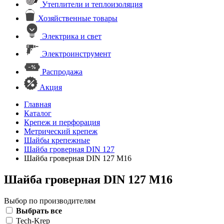
Утеплители и теплоизоляция
Хозяйственные товары
Электрика и свет
Электроинструмент
Распродажа
Акция
Главная
Каталог
Крепеж и перфорация
Метрический крепеж
Шайбы крепежные
Шайба гроверная DIN 127
Шайба гроверная DIN 127 М16
Шайба гроверная DIN 127 М16
Выбор по производителям
Выбрать все
Tech-Krep