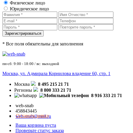
Физическое лицо
Юридическое лицо
* Все поля обязательны для заполнения
пн-сб: 9:00 - 18:00 / вс: выходной
Москва, ул. Адмирала Корнилова владение 60, стр. 1
Москва
8 495 215 21 71
Регионы
8 800 333 21 71
8 916 333 21 71
web-snab
458843445
Оставить заявку
web-snab@mail.ru
Ваша корзина пуста
Проверьте статус заказа