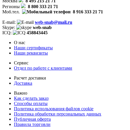
Москва
8 495 215 21 71
Регионы
8 800 333 21 71
Моб.тел.
8 916 333 21 71
E-mail:
web-snab@mail.ru
Skype:
web-snab
ICQ:
458843445
О нас
Наши сертификаты
Наши реквизиты
Сервис
Отдел по работе с клиентами
Расчет доставки
Доставка
Важно
Как сделать заказ
Способы оплаты
Политика использования файлов cookie
Политика обработки персональных данных
Публичная оферта
Правила торговли