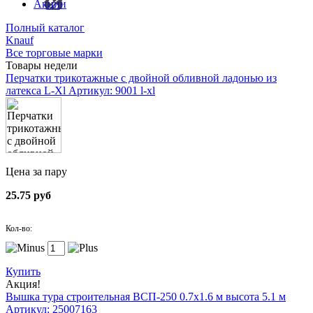
Акции
Полный каталог
Knauf
Все торговые марки
Товары недели
Перчатки трикотажные с двойной обливной ладонью из
латекса L-Xl
Артикул: 9001 l-xl
Цена за пару
25.75 руб
Кол-во:
Купить
Акция!
Вышка тура строительная ВСП-250 0.7х1.6 м высота 5.1 м
Артикул: 25007163