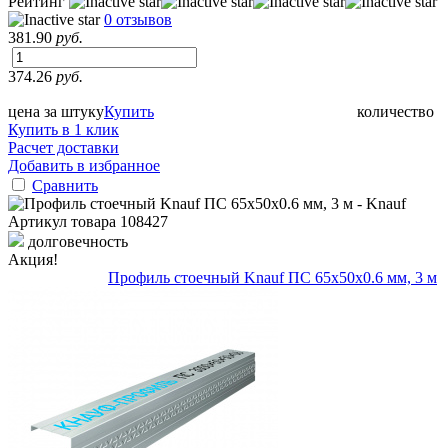
Рейтинг
0 отзывов
381.90
руб.
374.26
руб.
цена за штуку
Купить
количество
Купить в 1 клик
Расчет доставки
Добавить в избранное
Сравнить
Артикул товара
108427
долговечность
Акция!
Профиль стоечный Knauf ПС 65х50х0.6 мм, 3 м