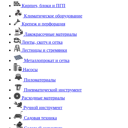
Кирпич, блоки и ПГП
Климатическое оборудование
Крепеж и перфорация
Лакокрасочные материалы
Ленты, скотч и сетка
Лестницы и стремянки
Металлопрокат и сетка
Насосы
Пиломатериалы
Пневматический инструмент
Расходные материалы
Ручной инструмент
Садовая техника