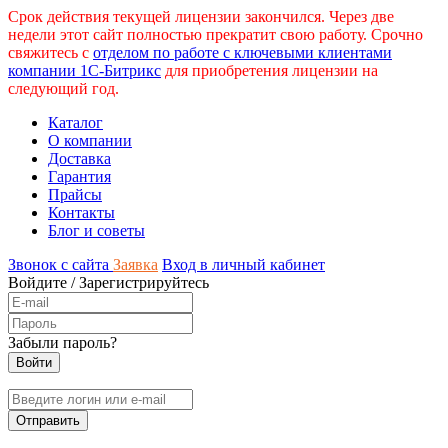
Срок действия текущей лицензии закончился. Через две
недели этот сайт полностью прекратит свою работу. Срочно
свяжитесь с
отделом по работе с ключевыми клиентами
компании 1С-Битрикс
для приобретения лицензии на
следующий год.
Каталог
О компании
Доставка
Гарантия
Прайсы
Контакты
Блог и советы
Звонок с сайта
Заявка
Вход в личный кабинет
Войдите
/
Зарегистрируйтесь
Забыли пароль?