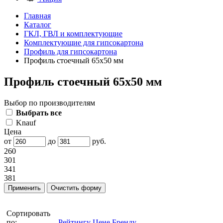
Главная
Каталог
ГКЛ, ГВЛ и комплектующие
Комплектующие для гипсокартона
Профиль для гипсокартона
Профиль стоечный 65х50 мм
Профиль стоечный 65х50 мм
Выбор по производителям
Выбрать все
Knauf
Цена
от
до
руб.
260
301
341
381
Сортировать
по:
Рейтингу
Цене
Бренду