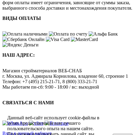
форм оплаты имеет ограничения, зависящие от суммы заказа,
выбранного способа доставки и местонахождения покупателя.
ВИДЫ ОПЛАТЫ
НАШ АДРЕС:
Магазин стройматериалов
ВЕБ-СНАБ
г. Москва
,
ул. Адмирала Корнилова, владение 60, строение 1
Телефон:
+7 (495) 215-21-71
,
8 (800) 333-21-71
Мы работаем
пн-сб: 9:00 - 18:00 / вс: выходной
СВЯЗАТЬСЯ С НАМИ
Данный веб-сайт использует cookie-файлы в
целях предоставления вам лучшего
пользовательского опыта на нашем сайте.
Вход в личный кабинет
Продолжая использовать данный сайт, вы