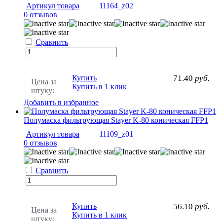
Артикул товара
11164_z02
0 отзывов
Сравнить
Купить
71.40
руб.
Цена за
Купить в 1 клик
штуку:
Добавить в избранное
Полумаска фильтрующая Stayer K-80 коническая FFP1
Артикул товара
11109_z01
0 отзывов
Сравнить
Купить
56.10
руб.
Цена за
Купить в 1 клик
штуку: