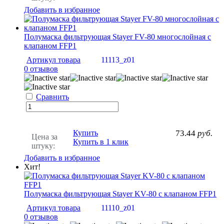
Добавить в избранное
Полумаска фильтрующая Stayer FV-80 многослойная с
клапаном FFP1
Артикул товара
11113_z01
0 отзывов
Сравнить
Купить
73.44
руб.
Цена за
Купить в 1 клик
штуку:
Добавить в избранное
Хит!
Полумаска фильтрующая Stayer KV-80 с клапаном FFP1
Артикул товара
11110_z01
0 отзывов