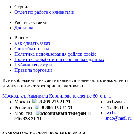
Сервис
Отдел по работе с клиентами
Расчет доставки
Доставка
Важно
Как сделать заказ
Способы оплаты
Политика использования файлов cookie
Политика обработки персональных данных
Публичная оферта
Правила торговли
Все изображения на сайте являются только для ознакомления
и могут отличатся от оригинала товара
Москва, ул. Адмирала Корнилова владение 60, стр. 1
Москва
8 495 215 21 71
web-snab
458843445
Регионы
8 800 333 21 71
web-
Моб. тел
8
snab@mail.ru
916 333 21 71
COPYRIGHT © 2011-2026 WEB-SNAB