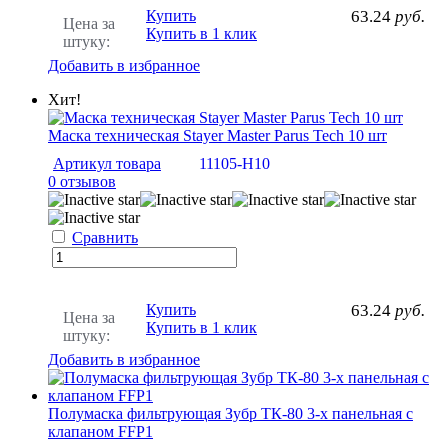
Купить
63.24
руб.
Цена за
Купить в 1 клик
штуку:
Добавить в избранное
Хит!
Маска техническая Stayer Master Parus Tech 10 шт
Артикул товара
11105-H10
0 отзывов
Сравнить
Купить
63.24
руб.
Цена за
Купить в 1 клик
штуку:
Добавить в избранное
Полумаска фильтрующая Зубр ТК-80 3-х панельная с
клапаном FFP1