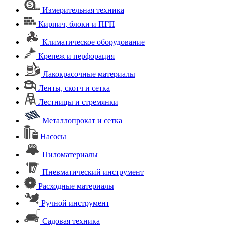
Измерительная техника
Кирпич, блоки и ПГП
Климатическое оборудование
Крепеж и перфорация
Лакокрасочные материалы
Ленты, скотч и сетка
Лестницы и стремянки
Металлопрокат и сетка
Насосы
Пиломатериалы
Пневматический инструмент
Расходные материалы
Ручной инструмент
Садовая техника