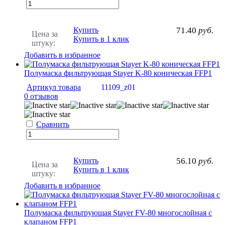
Купить
71.40
руб.
Цена за
Купить в 1 клик
штуку:
Добавить в избранное
Полумаска фильтрующая Stayer K-80 коническая FFP1
Артикул товара
11109_z01
0 отзывов
Сравнить
Купить
56.10
руб.
Цена за
Купить в 1 клик
штуку:
Добавить в избранное
Полумаска фильтрующая Stayer FV-80 многослойная с
клапаном FFP1