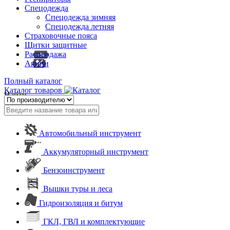
Спецодежда
Спецодежда зимняя
Спецодежда летняя
Страховочные пояса
Щитки защитные
Распродажа
Акции
Полный каталог
Каталог товаров
Найти
Автомобильный инструмент
Аккумуляторный инструмент
Бензоинструмент
Вышки туры и леса
Гидроизоляция и битум
ГКЛ, ГВЛ и комплектующие