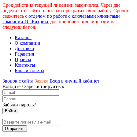
Срок действия текущей лицензии закончился. Через две
недели этот сайт полностью прекратит свою работу. Срочно
свяжитесь с
отделом по работе с ключевыми клиентами
компании 1С-Битрикс
для приобретения лицензии на
следующий год.
Каталог
О компании
Доставка
Гарантия
Прайсы
Контакты
Блог и советы
Звонок с сайта
Заявка
Вход в личный кабинет
Войдите
/
Зарегистрируйтесь
Забыли пароль?