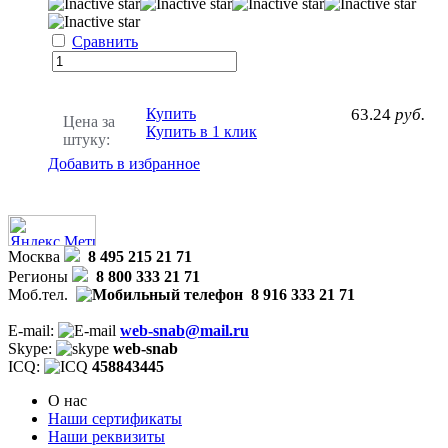
Сравнить
Купить
63.24
руб.
Цена за
Купить в 1 клик
штуку:
Добавить в избранное
Москва
8 495 215 21 71
Регионы
8 800 333 21 71
Моб.тел.
8 916 333 21 71
E-mail:
web-snab@mail.ru
Skype:
web-snab
ICQ:
458843445
О нас
Наши сертификаты
Наши реквизиты