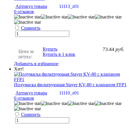
Артикул товара
11113_z01
0 отзывов
Сравнить
Купить
73.44
руб.
Цена за
Купить в 1 клик
штуку:
Добавить в избранное
Хит!
Полумаска фильтрующая Stayer KV-80 с клапаном FFP1
Артикул товара
11110_z01
0 отзывов
Сравнить