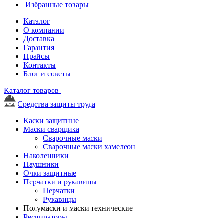
Избранные товары
Каталог
О компании
Доставка
Гарантия
Прайсы
Контакты
Блог и советы
Каталог товаров
Средства защиты труда
Каски защитные
Маски сварщика
Сварочные маски
Сварочные маски хамелеон
Наколенники
Наушники
Очки защитные
Перчатки и рукавицы
Перчатки
Рукавицы
Полумаски и маски технические
Респираторы