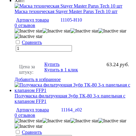
Хит!
Маска техническая Stayer Master Parus Tech 10 шт
Артикул товара
11105-H10
0 отзывов
Сравнить
Купить
63.24
руб.
Цена за
Купить в 1 клик
штуку:
Добавить в избранное
Полумаска фильтрующая Зубр ТК-80 3-х панельная с
клапаном FFP1
Артикул товара
11164_z02
0 отзывов
Сравнить