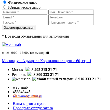
Физическое лицо
Юридическое лицо
* Все поля обязательны для заполнения
пн-сб: 9:00 - 18:00 / вс: выходной
Москва, ул. Адмирала Корнилова владение 60, стр. 1
Москва
8 495 215 21 71
Регионы
8 800 333 21 71
8 916 333 21 71
web-snab
458843445
Оставить заявку
web-snab@mail.ru
Ваша корзина пуста
Проверьте статус заказа