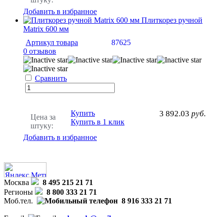
Добавить в избранное
Плиткорез ручной
Matrix 600 мм
Артикул товара
87625
0 отзывов
Сравнить
Купить
3 892.03
руб.
Цена за
Купить в 1 клик
штуку:
Добавить в избранное
Москва
8 495 215 21 71
Регионы
8 800 333 21 71
Моб.тел.
8 916 333 21 71