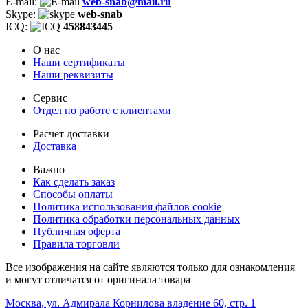
E-mail:
web-snab@mail.ru
Skype:
web-snab
ICQ:
458843445
О нас
Наши сертификаты
Наши реквизиты
Сервис
Отдел по работе с клиентами
Расчет доставки
Доставка
Важно
Как сделать заказ
Способы оплаты
Политика использования файлов cookie
Политика обработки персональных данных
Публичная оферта
Правила торговли
Все изображения на сайте являются только для ознакомления
и могут отличатся от оригинала товара
Москва, ул. Адмирала Корнилова владение 60, стр. 1