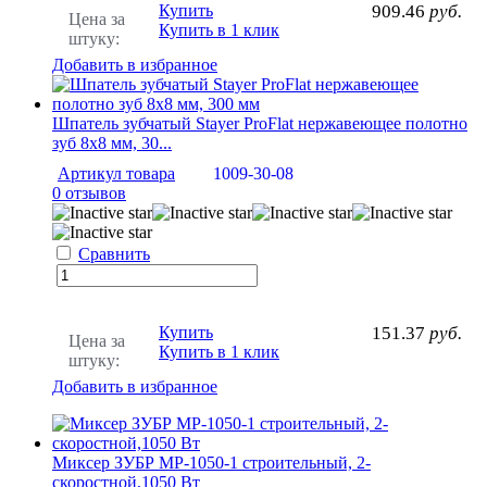
Купить
909.46
руб.
Цена за
Купить в 1 клик
штуку:
Добавить в избранное
Шпатель зубчатый Stayer ProFlat нержавеющее полотно
зуб 8х8 мм, 30...
Артикул товара
1009-30-08
0 отзывов
Сравнить
Купить
151.37
руб.
Цена за
Купить в 1 клик
штуку:
Добавить в избранное
Миксер ЗУБР МР-1050-1 строительный, 2-
скоростной,1050 Вт