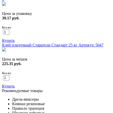
Цена за упаковку
39.17
руб.
Кол-во:
Купить
Клей плиточный Старатели Стандарт 25 кг
Артикул: 5047
Цена за мешок
225.35
руб.
Кол-во:
Купить
Рекомендуемые товары
Дрель-миксеры
Киянки резиновые
Правило трапеция
Шпатели зубчатые