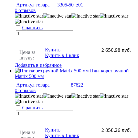
Артикул товара
3305-50_z01
0 отзывов
Сравнить
Купить
2 650.98
руб.
Цена за
Купить в 1 клик
штуку:
Добавить в избранное
Плиткорез ручной
Matrix 500 мм
Артикул товара
87622
0 отзывов
Сравнить
Купить
2 858.26
руб.
Цена за
Купить в 1 клик
штуку: