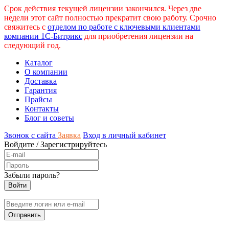
Срок действия текущей лицензии закончился. Через две
недели этот сайт полностью прекратит свою работу. Срочно
свяжитесь с
отделом по работе с ключевыми клиентами
компании 1С-Битрикс
для приобретения лицензии на
следующий год.
Каталог
О компании
Доставка
Гарантия
Прайсы
Контакты
Блог и советы
Звонок с сайта
Заявка
Вход в личный кабинет
Войдите
/
Зарегистрируйтесь
Забыли пароль?