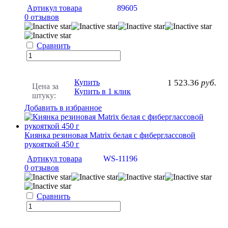
Артикул товара
89605
0 отзывов
Сравнить
Купить
1 523.36
руб.
Цена за
Купить в 1 клик
штуку:
Добавить в избранное
Киянка резиновая Matrix белая с фиберглассовой
рукояткой 450 г
Артикул товара
WS-11196
0 отзывов
Сравнить