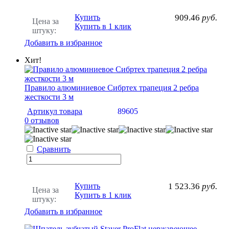
Купить
909.46
руб.
Цена за
Купить в 1 клик
штуку:
Добавить в избранное
Хит!
Правило алюминиевое Сибртех трапеция 2 ребра
жесткости 3 м
Артикул товара
89605
0 отзывов
Сравнить
Купить
1 523.36
руб.
Цена за
Купить в 1 клик
штуку:
Добавить в избранное