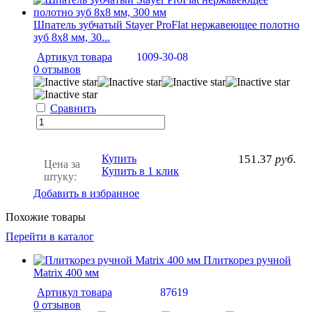
Шпатель зубчатый Stayer ProFlat нержавеющее полотно
зуб 8х8 мм, 30...
Артикул товара
1009-30-08
0 отзывов
Сравнить
Купить
151.37
руб.
Цена за
Купить в 1 клик
штуку:
Добавить в избранное
Похожие товары
Перейти в каталог
Плиткорез ручной
Matrix 400 мм
Артикул товара
87619
0 отзывов