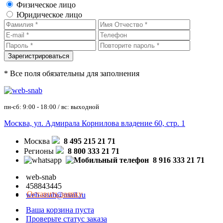
Физическое лицо
Юридическое лицо
* Все поля обязательны для заполнения
пн-сб: 9:00 - 18:00 / вс: выходной
Москва, ул. Адмирала Корнилова владение 60, стр. 1
Москва
8 495 215 21 71
Регионы
8 800 333 21 71
8 916 333 21 71
web-snab
458843445
Оставить заявку
web-snab@mail.ru
Ваша корзина пуста
Проверьте статус заказа