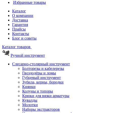
Избранные товары
Каталог
О компании
Доставка
Гарантия
Прайсы
Контакты
Блог и советы
Каталог товаров
Ручной инструмент
Слесарно-столярный инструмент
Болторезы и кабелерезы
Гвоздодёры и ломы
Губцевый инструмент
Зубила, керны, бородки
Киянки
Колуны и топоры
Крюки для вязки арматуры
Кувалды
Молотки
Наборы экстракторов