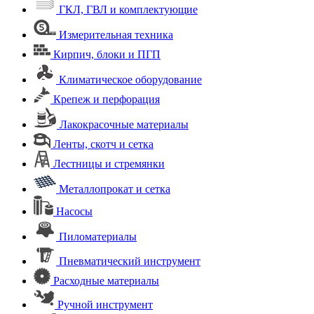
ГКЛ, ГВЛ и комплектующие
Измерительная техника
Кирпич, блоки и ПГП
Климатическое оборудование
Крепеж и перфорация
Лакокрасочные материалы
Ленты, скотч и сетка
Лестницы и стремянки
Металлопрокат и сетка
Насосы
Пиломатериалы
Пневматический инструмент
Расходные материалы
Ручной инструмент