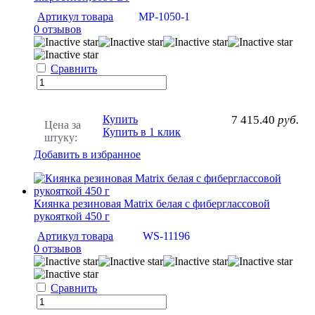
Артикул товара
МР-1050-1
0 отзывов
Сравнить
Купить
7 415.40
руб.
Цена за
Купить в 1 клик
штуку:
Добавить в избранное
Киянка резиновая Matrix белая с фиберглассовой
рукояткой 450 г
Артикул товара
WS-11196
0 отзывов
Сравнить