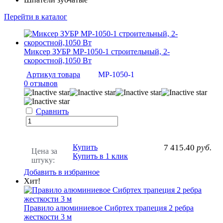
Перейти в каталог
Миксер ЗУБР МР-1050-1 строительный, 2-
скоростной,1050 Вт
Артикул товара
МР-1050-1
0 отзывов
Сравнить
Купить
7 415.40
руб.
Цена за
Купить в 1 клик
штуку:
Добавить в избранное
Хит!
Правило алюминиевое Сибртех трапеция 2 ребра
жесткости 3 м