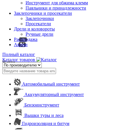
Инструмент для обжима клемм
Паяльники и принадлежности
Заклепочники и просекатели
Заклепочники
Просекатели
Дрели и коловороты
Ручные дрели
Распродажа
Акции
Полный каталог
Каталог товаров
Найти
Автомобильный инструмент
Аккумуляторный инструмент
Бензоинструмент
Вышки туры и леса
Гидроизоляция и битум