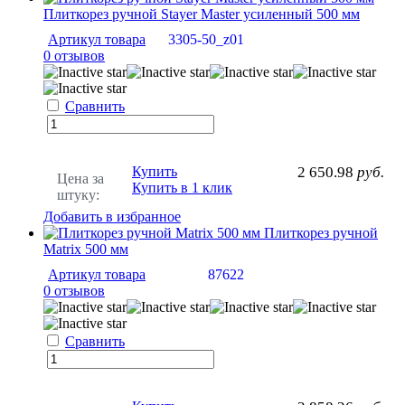
Плиткорез ручной Stayer Master усиленный 500 мм
Артикул товара
3305-50_z01
0 отзывов
Сравнить
Купить
2 650.98
руб.
Цена за
Купить в 1 клик
штуку:
Добавить в избранное
Плиткорез ручной
Matrix 500 мм
Артикул товара
87622
0 отзывов
Сравнить