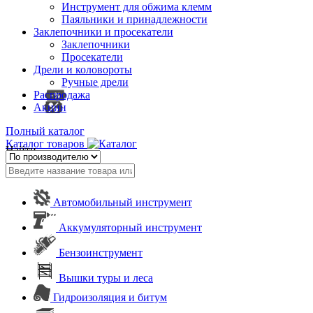
Инструмент для обжима клемм
Паяльники и принадлежности
Заклепочники и просекатели
Заклепочники
Просекатели
Дрели и коловороты
Ручные дрели
Распродажа
Акции
Полный каталог
Каталог товаров
Найти
Автомобильный инструмент
Аккумуляторный инструмент
Бензоинструмент
Вышки туры и леса
Гидроизоляция и битум