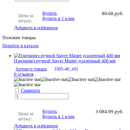
Купить
80.68
руб.
Цена за
Купить в 1 клик
штуку:
Добавить в избранное
Похожие товары
Перейти в каталог
Плиткорез ручной Stayer Master усиленный 400 мм
Артикул товара
3305-40_z01
0 отзывов
Сравнить
Купить
3 084.99
руб.
Цена за
Купить в 1 клик
штуку:
Добавить в избранное