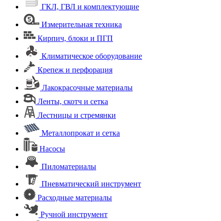
ГКЛ, ГВЛ и комплектующие
Измерительная техника
Кирпич, блоки и ПГП
Климатическое оборудование
Крепеж и перфорация
Лакокрасочные материалы
Ленты, скотч и сетка
Лестницы и стремянки
Металлопрокат и сетка
Насосы
Пиломатериалы
Пневматический инструмент
Расходные материалы
Ручной инструмент