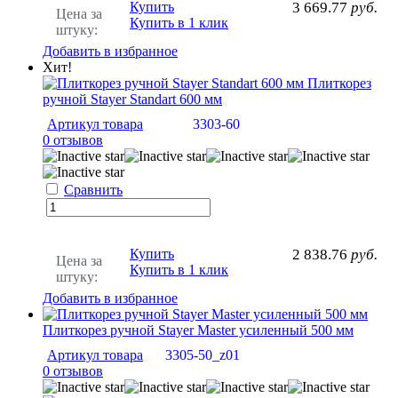
Купить
3 669.77
руб.
Цена за
Купить в 1 клик
штуку:
Добавить в избранное
Хит!
Плиткорез
ручной Stayer Standart 600 мм
Артикул товара
3303-60
0 отзывов
Сравнить
Купить
2 838.76
руб.
Цена за
Купить в 1 клик
штуку:
Добавить в избранное
Плиткорез ручной Stayer Master усиленный 500 мм
Артикул товара
3305-50_z01
0 отзывов