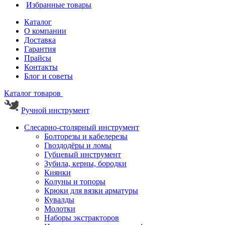
Избранные товары
Каталог
О компании
Доставка
Гарантия
Прайсы
Контакты
Блог и советы
Каталог товаров
Ручной инструмент
Слесарно-столярный инструмент
Болторезы и кабелерезы
Гвоздодёры и ломы
Губцевый инструмент
Зубила, керны, бородки
Киянки
Колуны и топоры
Крюки для вязки арматуры
Кувалды
Молотки
Наборы экстракторов