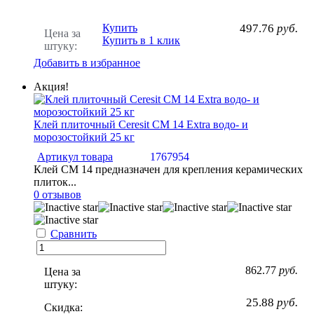
Купить
497.76
руб.
Цена за
Купить в 1 клик
штуку:
Добавить в избранное
Акция!
Клей плиточный Ceresit CM 14 Extra водо- и
морозостойкий 25 кг
Артикул товара
1767954
Клей СМ 14 предназначен для крепления керамических
плиток...
0 отзывов
Сравнить
862.77
руб.
Цена за
штуку:
25.88
руб.
Скидка: