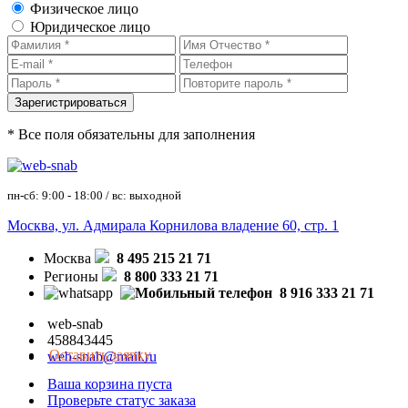
Физическое лицо
Юридическое лицо
* Все поля обязательны для заполнения
пн-сб: 9:00 - 18:00 / вс: выходной
Москва, ул. Адмирала Корнилова владение 60, стр. 1
Москва
8 495 215 21 71
Регионы
8 800 333 21 71
8 916 333 21 71
web-snab
458843445
Оставить заявку
web-snab@mail.ru
Ваша корзина пуста
Проверьте статус заказа