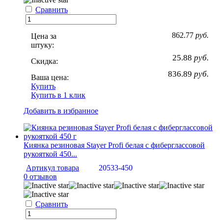
Сравнить
862.77
руб.
Цена за
штуку:
25.88
руб.
Скидка:
836.89
руб.
Ваша цена:
Купить
Купить в 1 клик
Добавить в избранное
Киянка резиновая Stayer Profi белая с фиберглассовой
рукояткой 450...
Артикул товара
20533-450
0 отзывов
Сравнить