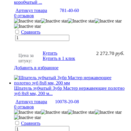
коробчатый ...
Артикул товара
781-40-60
0 отзывов
Сравнить
Купить
2 272.70
руб.
Цена за
Купить в 1 клик
штуку:
Добавить в избранное
Шпатель зубчатый Зубр Мастер нержавеющее полотно
зуб 8х8 мм, 200 м...
Артикул товара
10078-20-08
0 отзывов
Сравнить