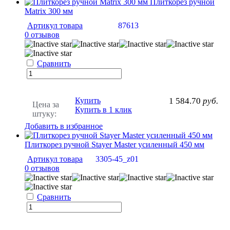
Плиткорез ручной
Matrix 300 мм
Артикул товара
87613
0 отзывов
Сравнить
Купить
1 584.70
руб.
Цена за
Купить в 1 клик
штуку:
Добавить в избранное
Плиткорез ручной Stayer Master усиленный 450 мм
Артикул товара
3305-45_z01
0 отзывов
Сравнить