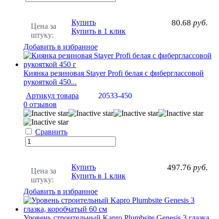
Купить
80.68
руб.
Цена за
Купить в 1 клик
штуку:
Добавить в избранное
Киянка резиновая Stayer Profi белая с фиберглассовой
рукояткой 450...
Артикул товара
20533-450
0 отзывов
Сравнить
Купить
497.76
руб.
Цена за
Купить в 1 клик
штуку:
Добавить в избранное
Уровень строительный Kapro Plumbsite Genesis 3 глазка,