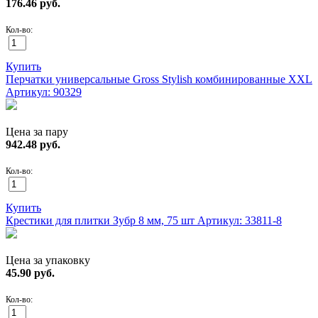
176.46
руб.
Кол-во:
Купить
Перчатки универсальные Gross Stylish комбинированные XXL
Артикул: 90329
Цена за пару
942.48
руб.
Кол-во:
Купить
Крестики для плитки Зубр 8 мм, 75 шт
Артикул: 33811-8
Цена за упаковку
45.90
руб.
Кол-во: