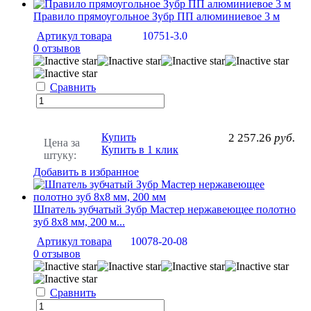
Правило прямоугольное Зубр ПП алюминиевое 3 м
Артикул товара
10751-3.0
0 отзывов
Сравнить
Купить
2 257.26
руб.
Цена за
Купить в 1 клик
штуку:
Добавить в избранное
Шпатель зубчатый Зубр Мастер нержавеющее полотно
зуб 8х8 мм, 200 м...
Артикул товара
10078-20-08
0 отзывов
Сравнить