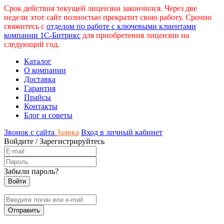
Срок действия текущей лицензии закончился. Через две
недели этот сайт полностью прекратит свою работу. Срочно
свяжитесь с
отделом по работе с ключевыми клиентами
компании 1С-Битрикс
для приобретения лицензии на
следующий год.
Каталог
О компании
Доставка
Гарантия
Прайсы
Контакты
Блог и советы
Звонок с сайта
Заявка
Вход в личный кабинет
Войдите
/
Зарегистрируйтесь
Забыли пароль?