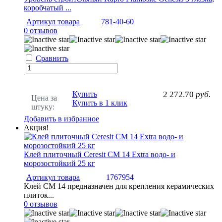
коробчатый ...
Артикул товара
781-40-60
0 отзывов
Сравнить
Купить
2 272.70
руб.
Цена за
Купить в 1 клик
штуку:
Добавить в избранное
Акция!
Клей плиточный Ceresit CM 14 Extra водо- и
морозостойкий 25 кг
Артикул товара
1767954
Клей СМ 14 предназначен для крепления керамических
плиток...
0 отзывов