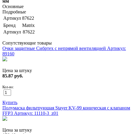
мм
Основные
Подробные
Артикул
87622
Бренд
Matrix
Артикул
87622
Сопутствующие товары
Очки защитные Сибртех с непрямой вентиляцией
Артикул:
89160
Цена за штуку
85.87
руб.
Кол-во:
Купить
Полумаска фильтрующая Stayer KV-99 коническая с клапаном
FFP3
Артикул: 11110-3_z01
Цена за штуку