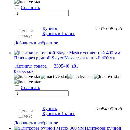
Сравнить
Купить
2 650.98
руб.
Цена за
Купить в 1 клик
штуку:
Добавить в избранное
Плиткорез ручной Stayer Master усиленный 400 мм
Артикул товара
3305-40_z01
0 отзывов
Сравнить
Купить
3 084.99
руб.
Цена за
Купить в 1 клик
штуку:
Добавить в избранное
Плиткорез ручной