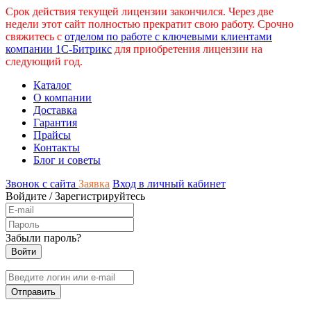
Срок действия текущей лицензии закончился. Через две
недели этот сайт полностью прекратит свою работу. Срочно
свяжитесь с
отделом по работе с ключевыми клиентами
компании 1С-Битрикс
для приобретения лицензии на
следующий год.
Каталог
О компании
Доставка
Гарантия
Прайсы
Контакты
Блог и советы
Звонок с сайта
Заявка
Вход в личный кабинет
Войдите
/
Зарегистрируйтесь
Забыли пароль?