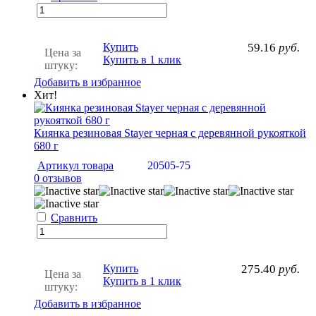
Купить
59.16
руб.
Цена за
Купить в 1 клик
штуку:
Добавить в избранное
Хит!
Киянка резиновая Stayer черная с деревянной рукояткой
680 г
Артикул товара
20505-75
0 отзывов
Сравнить
Купить
275.40
руб.
Цена за
Купить в 1 клик
штуку:
Добавить в избранное