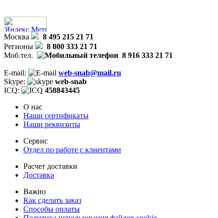
Москва
8 495 215 21 71
Регионы
8 800 333 21 71
Моб.тел.
8 916 333 21 71
E-mail:
web-snab@mail.ru
Skype:
web-snab
ICQ:
458843445
О нас
Наши сертификаты
Наши реквизиты
Сервис
Отдел по работе с клиентами
Расчет доставки
Доставка
Важно
Как сделать заказ
Способы оплаты
Политика использования файлов cookie