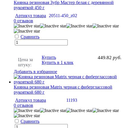
Киянка резиновая Зубр Мастер белая с деревянной
рукояткой 450 г
Артикул товара
20511-450_z02
0 отзывов
Сравнить
Купить
449.82
руб.
Цена за
Купить в 1 клик
штуку:
Добавить в избранное
Киянка резиновая Matrix черная с фиберглассовой
рукояткой 680 г
Артикул товара
11193
0 отзывов
Сравнить