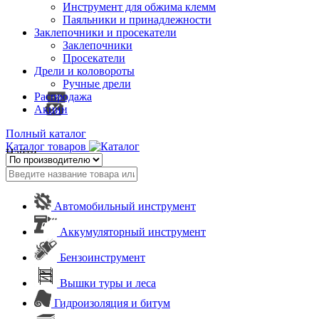
Инструмент для обжима клемм
Паяльники и принадлежности
Заклепочники и просекатели
Заклепочники
Просекатели
Дрели и коловороты
Ручные дрели
Распродажа
Акции
Полный каталог
Каталог товаров
Найти
Автомобильный инструмент
Аккумуляторный инструмент
Бензоинструмент
Вышки туры и леса
Гидроизоляция и битум