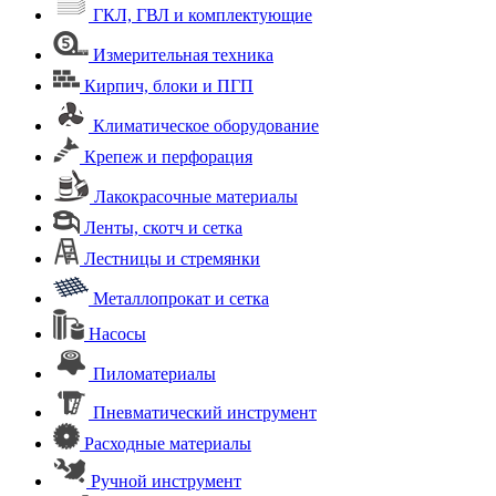
ГКЛ, ГВЛ и комплектующие
Измерительная техника
Кирпич, блоки и ПГП
Климатическое оборудование
Крепеж и перфорация
Лакокрасочные материалы
Ленты, скотч и сетка
Лестницы и стремянки
Металлопрокат и сетка
Насосы
Пиломатериалы
Пневматический инструмент
Расходные материалы
Ручной инструмент