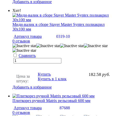
Добавить в избранное
Хит!
Миди-валик в сборе Stayer Master Syntex полиакрил
30х100 мм
Артикул товара
0319-10
0 отзывов
Сравнить
Купить
182.58
руб.
Цена за
Купить в 1 клик
штуку:
Добавить в избранное
Плиткорез ручной Matrix рельсовый 600 мм
Артикул товара
87688
0 отзывов