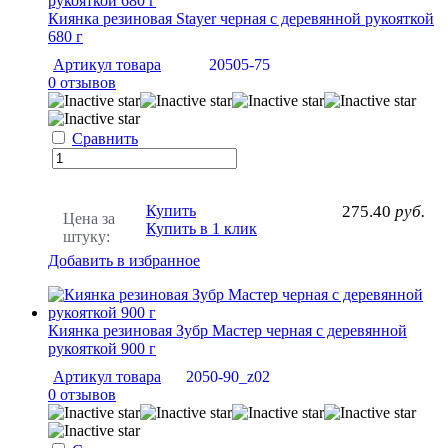
Киянка резиновая Stayer черная с деревянной рукояткой
680 г
Артикул товара
20505-75
0 отзывов
Сравнить
Купить
275.40
руб.
Цена за
Купить в 1 клик
штуку:
Добавить в избранное
Киянка резиновая Зубр Мастер черная с деревянной
рукояткой 900 г
Артикул товара
2050-90_z02
0 отзывов