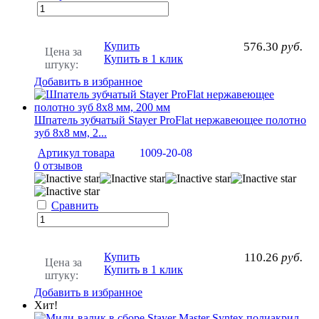
Купить
576.30
руб.
Цена за
Купить в 1 клик
штуку:
Добавить в избранное
Шпатель зубчатый Stayer ProFlat нержавеющее полотно
зуб 8х8 мм, 2...
Артикул товара
1009-20-08
0 отзывов
Сравнить
Купить
110.26
руб.
Цена за
Купить в 1 клик
штуку:
Добавить в избранное
Хит!