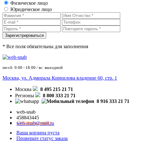
Физическое лицо
Юридическое лицо
* Все поля обязательны для заполнения
пн-сб: 9:00 - 18:00 / вс: выходной
Москва, ул. Адмирала Корнилова владение 60, стр. 1
Москва
8 495 215 21 71
Регионы
8 800 333 21 71
8 916 333 21 71
web-snab
458843445
Оставить заявку
web-snab@mail.ru
Ваша корзина пуста
Проверьте статус заказа