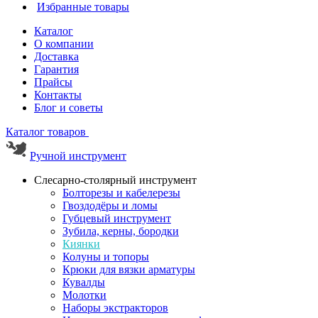
Избранные товары
Каталог
О компании
Доставка
Гарантия
Прайсы
Контакты
Блог и советы
Каталог товаров
Ручной инструмент
Слесарно-столярный инструмент
Болторезы и кабелерезы
Гвоздодёры и ломы
Губцевый инструмент
Зубила, керны, бородки
Киянки
Колуны и топоры
Крюки для вязки арматуры
Кувалды
Молотки
Наборы экстракторов