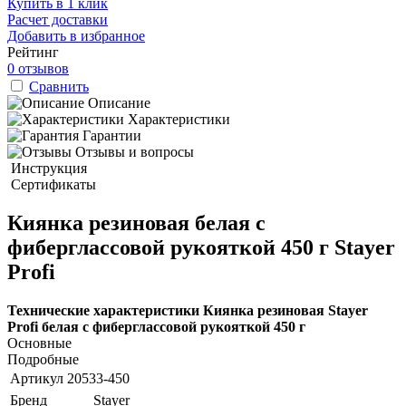
Купить в 1 клик
Расчет доставки
Добавить в избранное
Рейтинг
0 отзывов
Сравнить
Описание
Характеристики
Гарантии
Отзывы и вопросы
Инструкция
Сертификаты
Киянка резиновая белая с
фиберглассовой рукояткой 450 г Stayer
Profi
Технические характеристики Киянка резиновая Stayer
Profi белая с фиберглассовой рукояткой 450 г
Основные
Подробные
Артикул
20533-450
Бренд
Stayer