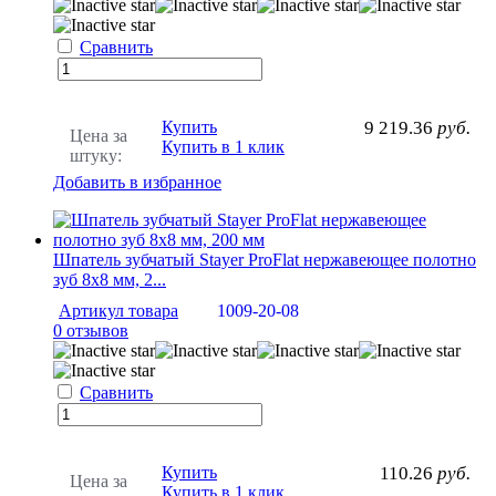
Сравнить
Купить
9 219.36
руб.
Цена за
Купить в 1 клик
штуку:
Добавить в избранное
Шпатель зубчатый Stayer ProFlat нержавеющее полотно
зуб 8х8 мм, 2...
Артикул товара
1009-20-08
0 отзывов
Сравнить
Купить
110.26
руб.
Цена за
Купить в 1 клик