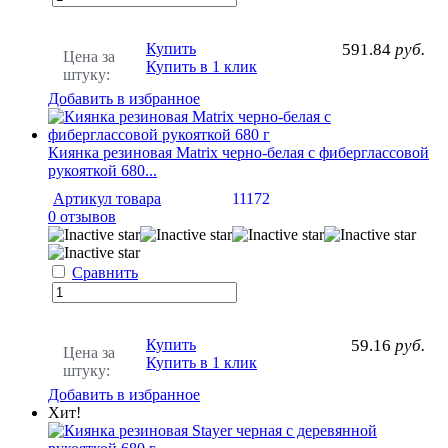
Купить
591.84
руб.
Цена за
Купить в 1 клик
штуку:
Добавить в избранное
Киянка резиновая Matrix черно-белая с фиберглассовой
рукояткой 680...
Артикул товара
11172
0 отзывов
Сравнить
Купить
59.16
руб.
Цена за
Купить в 1 клик
штуку:
Добавить в избранное
Хит!