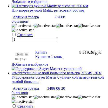
Добавить в избранное
Плиткорез ручной Matrix рельсовый 600 мм
Артикул товара
87688
0 отзывов
Сравнить
Купить
9 219.36
руб.
Цена за
Купить в 1 клик
штуку:
Добавить в избранное
Гидроуровень Stayer Master с усиленной измерительной
колбой большо...
Артикул товара
3486-06-20
0 отзывов
Сравнить