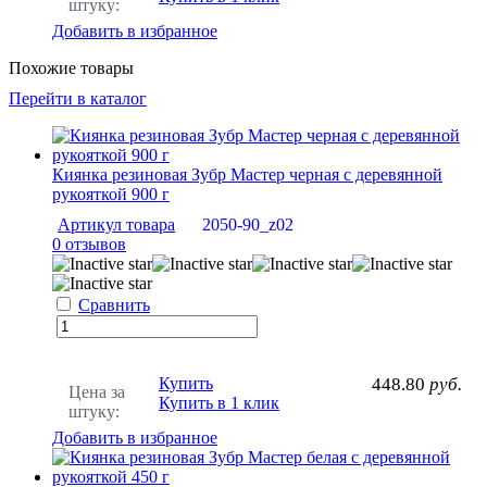
штуку:
Добавить в избранное
Похожие товары
Перейти в каталог
Киянка резиновая Зубр Мастер черная с деревянной
рукояткой 900 г
Артикул товара
2050-90_z02
0 отзывов
Сравнить
Купить
448.80
руб.
Цена за
Купить в 1 клик
штуку:
Добавить в избранное