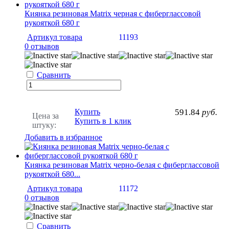
Киянка резиновая Matrix черная с фиберглассовой
рукояткой 680 г
Артикул товара
11193
0 отзывов
Сравнить
Купить
591.84
руб.
Цена за
Купить в 1 клик
штуку:
Добавить в избранное
Киянка резиновая Matrix черно-белая с фиберглассовой
рукояткой 680...
Артикул товара
11172
0 отзывов
Сравнить