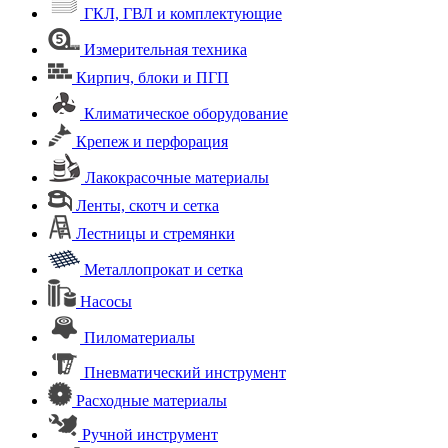
ГКЛ, ГВЛ и комплектующие
Измерительная техника
Кирпич, блоки и ПГП
Климатическое оборудование
Крепеж и перфорация
Лакокрасочные материалы
Ленты, скотч и сетка
Лестницы и стремянки
Металлопрокат и сетка
Насосы
Пиломатериалы
Пневматический инструмент
Расходные материалы
Ручной инструмент