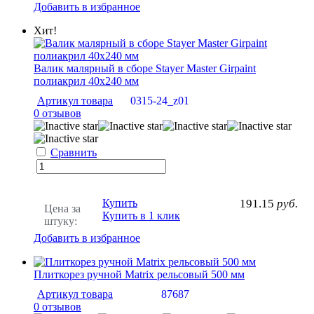
Добавить в избранное
Хит!
Валик малярный в сборе Stayer Master Girpaint
полиакрил 40х240 мм
Артикул товара
0315-24_z01
0 отзывов
Сравнить
Купить
191.15
руб.
Цена за
Купить в 1 клик
штуку:
Добавить в избранное
Плиткорез ручной Matrix рельсовый 500 мм
Артикул товара
87687
0 отзывов