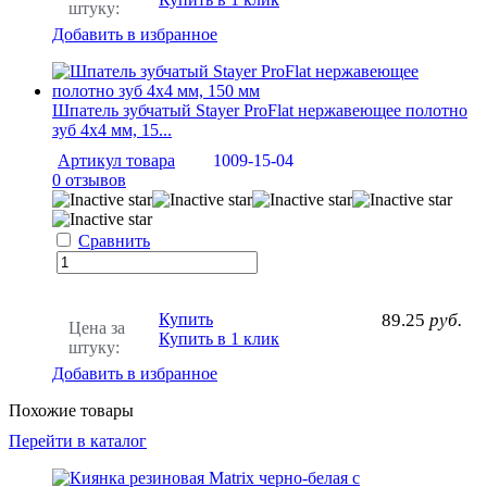
штуку:
Добавить в избранное
Шпатель зубчатый Stayer ProFlat нержавеющее полотно
зуб 4х4 мм, 15...
Артикул товара
1009-15-04
0 отзывов
Сравнить
Купить
89.25
руб.
Цена за
Купить в 1 клик
штуку:
Добавить в избранное
Похожие товары
Перейти в каталог