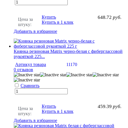
Купить
648.72
руб.
Цена за
Купить в 1 клик
штуку:
Добавить в избранное
Киянка резиновая Matrix черно-белая с фиберглассовой
рукояткой 225...
Артикул товара
11170
0 отзывов
Сравнить
Купить
459.39
руб.
Цена за
Купить в 1 клик
штуку:
Добавить в избранное