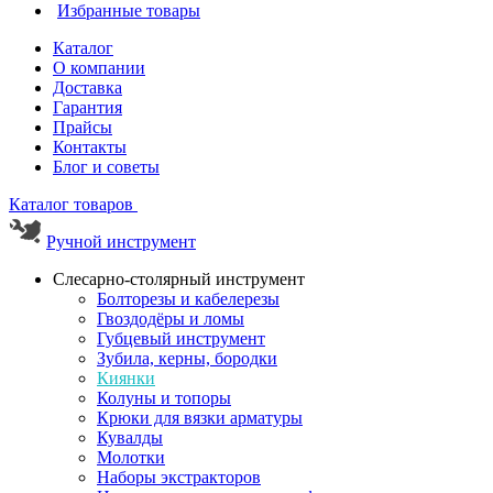
Избранные товары
Каталог
О компании
Доставка
Гарантия
Прайсы
Контакты
Блог и советы
Каталог товаров
Ручной инструмент
Слесарно-столярный инструмент
Болторезы и кабелерезы
Гвоздодёры и ломы
Губцевый инструмент
Зубила, керны, бородки
Киянки
Колуны и топоры
Крюки для вязки арматуры
Кувалды
Молотки
Наборы экстракторов