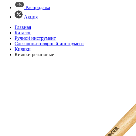
Распродажа
Акция
Главная
Каталог
Ручной инструмент
Слесарно-столярный инструмент
Киянки
Киянки резиновые