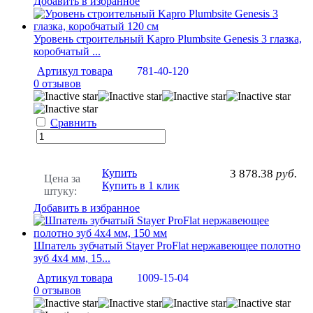
Добавить в избранное
Уровень строительный Kapro Plumbsite Genesis 3 глазка,
коробчатый ...
Артикул товара
781-40-120
0 отзывов
Сравнить
Купить
3 878.38
руб.
Цена за
Купить в 1 клик
штуку:
Добавить в избранное
Шпатель зубчатый Stayer ProFlat нержавеющее полотно
зуб 4х4 мм, 15...
Артикул товара
1009-15-04
0 отзывов