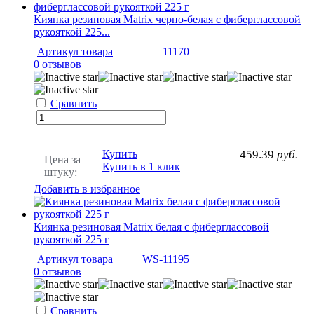
Киянка резиновая Matrix черно-белая с фиберглассовой
рукояткой 225...
Артикул товара
11170
0 отзывов
Сравнить
Купить
459.39
руб.
Цена за
Купить в 1 клик
штуку:
Добавить в избранное
Киянка резиновая Matrix белая с фиберглассовой
рукояткой 225 г
Артикул товара
WS-11195
0 отзывов
Сравнить