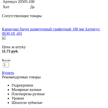
Артикул
20505-100
Хит
Да
Сопутствующие товары
ХИТ!
Карандаш Stayer разметочный графитный 180 мм
Артикул:
0630-18_z01
Цена за штуку
11.73
руб.
Кол-во:
Купить
Рекомендуемые товары
Гидроуровни
Малярные валики
Плиткорезы ручные
Уровни
Шпатели зубчатые