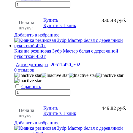
Купить
330.48
руб.
Цена за
Купить в 1 клик
штуку:
Добавить в избранное
Киянка резиновая Зубр Мастер белая с деревянной
рукояткой 450 г
Артикул товара
20511-450_z02
0 отзывов
Сравнить
Купить
449.82
руб.
Цена за
Купить в 1 клик
штуку:
Добавить в избранное