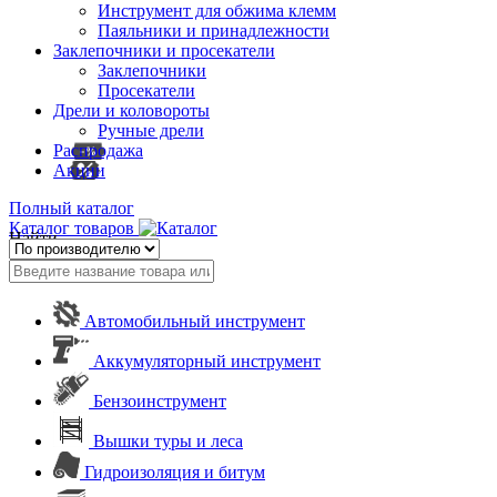
Инструмент для обжима клемм
Паяльники и принадлежности
Заклепочники и просекатели
Заклепочники
Просекатели
Дрели и коловороты
Ручные дрели
Распродажа
Акции
Полный каталог
Каталог товаров
Найти
Автомобильный инструмент
Аккумуляторный инструмент
Бензоинструмент
Вышки туры и леса
Гидроизоляция и битум