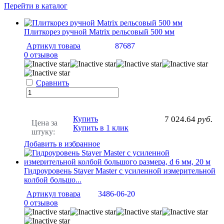
Перейти в каталог
Плиткорез ручной Matrix рельсовый 500 мм
Артикул товара
87687
0 отзывов
Сравнить
Купить
7 024.64
руб.
Цена за
Купить в 1 клик
штуку:
Добавить в избранное
Гидроуровень Stayer Master с усиленной измерительной
колбой большо...
Артикул товара
3486-06-20
0 отзывов