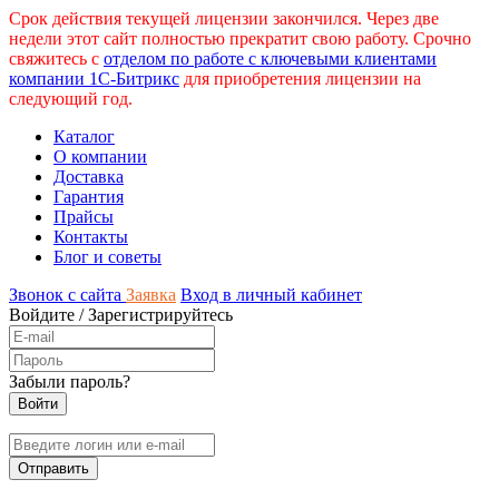
Срок действия текущей лицензии закончился. Через две
недели этот сайт полностью прекратит свою работу. Срочно
свяжитесь с
отделом по работе с ключевыми клиентами
компании 1С-Битрикс
для приобретения лицензии на
следующий год.
Каталог
О компании
Доставка
Гарантия
Прайсы
Контакты
Блог и советы
Звонок с сайта
Заявка
Вход в личный кабинет
Войдите
/
Зарегистрируйтесь
Забыли пароль?