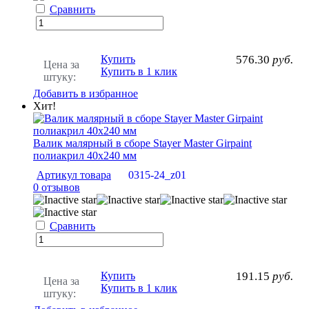
Сравнить
Купить
576.30
руб.
Цена за
Купить в 1 клик
штуку:
Добавить в избранное
Хит!
Валик малярный в сборе Stayer Master Girpaint
полиакрил 40х240 мм
Артикул товара
0315-24_z01
0 отзывов
Сравнить
Купить
191.15
руб.
Цена за
Купить в 1 клик
штуку: