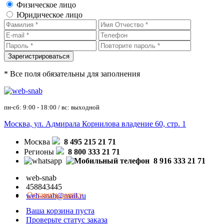
Физическое лицо
Юридическое лицо
* Все поля обязательны для заполнения
пн-сб: 9:00 - 18:00 / вс: выходной
Москва, ул. Адмирала Корнилова владение 60, стр. 1
Москва
8 495 215 21 71
Регионы
8 800 333 21 71
8 916 333 21 71
web-snab
458843445
Оставить заявку
web-snab@mail.ru
Ваша корзина пуста
Проверьте статус заказа