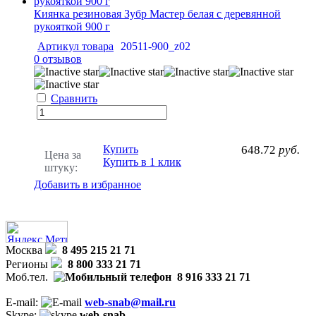
Киянка резиновая Зубр Мастер белая с деревянной
рукояткой 900 г
Артикул товара
20511-900_z02
0 отзывов
Сравнить
Купить
648.72
руб.
Цена за
Купить в 1 клик
штуку:
Добавить в избранное
Москва
8 495 215 21 71
Регионы
8 800 333 21 71
Моб.тел.
8 916 333 21 71
E-mail:
web-snab@mail.ru
Skype:
web-snab