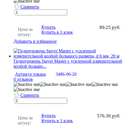
Сравнить
Купить
89.25
руб.
Цена за
Купить в 1 клик
штуку:
Добавить в избранное
Гидроуровень Stayer Master с усиленной измерительной
колбой большо...
Артикул товара
3486-06-20
0 отзывов
Сравнить
Купить
576.30
руб.
Цена за
Купить в 1 клик
штуку: