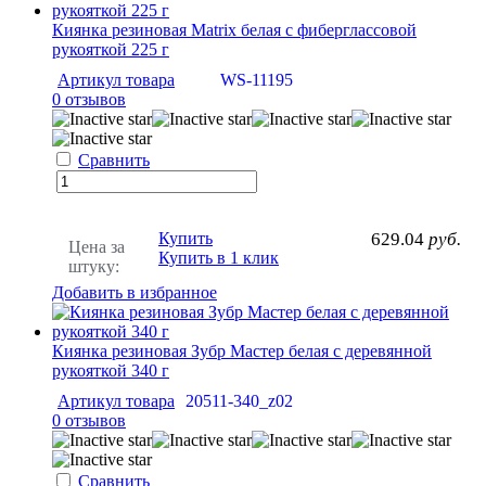
Киянка резиновая Matrix белая с фиберглассовой
рукояткой 225 г
Артикул товара
WS-11195
0 отзывов
Сравнить
Купить
629.04
руб.
Цена за
Купить в 1 клик
штуку:
Добавить в избранное
Киянка резиновая Зубр Мастер белая с деревянной
рукояткой 340 г
Артикул товара
20511-340_z02
0 отзывов
Сравнить