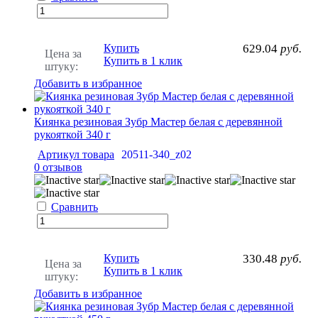
Купить
629.04
руб.
Цена за
Купить в 1 клик
штуку:
Добавить в избранное
Киянка резиновая Зубр Мастер белая с деревянной
рукояткой 340 г
Артикул товара
20511-340_z02
0 отзывов
Сравнить
Купить
330.48
руб.
Цена за
Купить в 1 клик
штуку:
Добавить в избранное