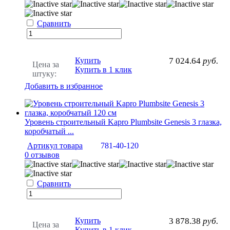
Сравнить
Купить
7 024.64
руб.
Цена за
Купить в 1 клик
штуку:
Добавить в избранное
Уровень строительный Kapro Plumbsite Genesis 3 глазка,
коробчатый ...
Артикул товара
781-40-120
0 отзывов
Сравнить
Купить
3 878.38
руб.
Цена за
Купить в 1 клик