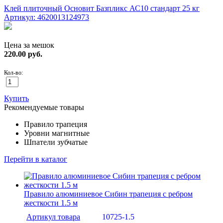
Клей плиточный Основит Базпликс АС10 стандарт 25 кг
Артикул: 4620013124973
Цена за мешок
220.00
руб.
Кол-во:
Купить
Рекомендуемые товары
Правило трапеция
Уровни магнитные
Шпатели зубчатые
Перейти в каталог
Правило алюминиевое Сибин трапеция с ребром
жесткости 1.5 м
Артикул товара
10725-1.5