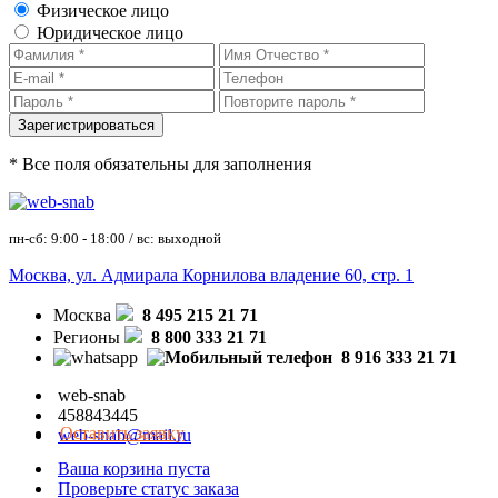
Физическое лицо
Юридическое лицо
* Все поля обязательны для заполнения
пн-сб: 9:00 - 18:00 / вс: выходной
Москва, ул. Адмирала Корнилова владение 60, стр. 1
Москва
8 495 215 21 71
Регионы
8 800 333 21 71
8 916 333 21 71
web-snab
458843445
Оставить заявку
web-snab@mail.ru
Ваша корзина пуста
Проверьте статус заказа