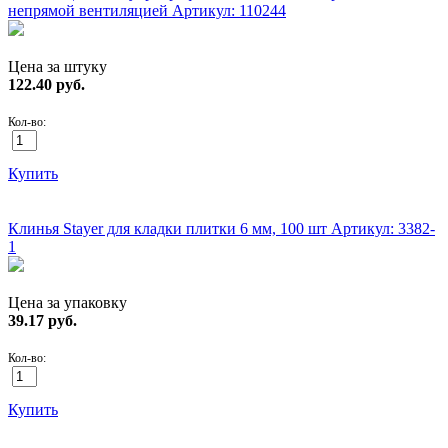
непрямой вентиляцией
Артикул: 110244
Цена за штуку
122.40
руб.
Кол-во:
Купить
ХИТ!
Клинья Stayer для кладки плитки 6 мм, 100 шт
Артикул: 3382-
1
Цена за упаковку
39.17
руб.
Кол-во:
Купить
ХИТ!