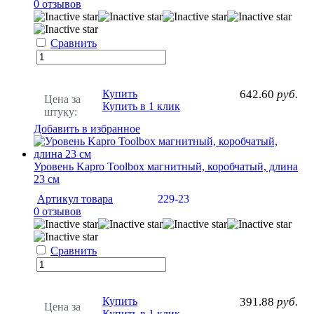
0 отзывов
Сравнить
Купить
642.60
руб.
Цена за
Купить в 1 клик
штуку:
Добавить в избранное
Уровень Kapro Toolbox магнитный, коробчатый, длина
23 см
Артикул товара
229-23
0 отзывов
Сравнить
Купить
391.88
руб.
Цена за
Купить в 1 клик