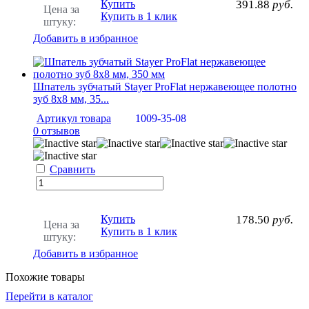
Купить
391.88
руб.
Цена за
Купить в 1 клик
штуку:
Добавить в избранное
Шпатель зубчатый Stayer ProFlat нержавеющее полотно
зуб 8х8 мм, 35...
Артикул товара
1009-35-08
0 отзывов
Сравнить
Купить
178.50
руб.
Цена за
Купить в 1 клик
штуку:
Добавить в избранное
Похожие товары
Перейти в каталог