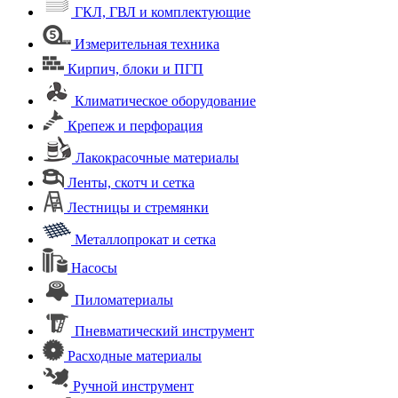
ГКЛ, ГВЛ и комплектующие
Измерительная техника
Кирпич, блоки и ПГП
Климатическое оборудование
Крепеж и перфорация
Лакокрасочные материалы
Ленты, скотч и сетка
Лестницы и стремянки
Металлопрокат и сетка
Насосы
Пиломатериалы
Пневматический инструмент
Расходные материалы
Ручной инструмент