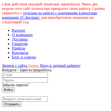
Срок действия текущей лицензии закончился. Через две
недели этот сайт полностью прекратит свою работу. Срочно
свяжитесь с
отделом по работе с ключевыми клиентами
компании 1С-Битрикс
для приобретения лицензии на
следующий год.
Каталог
О компании
Доставка
Гарантия
Прайсы
Контакты
Блог и советы
Звонок с сайта
Заявка
Вход в личный кабинет
Войдите
/
Зарегистрируйтесь
Забыли пароль?