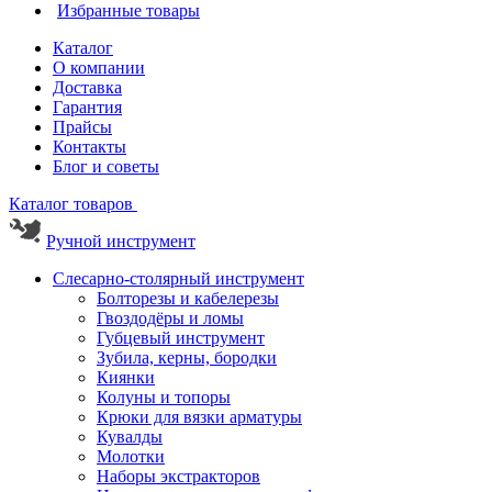
Избранные товары
Каталог
О компании
Доставка
Гарантия
Прайсы
Контакты
Блог и советы
Каталог товаров
Ручной инструмент
Слесарно-столярный инструмент
Болторезы и кабелерезы
Гвоздодёры и ломы
Губцевый инструмент
Зубила, керны, бородки
Киянки
Колуны и топоры
Крюки для вязки арматуры
Кувалды
Молотки
Наборы экстракторов