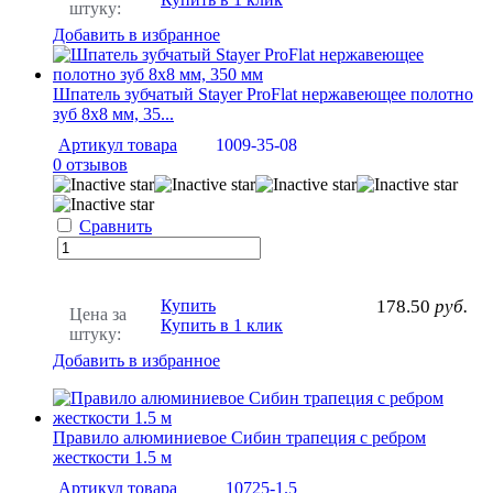
штуку:
Добавить в избранное
Шпатель зубчатый Stayer ProFlat нержавеющее полотно
зуб 8х8 мм, 35...
Артикул товара
1009-35-08
0 отзывов
Сравнить
Купить
178.50
руб.
Цена за
Купить в 1 клик
штуку:
Добавить в избранное
Правило алюминиевое Сибин трапеция с ребром
жесткости 1.5 м
Артикул товара
10725-1.5