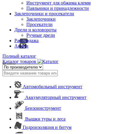
Инструмент для обжима клемм
Паяльники и принадлежности
Заклепочники и просекатели
Заклепочники
Просекатели
Дрели и коловороты
Ручные дрели
Распродажа
Акции
Полный каталог
Каталог товаров
Найти
Автомобильный инструмент
Аккумуляторный инструмент
Бензоинструмент
Вышки туры и леса
Гидроизоляция и битум