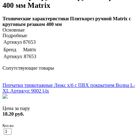
400 мм Matrix
Технические характеристики Плиткорез ручной Matrix с
круговым резаком 400 мм
Основные
Подробные
Артикул
87653
Бренд
Matrix
Артикул
87653
Сопутствующие товары
ХИТ!
Перчатки трикотажные Люкс х/б с ПВХ покрытием Волна L-
XL
Артикул: 9002 l-lx
Цена за пару
18.20
руб.
Кол-во: