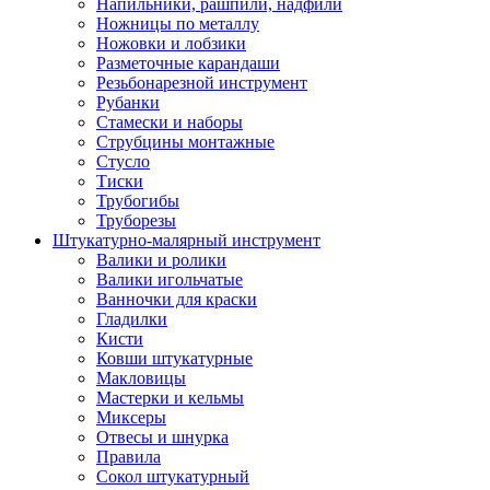
Напильники, рашпили, надфили
Ножницы по металлу
Ножовки и лобзики
Разметочные карандаши
Резьбонарезной инструмент
Рубанки
Стамески и наборы
Струбцины монтажные
Стусло
Тиски
Трубогибы
Труборезы
Штукатурно-малярный инструмент
Валики и ролики
Валики игольчатые
Ванночки для краски
Гладилки
Кисти
Ковши штукатурные
Макловицы
Мастерки и кельмы
Миксеры
Отвесы и шнурка
Правила
Сокол штукатурный