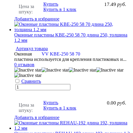
Купить
17.49
руб.
Цена за
Купить в 1 клик
штуку:
Добавить в избранное
Оконные пластины KBE-250 58 70 длина 250, толщина
1.2 мм
Артикул товара
Оконная
VV KBE-250 58 70
пластина используется для крепления пластиковых и...
0 отзывов
Сравнить
Купить
0.00
руб.
Цена за
Купить в 1 клик
штуку:
Добавить в избранное