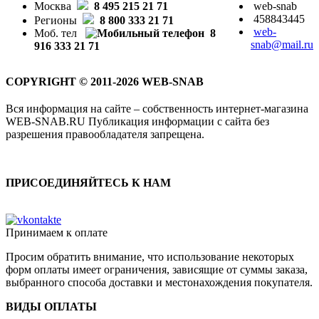
Москва
8 495 215 21 71
web-snab
458843445
Регионы
8 800 333 21 71
web-
Моб. тел
8
snab@mail.ru
916 333 21 71
COPYRIGHT © 2011-2026 WEB-SNAB
Вся информация на сайте – собственность интернет-магазина
WEB-SNAB.RU Публикация информации с сайта без
разрешения правообладателя запрещена.
ПРИСОЕДИНЯЙТЕСЬ К НАМ
Принимаем к оплате
Просим обратить внимание, что использование некоторых
форм оплаты имеет ограничения, зависящие от суммы заказа,
выбранного способа доставки и местонахождения покупателя.
ВИДЫ ОПЛАТЫ