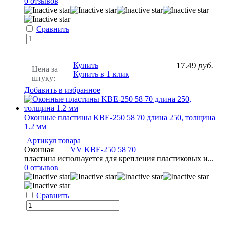
0 отзывов
Сравнить
Купить
17.49
руб.
Цена за
Купить в 1 клик
штуку:
Добавить в избранное
Оконные пластины KBE-250 58 70 длина 250, толщина
1.2 мм
Артикул товара
Оконная
VV KBE-250 58 70
пластина используется для крепления пластиковых и...
0 отзывов
Сравнить