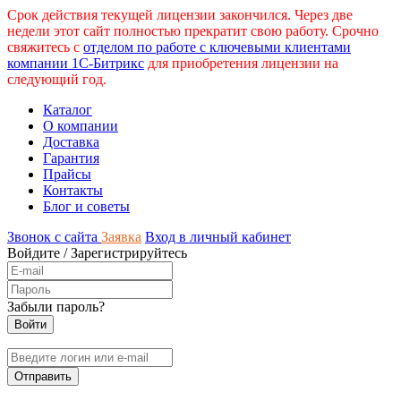
Срок действия текущей лицензии закончился. Через две
недели этот сайт полностью прекратит свою работу. Срочно
свяжитесь с
отделом по работе с ключевыми клиентами
компании 1С-Битрикс
для приобретения лицензии на
следующий год.
Каталог
О компании
Доставка
Гарантия
Прайсы
Контакты
Блог и советы
Звонок с сайта
Заявка
Вход в личный кабинет
Войдите
/
Зарегистрируйтесь
Забыли пароль?