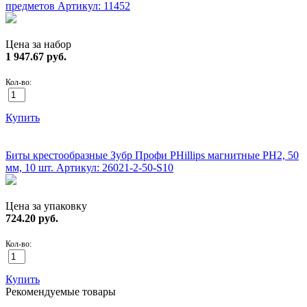
предметов
Артикул: 11452
Цена за набор
1 947.67
руб.
Кол-во:
Купить
ХИТ!
Биты крестообразные Зубр Профи PHillips магнитные PH2, 50
мм, 10 шт.
Артикул: 26021-2-50-S10
Цена за упаковку
724.20
руб.
Кол-во:
Купить
Рекомендуемые товары