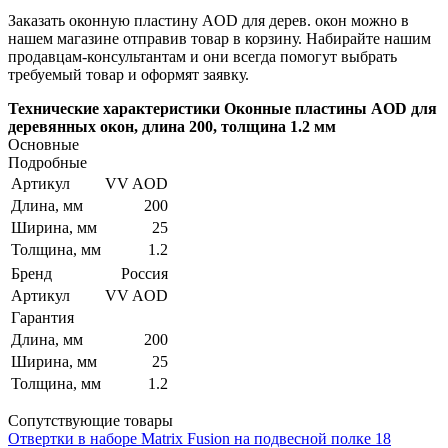
Заказать оконную пластину AOD для дерев. окон можно в
нашем магазине отправив товар в корзину. Набирайте нашим
продавцам-консультантам и они всегда помогут выбрать
требуемый товар и оформят заявку.
Технические характеристики Оконные пластины AOD для
деревянных окон, длина 200, толщина 1.2 мм
Основные
Подробные
Артикул
VV AOD
Длина, мм
200
Ширина, мм
25
Толщина, мм
1.2
Бренд
Россия
Артикул
VV AOD
Гарантия
Длина, мм
200
Ширина, мм
25
Толщина, мм
1.2
Сопутствующие товары
Отвертки в наборе Matrix Fusion на подвесной полке 18