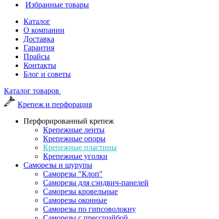
Избранные товары
Каталог
О компании
Доставка
Гарантия
Прайсы
Контакты
Блог и советы
Каталог товаров
Крепеж и перфорация
Перфорированный крепеж
Крепежные ленты
Крепежные опоры
Крепежные пластины
Крепежные уголки
Саморезы и шурупы
Саморезы "Клоп"
Саморезы для сэндвич-панелей
Саморезы кровельные
Саморезы оконные
Саморезы по гипсоволокну
Саморезы с прессшайбой