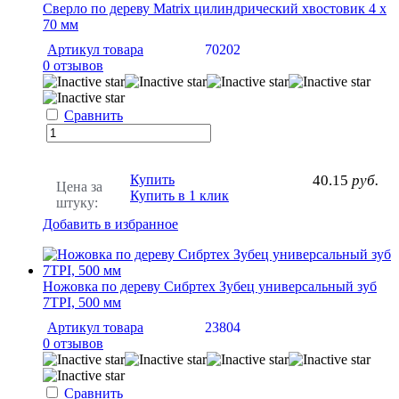
Сверло по дереву Matrix цилиндрический хвостовик 4 х
70 мм
Артикул товара
70202
0 отзывов
Сравнить
Купить
40.15
руб.
Цена за
Купить в 1 клик
штуку:
Добавить в избранное
Ножовка по дереву Сибртех Зубец универсальный зуб
7TPI, 500 мм
Артикул товара
23804
0 отзывов
Сравнить