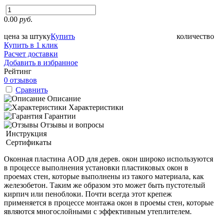
0.00
руб.
цена за штуку
Купить
количество
Купить в 1 клик
Расчет доставки
Добавить в избранное
Рейтинг
0 отзывов
Сравнить
Описание
Характеристики
Гарантии
Отзывы и вопросы
Инструкция
Сертификаты
Оконная пластина AOD для дерев. окон широко используются
в процессе выполнения установки пластиковых окон в
проемах стен, которые выполнены из такого материала, как
железобетон. Таким же образом это может быть пустотелый
кирпич или пеноблоки. Почти всегда этот крепеж
применяется в процессе монтажа окон в проемы стен, которые
являются многослойными с эффективным утеплителем.