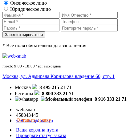
Физическое лицо
Юридическое лицо
* Все поля обязательны для заполнения
пн-сб: 9:00 - 18:00 / вс: выходной
Москва, ул. Адмирала Корнилова владение 60, стр. 1
Москва
8 495 215 21 71
Регионы
8 800 333 21 71
8 916 333 21 71
web-snab
458843445
Оставить заявку
web-snab@mail.ru
Ваша корзина пуста
Проверьте статус заказа