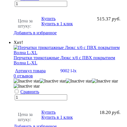
Купить
515.37
руб.
Цена за
Купить в 1 клик
штуку:
Добавить в избранное
Хит!
Перчатки трикотажные Люкс х/б с ПВХ покрытием
Волна L-XL
Артикул товара
9002 l-lx
0 отзывов
Сравнить
Купить
18.20
руб.
Цена за
Купить в 1 клик
штуку:
Добавить в избранное