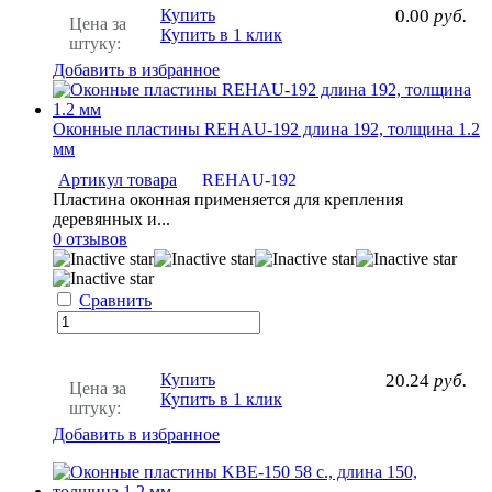
Купить
0.00
руб.
Цена за
Купить в 1 клик
штуку:
Добавить в избранное
Оконные пластины REHAU-192 длина 192, толщина 1.2
мм
Артикул товара
REHAU-192
Пластина оконная применяется для крепления
деревянных и...
0 отзывов
Сравнить
Купить
20.24
руб.
Цена за
Купить в 1 клик
штуку:
Добавить в избранное