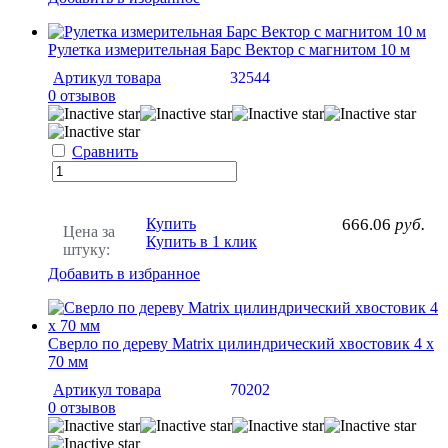
Рулетка измерительная Барс Вектор с магнитом 10 м
Артикул товара
32544
0 отзывов
Сравнить
Купить
666.06
руб.
Цена за
Купить в 1 клик
штуку:
Добавить в избранное
Сверло по дереву Matrix цилиндрический хвостовик 4 х
70 мм
Артикул товара
70202
0 отзывов