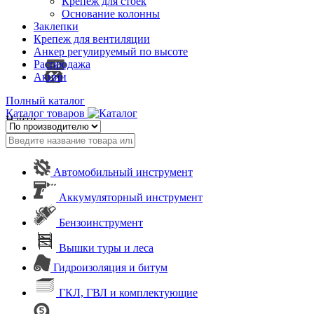
Крепеж для стоек
Основание колонны
Заклепки
Крепеж для вентиляции
Анкер регулируемый по высоте
Распродажа
Акции
Полный каталог
Каталог товаров
Найти
Автомобильный инструмент
Аккумуляторный инструмент
Бензоинструмент
Вышки туры и леса
Гидроизоляция и битум
ГКЛ, ГВЛ и комплектующие