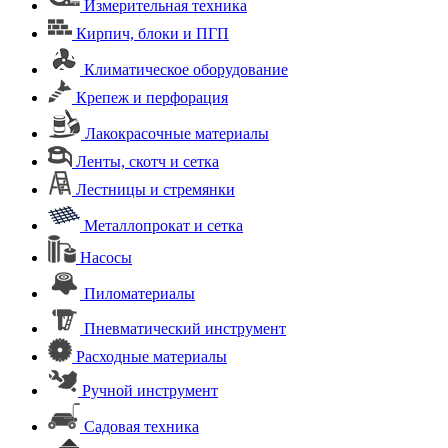
Измерительная техника
Кирпич, блоки и ПГП
Климатическое оборудование
Крепеж и перфорация
Лакокрасочные материалы
Ленты, скотч и сетка
Лестницы и стремянки
Металлопрокат и сетка
Насосы
Пиломатериалы
Пневматический инструмент
Расходные материалы
Ручной инструмент
Садовая техника