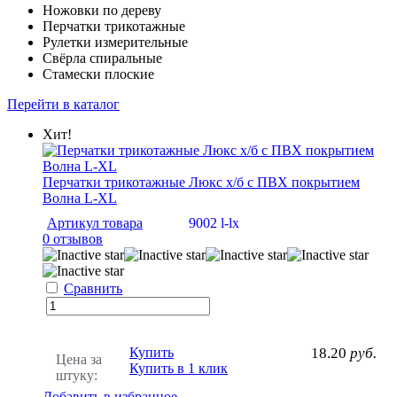
Ножовки по дереву
Перчатки трикотажные
Рулетки измерительные
Свёрла спиральные
Стамески плоские
Перейти в каталог
Хит!
Перчатки трикотажные Люкс х/б с ПВХ покрытием
Волна L-XL
Артикул товара
9002 l-lx
0 отзывов
Сравнить
Купить
18.20
руб.
Цена за
Купить в 1 клик
штуку:
Добавить в избранное