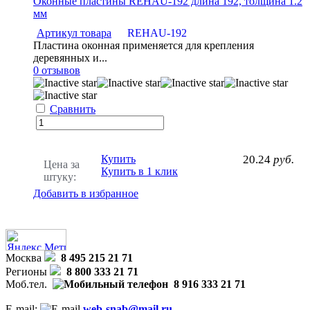
Оконные пластины REHAU-192 длина 192, толщина 1.2
мм
Артикул товара
REHAU-192
Пластина оконная применяется для крепления
деревянных и...
0 отзывов
Сравнить
Купить
20.24
руб.
Цена за
Купить в 1 клик
штуку:
Добавить в избранное
Москва
8 495 215 21 71
Регионы
8 800 333 21 71
Моб.тел.
8 916 333 21 71
E-mail:
web-snab@mail.ru