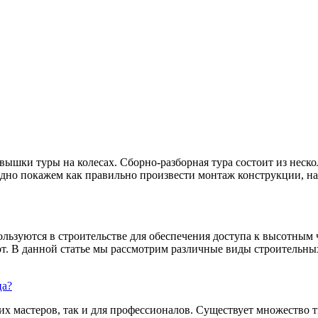
шки туры на колесах. Сборно-разборная тура состоит из неско
ядно покажем как правильно произвести монтаж конструкции, на 
ользуются в строительстве для обеспечения доступа к высотным
т. В данной статье мы рассмотрим различные виды строительных
ца?
их мастеров, так и для профессионалов. Существует множество 