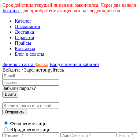
Срок действия текущей лицензии закончился. Через две недели
Битрикс
для приобретения лицензии на следующий год.
Каталог
О компании
Доставка
Гарантия
Прайсы
Контакты
Блог и советы
Звонок с сайта
Заявка
Вход в личный кабинет
Войдите
/
Зарегистрируйтесь
Забыли пароль?
Физическое лицо
Юридическое лицо