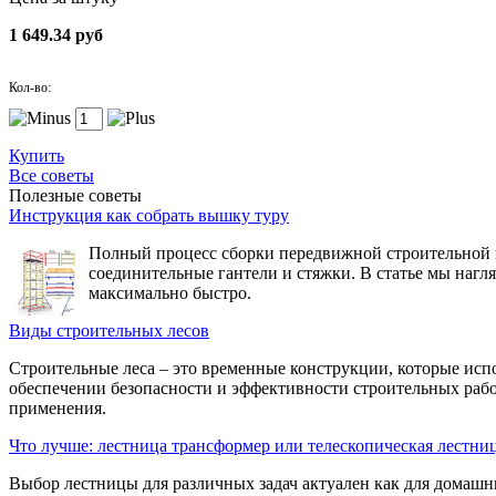
1 649.34 руб
Кол-во:
Купить
Все советы
Полезные советы
Инструкция как собрать вышку туру
Полный процесс сборки передвижной строительной вы
соединительные гантели и стяжки. В статье мы нагл
максимально быстро.
Виды строительных лесов
Строительные леса – это временные конструкции, которые исп
обеспечении безопасности и эффективности строительных рабо
применения.
Что лучше: лестница трансформер или телескопическая лестни
Выбор лестницы для различных задач актуален как для домашн