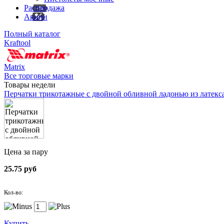
Распродажа
Акции
Полный каталог
Kraftool
Matrix
Все торговые марки
Товары недели
Перчатки трикотажные с двойной обливной ладонью из латекс
Цена за пару
25.75 руб
Кол-во:
Купить