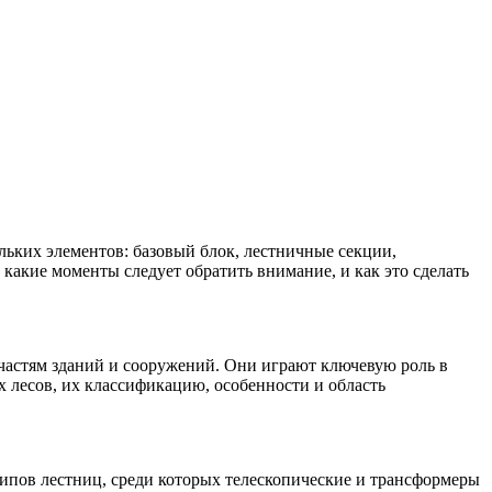
льких элементов: базовый блок, лестничные секции,
какие моменты следует обратить внимание, и как это сделать
 частям зданий и сооружений. Они играют ключевую роль в
 лесов, их классификацию, особенности и область
типов лестниц, среди которых телескопические и трансформеры