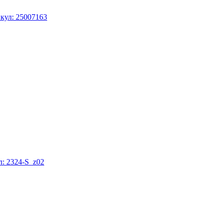
кул: 25007163
: 2324-S_z02