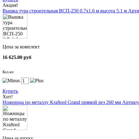
Акция!
Вышка тура строительная ВСП-250 0.7х1.6 м высота 5.1 м
Арти
Цена за комплект
16 625.00 руб
Кол-во:
Купить
Хит!
Ножницы по металлу Kraftool Grand прямой рез 260 мм
Артикул
Цена за штуку