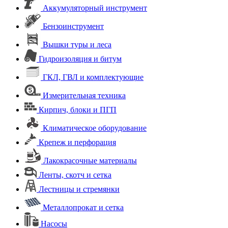
Аккумуляторный инструмент
Бензоинструмент
Вышки туры и леса
Гидроизоляция и битум
ГКЛ, ГВЛ и комплектующие
Измерительная техника
Кирпич, блоки и ПГП
Климатическое оборудование
Крепеж и перфорация
Лакокрасочные материалы
Ленты, скотч и сетка
Лестницы и стремянки
Металлопрокат и сетка
Насосы