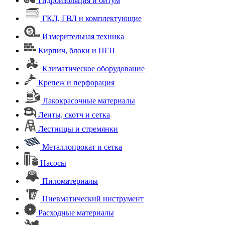
Гидроизоляция и битум
ГКЛ, ГВЛ и комплектующие
Измерительная техника
Кирпич, блоки и ПГП
Климатическое оборудование
Крепеж и перфорация
Лакокрасочные материалы
Ленты, скотч и сетка
Лестницы и стремянки
Металлопрокат и сетка
Насосы
Пиломатериалы
Пневматический инструмент
Расходные материалы