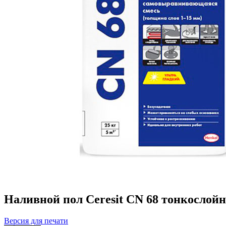
Наливной пол Ceresit CN 68 тонкосло
Версия для печати