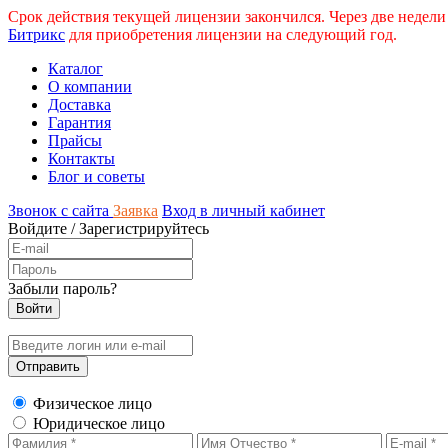
Срок действия текущей лицензии закончился. Через две недели
Битрикс
для приобретения лицензии на следующий год.
Каталог
О компании
Доставка
Гарантия
Прайсы
Контакты
Блог и советы
Звонок с сайта
Заявка
Вход в личный кабинет
Войдите
/
Зарегистрируйтесь
Забыли пароль?
Физическое лицо
Юридическое лицо