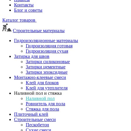
Контакты
Блог и советы
Каталог товаров
Строительные материалы
Гидроизоляционные материалы
Гидроизоляция готовая
Гидроизоляция сухая
Затирка для швов
Затирки силиконовые
Затирки цементные
Затирки эпоксидные
Монтажно-клеевые смеси
Клей для блоков
Клей для утеплителя
Наливной пол и стяжка
Наливной пол
Ровнитель для пола
Стяжка для пола
Плиточный клей
Строительные смеси
Пескобетон
Сухие смеси