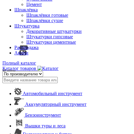
Цемент
Шпаклёвка
Шпаклёвки готовые
Шпаклёвки сухие
Штукатурка
Декоративные штукатурки
Штукатурки гипсовые
Штукатурки цементные
Распродажа
Акции
Полный каталог
Каталог товаров
Найти
Автомобильный инструмент
Аккумуляторный инструмент
Бензоинструмент
Вышки туры и леса