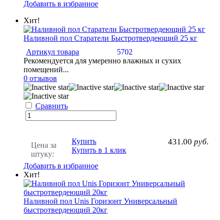
Добавить в избранное
Хит!
Наливной пол Старатели Быстротвердеющий 25 кг
Артикул товара
5702
Рекомендуется для умеренно влажных и сухих
помещений...
0 отзывов
Сравнить
Купить
431.00
руб.
Цена за
Купить в 1 клик
штуку:
Добавить в избранное
Хит!
Наливной пол Unis Горизонт Универсальный
быстротвердеющий 20кг