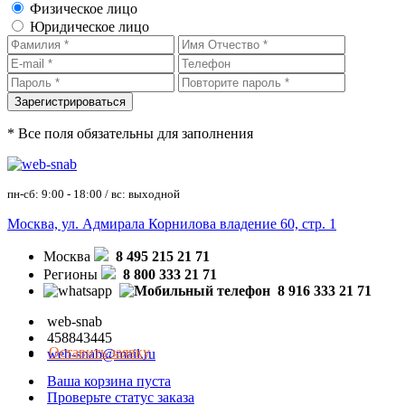
Физическое лицо
Юридическое лицо
* Все поля обязательны для заполнения
пн-сб: 9:00 - 18:00 / вс: выходной
Москва, ул. Адмирала Корнилова владение 60, стр. 1
Москва
8 495 215 21 71
Регионы
8 800 333 21 71
8 916 333 21 71
web-snab
458843445
Оставить заявку
web-snab@mail.ru
Ваша корзина пуста
Проверьте статус заказа