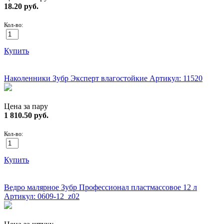
18.20
руб.
Кол-во:
Купить
ХИТ!
Наколенники Зубр Эксперт влагостойкие
Артикул: 11520
Цена за пару
1 810.50
руб.
Кол-во:
Купить
ХИТ!
Ведро малярное Зубр Профессионал пластмассовое 12 л
Артикул: 0609-12_z02