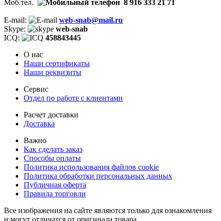
Моб.тел.
8 916 333 21 71
E-mail:
web-snab@mail.ru
Skype:
web-snab
ICQ:
458843445
О нас
Наши сертификаты
Наши реквизиты
Сервис
Отдел по работе с клиентами
Расчет доставки
Доставка
Важно
Как сделать заказ
Способы оплаты
Политика использования файлов cookie
Политика обработки персональных данных
Публичная оферта
Правила торговли
Все изображения на сайте являются только для ознакомления
и могут отличатся от оригинала товара