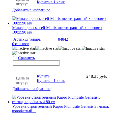
Купить в 1 клик
штуку:
Добавить в избранное
Миксер для смесей Matrix шестигранный хвостовик
100х590 мм
Артикул товара
84842
0 отзывов
Сравнить
Купить
248.35
руб.
Цена за
Купить в 1 клик
штуку:
Добавить в избранное
Уровень строительный Kapro Plumbsite Genesis 3 глазка,
коробчатый ...