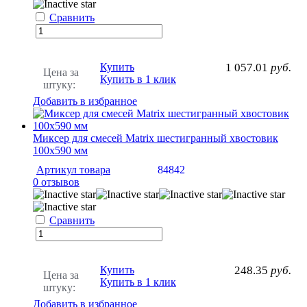
Сравнить
Купить
1 057.01
руб.
Цена за
Купить в 1 клик
штуку:
Добавить в избранное
Миксер для смесей Matrix шестигранный хвостовик
100х590 мм
Артикул товара
84842
0 отзывов
Сравнить
Купить
248.35
руб.
Цена за
Купить в 1 клик
штуку:
Добавить в избранное