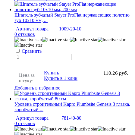
Шпатель зубчатый Stayer ProFlat нержавеющее полотно
зуб 10х10 мм, ...
Артикул товара
1009-20-10
0 отзывов
Сравнить
Купить
110.26
руб.
Цена за
Купить в 1 клик
штуку:
Добавить в избранное
Уровень строительный Kapro Plumbsite Genesis 3 глазка,
коробчатый ...
Артикул товара
781-40-80
0 отзывов