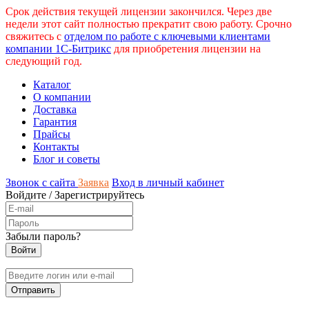
Срок действия текущей лицензии закончился. Через две
недели этот сайт полностью прекратит свою работу. Срочно
свяжитесь с
отделом по работе с ключевыми клиентами
компании 1С-Битрикс
для приобретения лицензии на
следующий год.
Каталог
О компании
Доставка
Гарантия
Прайсы
Контакты
Блог и советы
Звонок с сайта
Заявка
Вход в личный кабинет
Войдите
/
Зарегистрируйтесь
Забыли пароль?