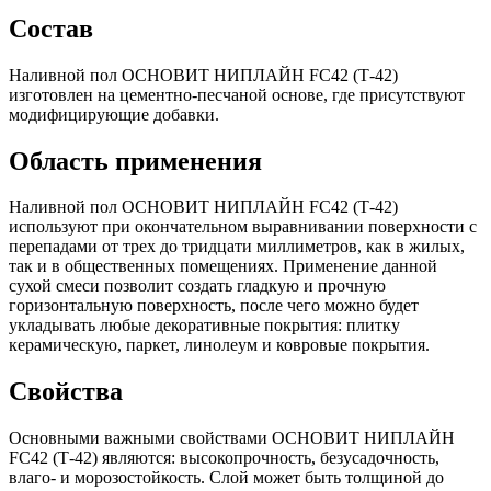
Состав
Наливной пол ОСНОВИТ НИПЛАЙН FC42 (Т-42)
изготовлен на цементно-песчаной основе, где присутствуют
модифицирующие добавки.
Область применения
Наливной пол ОСНОВИТ НИПЛАЙН FC42 (Т-42)
используют при окончательном выравнивании поверхности с
перепадами от трех до тридцати миллиметров, как в жилых,
так и в общественных помещениях. Применение данной
сухой смеси позволит создать гладкую и прочную
горизонтальную поверхность, после чего можно будет
укладывать любые декоративные покрытия: плитку
керамическую, паркет, линолеум и ковровые покрытия.
Свойства
Основными важными свойствами ОСНОВИТ НИПЛАЙН
FC42 (Т-42) являются: высокопрочность, безусадочность,
влаго- и морозостойкость. Слой может быть толщиной до