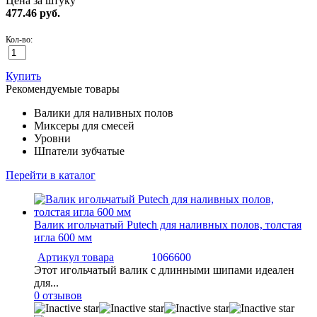
Цена за штуку
477.46
руб.
Кол-во:
Купить
Рекомендуемые товары
Валики для наливных полов
Миксеры для смесей
Уровни
Шпатели зубчатые
Перейти в каталог
Валик игольчатый Putech для наливных полов, толстая
игла 600 мм
Артикул товара
1066600
Этот игольчатый валик с длинными шипами идеален
для...
0 отзывов