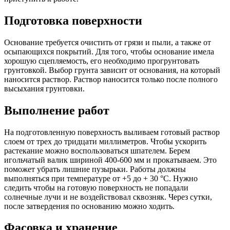
Подготовка поверхности
Основание требуется очистить от грязи и пыли, а также от
осыпающихся покрытий. Для того, чтобы основание имела
хорошую сцепляемость, его необходимо прогрунтовать
грунтовкой. Выбор грунта зависит от основания, на который
наносится раствор. Раствор наносится только после полного
высыхания грунтовки.
Выполнение работ
На подготовленную поверхность выливаем готовый раствор
слоем от трех до тридцати миллиметров. Чтобы ускорить
растекание можно воспользоваться шпателем. Берем
игольчатый валик шириной 400-600 мм и прокатываем. Это
поможет убрать лишние пузырьки. Работы должны
выполняться при температуре от +5 до + 30 °C. Нужно
следить чтобы на готовую поверхность не попадали
солнечные лучи и не воздействовал сквозняк. Через сутки,
после затвердения по основанию можно ходить.
Фасовка и хранение