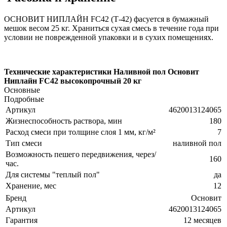
ОСНОВИТ НИПЛАЙН FC42 (Т-42) фасуется в бумажный
мешок весом 25 кг. Храниться сухая смесь в течение года при
условии не поврежденной упаковки и в сухих помещениях.
Технические характеристики Наливной пол Основит
Ниплайн FC42 высокопрочный 20 кг
Основные
Подробные
Артикул
4620013124065
Жизнеспособность раствора, мин
180
Расход смеси при толщине слоя 1 мм, кг/м²
7
Тип смеси
наливной пол
Возможность пешего передвижения, через/
160
час.
Для системы "теплый пол"
да
Хранение, мес
12
Бренд
Основит
Артикул
4620013124065
Гарантия
12 месяцев