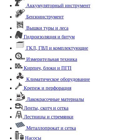
Аккумуляторный инструмент
Бензоинструмент
Вышки туры и леса
Гидроизоляция и битум
ГКЛ, ГВЛ и комплектующие
Измерительная техника
Кирпич, блоки и ПГП
Климатическое оборудование
Крепеж и перфорация
Лакокрасочные материалы
Ленты, скотч и сетка
Лестницы и стремянки
Металлопрокат и сетка
Насосы