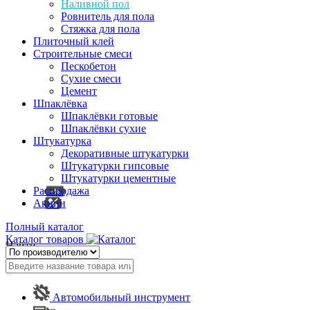
Наливной пол
Ровнитель для пола
Стяжка для пола
Плиточный клей
Строительные смеси
Пескобетон
Сухие смеси
Цемент
Шпаклёвка
Шпаклёвки готовые
Шпаклёвки сухие
Штукатурка
Декоративные штукатурки
Штукатурки гипсовые
Штукатурки цементные
Распродажа
Акции
Полный каталог
Каталог товаров
Найти
Автомобильный инструмент