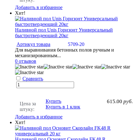
Добавить в избранное
Хит!
Наливной пол Unis Горизонт Универсальный
быстротвердеющий 20кг
Артикул товара
5709-20
Для выравнивания бетонных полов ручным и
механизированным...
0 отзывов
Сравнить
Купить
615.00
руб.
Цена за
Купить в 1 клик
штуку:
Добавить в избранное
Хит!
Наливной пол Основит Скорлайн FK48 R