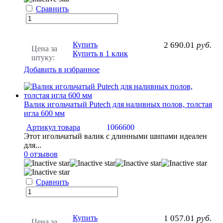
Сравнить
Купить
2 690.01
руб.
Цена за
Купить в 1 клик
штуку:
Добавить в избранное
Валик игольчатый Putech для наливных полов, толстая
игла 600 мм
Артикул товара
1066600
Этот игольчатый валик с длинными шипами идеален
для...
0 отзывов
Сравнить
Купить
1 057.01
руб.
Цена за