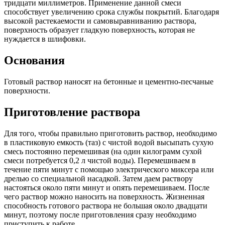
тридцати миллиметров. Применение данной смеси
способствует увеличению срока службы покрытий. Благодаря
высокой растекаемости и самовыравниванию раствора,
поверхность образует гладкую поверхность, которая не
нуждается в шлифовки.
Основания
Готовый раствор наносят на бетонные и цементно-песчаные
поверхности.
Приготовление раствора
Для того, чтобы правильно приготовить раствор, необходимо
в пластиковую емкость (таз) с чистой водой высыпать сухую
смесь постоянно перемешивая (на один килограмм сухой
смеси потребуется 0,2 л чистой воды). Перемешиваем в
течение пяти минут с помощью электрического миксера или
дрелью со специальной насадкой. Затем даем раствору
настояться около пяти минут и опять перемешиваем. После
чего раствор можно наносить на поверхность. Жизненная
способность готового раствора не большая около двадцати
минут, поэтому после приготовления сразу необходимо
приступить к работе.