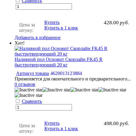
Сравнить
Купить
428.00
руб.
Цена за
Купить в 1 клик
штуку:
Добавить в избранное
Хит!
Наливной пол Основит Скорлайн FK45 R
быстротвердеющий 20 кг
Артикул товара
4620013123884
Применяется для окончательного и предварительного...
0 отзывов
Сравнить
Купить
498.00
руб.
Цена за
Купить в 1 клик
штуку: