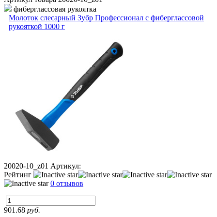
фиберглассовая рукоятка
Молоток слесарный Зубр Профессионал с фиберглассовой
рукояткой 1000 г
20020-10_z01
Артикул:
Рейтинг
0 отзывов
901.68
руб.