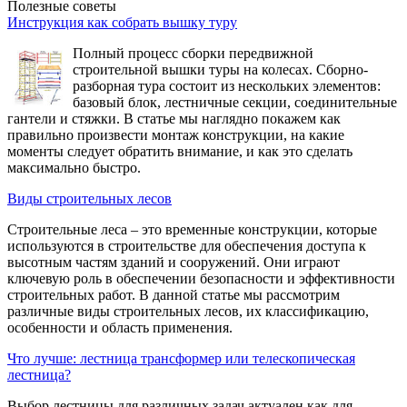
Полезные советы
Инструкция как собрать вышку туру
Полный процесс сборки передвижной
строительной вышки туры на колесах. Сборно-
разборная тура состоит из нескольких элементов:
базовый блок, лестничные секции, соединительные
гантели и стяжки. В статье мы наглядно покажем как
правильно произвести монтаж конструкции, на какие
моменты следует обратить внимание, и как это сделать
максимально быстро.
Виды строительных лесов
Строительные леса – это временные конструкции, которые
используются в строительстве для обеспечения доступа к
высотным частям зданий и сооружений. Они играют
ключевую роль в обеспечении безопасности и эффективности
строительных работ. В данной статье мы рассмотрим
различные виды строительных лесов, их классификацию,
особенности и область применения.
Что лучше: лестница трансформер или телескопическая
лестница?
Выбор лестницы для различных задач актуален как для