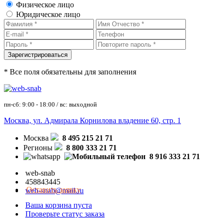
Физическое лицо
Юридическое лицо
* Все поля обязательны для заполнения
пн-сб: 9:00 - 18:00 / вс: выходной
Москва, ул. Адмирала Корнилова владение 60, стр. 1
Москва
8 495 215 21 71
Регионы
8 800 333 21 71
8 916 333 21 71
web-snab
458843445
Оставить заявку
web-snab@mail.ru
Ваша корзина пуста
Проверьте статус заказа