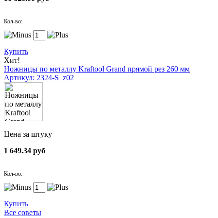
Кол-во:
Купить
Хит!
Ножницы по металлу Kraftool Grand прямой рез 260 мм
Артикул: 2324-S_z02
Цена за штуку
1 649.34 руб
Кол-во:
Купить
Все советы