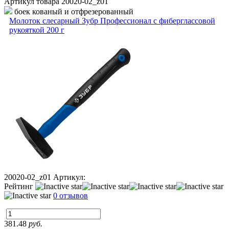
Артикул товара
20020-02_z01
боек кованый и отфрезерованный
Молоток слесарный Зубр Профессионал с фиберглассовой
рукояткой 200 г
20020-02_z01
Артикул:
Рейтинг
0 отзывов
381.48
руб.