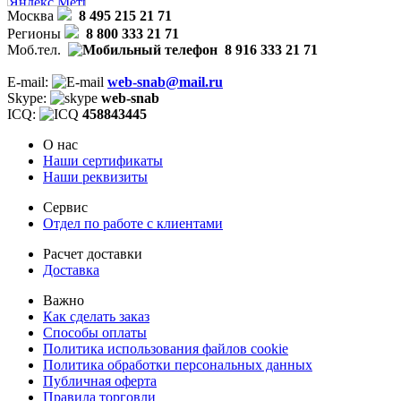
Москва
8 495 215 21 71
Регионы
8 800 333 21 71
Моб.тел.
8 916 333 21 71
E-mail:
web-snab@mail.ru
Skype:
web-snab
ICQ:
458843445
О нас
Наши сертификаты
Наши реквизиты
Сервис
Отдел по работе с клиентами
Расчет доставки
Доставка
Важно
Как сделать заказ
Способы оплаты
Политика использования файлов cookie
Политика обработки персональных данных
Публичная оферта
Правила торговли