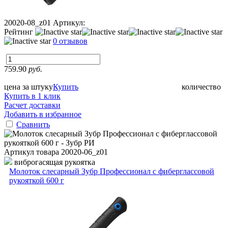
20020-08_z01
Артикул:
Рейтинг
0 отзывов
759.90
руб.
цена за штуку
Купить
количество
Купить в 1 клик
Расчет доставки
Добавить в избранное
Сравнить
Артикул товара
20020-06_z01
виброгасящая рукоятка
Молоток слесарный Зубр Профессионал с фиберглассовой
рукояткой 600 г