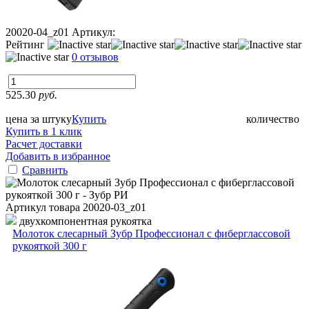
20020-04_z01
Артикул:
Рейтинг
0 отзывов
525.30
руб.
цена за штуку
Купить
количество
Купить в 1 клик
Расчет доставки
Добавить в избранное
Сравнить
Артикул товара
20020-03_z01
двухкомпонентная рукоятка
Молоток слесарный Зубр Профессионал с фиберглассовой
рукояткой 300 г