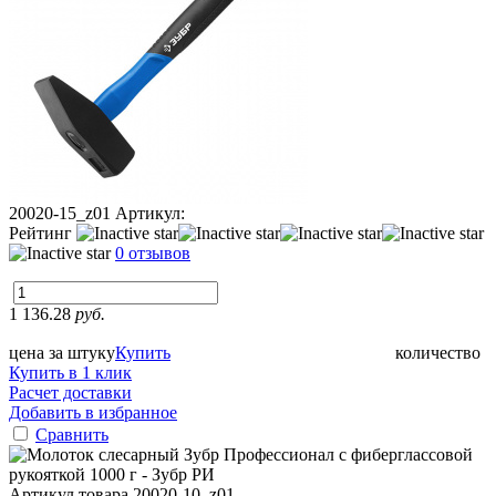
20020-15_z01
Артикул:
Рейтинг
0 отзывов
1 136.28
руб.
цена за штуку
Купить
количество
Купить в 1 клик
Расчет доставки
Добавить в избранное
Сравнить
Артикул товара
20020-10_z01