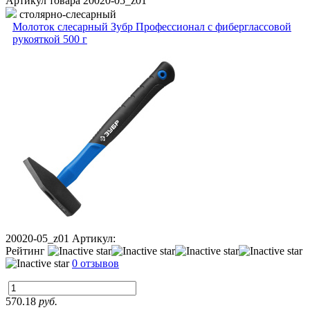
Артикул товара
20020-05_z01
столярно-слесарный
Молоток слесарный Зубр Профессионал с фиберглассовой
рукояткой 500 г
20020-05_z01
Артикул:
Рейтинг
0 отзывов
570.18
руб.