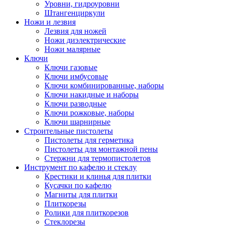
Уровни, гидроуровни
Штангенциркули
Ножи и лезвия
Лезвия для ножей
Ножи диэлектрические
Ножи малярные
Ключи
Ключи газовые
Ключи имбусовые
Ключи комбинированные, наборы
Ключи накидные и наборы
Ключи разводные
Ключи рожковые, наборы
Ключи шарнирные
Строительные пистолеты
Пистолеты для герметика
Пистолеты для монтажной пены
Стержни для термопистолетов
Инструмент по кафелю и стеклу
Крестики и клинья для плитки
Кусачки по кафелю
Магниты для плитки
Плиткорезы
Ролики для плиткорезов
Стеклорезы