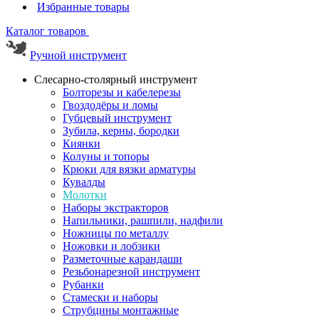
Избранные товары
Каталог товаров
Ручной инструмент
Слесарно-столярный инструмент
Болторезы и кабелерезы
Гвоздодёры и ломы
Губцевый инструмент
Зубила, керны, бородки
Киянки
Колуны и топоры
Крюки для вязки арматуры
Кувалды
Молотки
Наборы экстракторов
Напильники, рашпили, надфили
Ножницы по металлу
Ножовки и лобзики
Разметочные карандаши
Резьбонарезной инструмент
Рубанки
Стамески и наборы
Струбцины монтажные