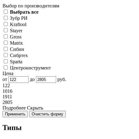
Выбор по производителям
Выбрать все
Зубр РИ
Kraftool
Stayer
Gross
Matrix
Сибин
Сибртех
Sparta
Центроинструмент
Цена
от
до
руб.
122
1016
1911
2805
Подробнее
Скрыть
Типы