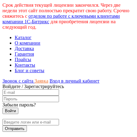
Срок действия текущей лицензии закончился. Через две
недели этот сайт полностью прекратит свою работу. Срочно
свяжитесь с
отделом по работе с ключевыми клиентами
компании 1С-Битрикс
для приобретения лицензии на
следующий год.
Каталог
О компании
Доставка
Гарантия
Прайсы
Контакты
Блог и советы
Звонок с сайта
Заявка
Вход в личный кабинет
Войдите
/
Зарегистрируйтесь
Забыли пароль?