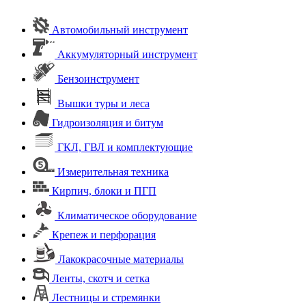
Автомобильный инструмент
Аккумуляторный инструмент
Бензоинструмент
Вышки туры и леса
Гидроизоляция и битум
ГКЛ, ГВЛ и комплектующие
Измерительная техника
Кирпич, блоки и ПГП
Климатическое оборудование
Крепеж и перфорация
Лакокрасочные материалы
Ленты, скотч и сетка
Лестницы и стремянки