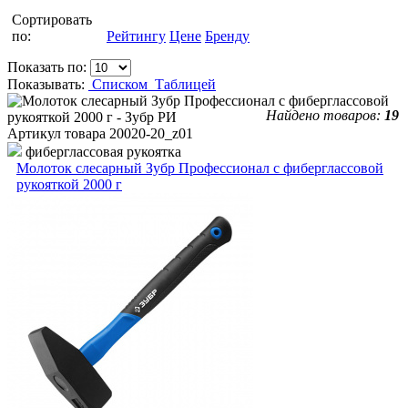
Сортировать
по:
Рейтингу
Цене
Бренду
Показать по:
Показывать:
Списком
Таблицей
Найдено товаров:
19
Артикул товара
20020-20_z01
фиберглассовая рукоятка
Молоток слесарный Зубр Профессионал с фиберглассовой
рукояткой 2000 г