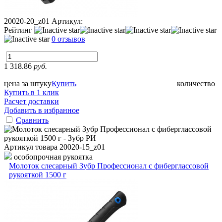
20020-20_z01
Артикул:
Рейтинг
0 отзывов
1 318.86
руб.
цена за штуку
Купить
количество
Купить в 1 клик
Расчет доставки
Добавить в избранное
Сравнить
Артикул товара
20020-15_z01
особопрочная рукоятка
Молоток слесарный Зубр Профессионал с фиберглассовой
рукояткой 1500 г