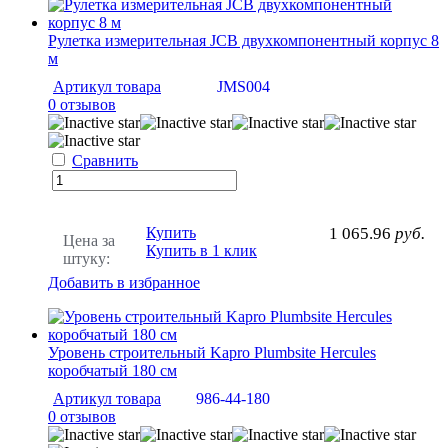
Рулетка измерительная JCB двухкомпонентный корпус 8
м
Артикул товара
JMS004
0 отзывов
Сравнить
Купить
1 065.96
руб.
Цена за
Купить в 1 клик
штуку:
Добавить в избранное
Уровень строительный Kapro Plumbsite Hercules
коробчатый 180 см
Артикул товара
986-44-180
0 отзывов