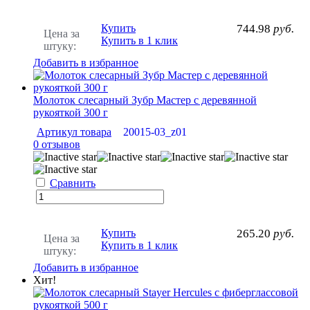
Купить
744.98
руб.
Цена за
Купить в 1 клик
штуку:
Добавить в избранное
Молоток слесарный Зубр Мастер с деревянной
рукояткой 300 г
Артикул товара
20015-03_z01
0 отзывов
Сравнить
Купить
265.20
руб.
Цена за
Купить в 1 клик
штуку:
Добавить в избранное
Хит!