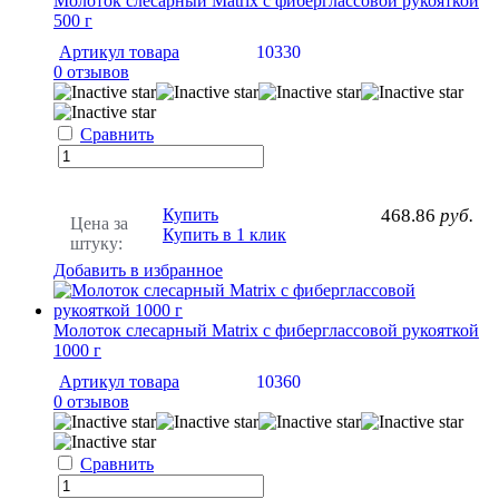
Молоток слесарный Matrix с фиберглассовой рукояткой
500 г
Артикул товара
10330
0 отзывов
Сравнить
Купить
468.86
руб.
Цена за
Купить в 1 клик
штуку:
Добавить в избранное
Молоток слесарный Matrix с фиберглассовой рукояткой
1000 г
Артикул товара
10360
0 отзывов
Сравнить