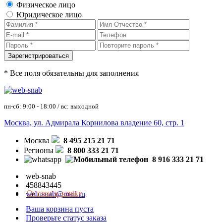
Физическое лицо
Юридическое лицо
* Все поля обязательны для заполнения
пн-сб: 9:00 - 18:00 / вс: выходной
Москва, ул. Адмирала Корнилова владение 60, стр. 1
Москва
8 495 215 21 71
Регионы
8 800 333 21 71
8 916 333 21 71
web-snab
458843445
Оставить заявку
web-snab@mail.ru
Ваша корзина пуста
Проверьте статус заказа