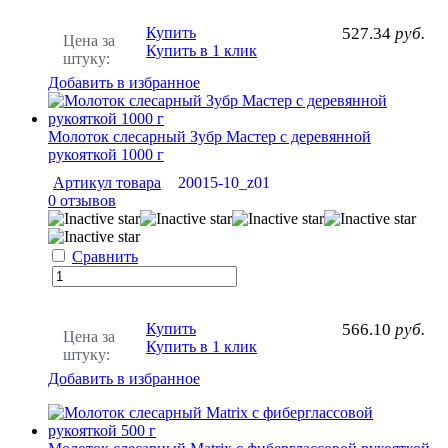
Купить
527.34
руб.
Цена за
Купить в 1 клик
штуку:
Добавить в избранное
Молоток слесарный Зубр Мастер с деревянной
рукояткой 1000 г
Артикул товара
20015-10_z01
0 отзывов
Сравнить
Купить
566.10
руб.
Цена за
Купить в 1 клик
штуку:
Добавить в избранное