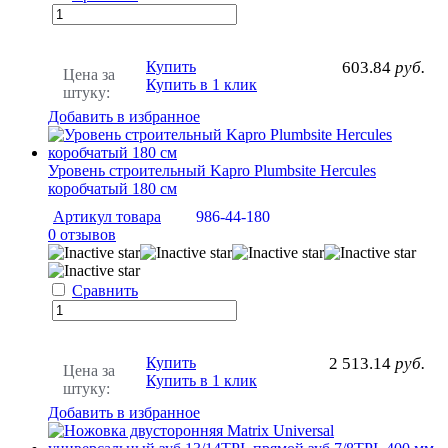
Купить
603.84
руб.
Цена за
Купить в 1 клик
штуку:
Добавить в избранное
Уровень строительный Kapro Plumbsite Hercules
коробчатый 180 см
Артикул товара
986-44-180
0 отзывов
Сравнить
Купить
2 513.14
руб.
Цена за
Купить в 1 клик
штуку:
Добавить в избранное