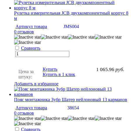
Рулетка измерительная JCB двухкомпонентный корпус 8
м
Артикул товара
JMS004
0 отзывов
Сравнить
Купить
1 065.96
руб.
Цена за
Купить в 1 клик
штуку:
Добавить в избранное
Пояс монтажника Зубр Шатер нейлоновый 13 карманов
Артикул товара
38654
0 отзывов
Сравнить