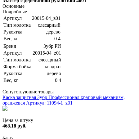
Мастер с деревянной рукояткой 400 г
Основные
Подробные
Артикул
20015-04_z01
Тип молотка
слесарный
Рукоятка
дерево
Вес, кг
0.4
Бренд
Зубр РИ
Артикул
20015-04_z01
Тип молотка
слесарный
Форма бойка
квадрат
Рукоятка
дерево
Вес, кг
0.4
Сопутствующие товары
Каска защитная Зубр Профессионал храповый механизм,
оранжевая
Артикул: 11094-1_z01
Цена за штуку
468.18
руб.
Кол-во: