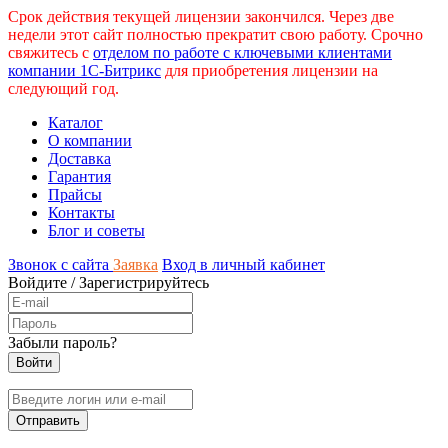
Срок действия текущей лицензии закончился. Через две
недели этот сайт полностью прекратит свою работу. Срочно
свяжитесь с
отделом по работе с ключевыми клиентами
компании 1С-Битрикс
для приобретения лицензии на
следующий год.
Каталог
О компании
Доставка
Гарантия
Прайсы
Контакты
Блог и советы
Звонок с сайта
Заявка
Вход в личный кабинет
Войдите
/
Зарегистрируйтесь
Забыли пароль?