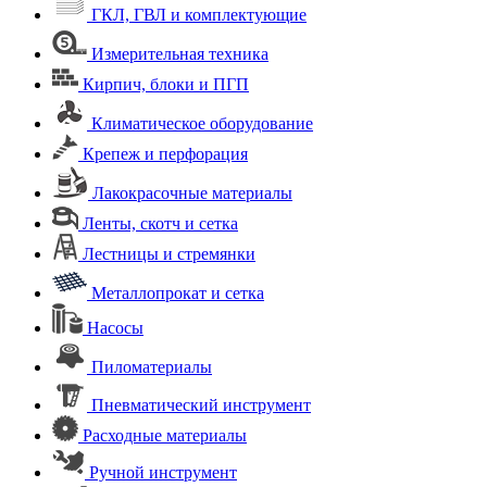
ГКЛ, ГВЛ и комплектующие
Измерительная техника
Кирпич, блоки и ПГП
Климатическое оборудование
Крепеж и перфорация
Лакокрасочные материалы
Ленты, скотч и сетка
Лестницы и стремянки
Металлопрокат и сетка
Насосы
Пиломатериалы
Пневматический инструмент
Расходные материалы
Ручной инструмент