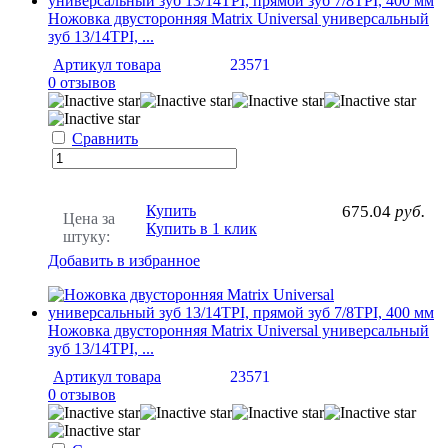
Ножовка двусторонняя Matrix Universal универсальный
зуб 13/14TPI, ...
Артикул товара
23571
0 отзывов
Сравнить
Купить
675.04
руб.
Цена за
Купить в 1 клик
штуку:
Добавить в избранное
Ножовка двусторонняя Matrix Universal универсальный
зуб 13/14TPI, ...
Артикул товара
23571
0 отзывов