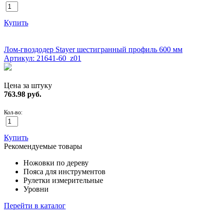
Купить
ХИТ!
Лом-гвоздодер Stayer шестигранный профиль 600 мм
Артикул: 21641-60_z01
Цена за штуку
763.98
руб.
Кол-во:
Купить
Рекомендуемые товары
Ножовки по дереву
Пояса для инструментов
Рулетки измерительные
Уровни
Перейти в каталог