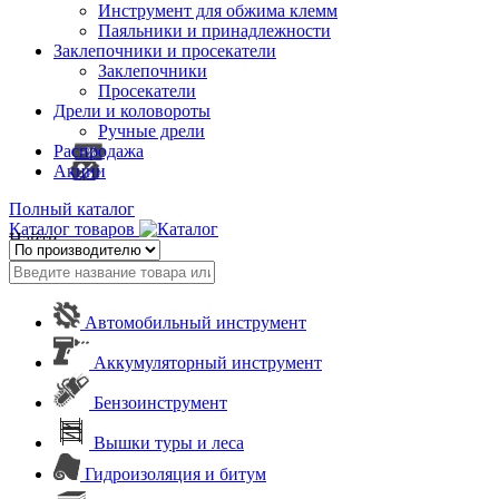
Инструмент для обжима клемм
Паяльники и принадлежности
Заклепочники и просекатели
Заклепочники
Просекатели
Дрели и коловороты
Ручные дрели
Распродажа
Акции
Полный каталог
Каталог товаров
Найти
Автомобильный инструмент
Аккумуляторный инструмент
Бензоинструмент
Вышки туры и леса
Гидроизоляция и битум