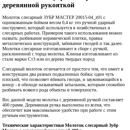
деревянной рукояткой
Молоток слесарный ЗУБР МАСТЕР 20015-04_z01 с
оцинкованным бойком весом 0,4 кг это ручной ударный
инструмент, который используется в хозяйственных и
слесарных работах. Примером такого использования можно
назвать: разбивание керамической плитки, правка
металлических конструкций, забивание гвоздей и так далее.
Молотки слесарные изготавливают в сборе с ручкой,
расклиненной с торца молотка. Клинья изготавливают из
стали марки Ст3 или из дерева твердых пород
Слесарный молоток отличается от простого тем, что имеет в
конструкции два разных подкаленных бойка: один чуть
плоский, что позволяет вбивать гвозди, и зауживающийся к
концу - в обиходе называемый затыльник, которым спокойно
разбивать всякого рода объекты и поверхности.
Вес данной модели молотка с деревянной ручкой составляет
400 грамм. Деревянная ручка выполнена из ясеня, что
обеспечит вам максимальное удобство при работе с этим
ручным инструментом.
Технические характеристики Молоток слесарный Зубр