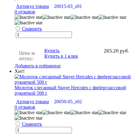
Артикул товара
20015-03_z01
0 отзывов
Сравнить
Купить
265.20
руб.
Цена за
Купить в 1 клик
штуку:
Добавить в избранное
Хит!
Молоток слесарный Stayer Hercules с фиберглассовой
рукояткой 500 г
Артикул товара
20050-05_z02
0 отзывов
Сравнить