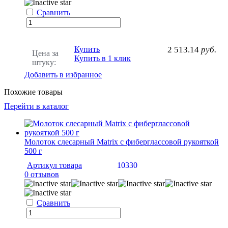
Сравнить
Купить
2 513.14
руб.
Цена за
Купить в 1 клик
штуку:
Добавить в избранное
Похожие товары
Перейти в каталог
Молоток слесарный Matrix с фиберглассовой рукояткой
500 г
Артикул товара
10330
0 отзывов
Сравнить