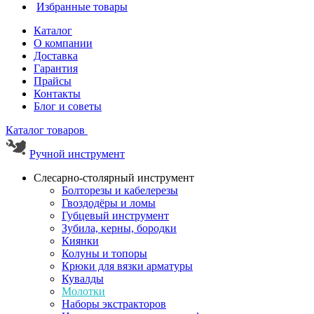
Избранные товары
Каталог
О компании
Доставка
Гарантия
Прайсы
Контакты
Блог и советы
Каталог товаров
Ручной инструмент
Слесарно-столярный инструмент
Болторезы и кабелерезы
Гвоздодёры и ломы
Губцевый инструмент
Зубила, керны, бородки
Киянки
Колуны и топоры
Крюки для вязки арматуры
Кувалды
Молотки
Наборы экстракторов