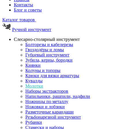
Контакты
Блог и советы
Каталог товаров
Ручной инструмент
Слесарно-столярный инструмент
Болторезы и кабелерезы
Гвоздодёры и ломы
Губцевый инструмент
Зубила, керны, бородки
Киянки
Колуны и топоры
Крюки для вязки арматуры
Кувалды
Молотки
Наборы экстракторов
Напильники, рашпили, надфили
Ножницы по металлу
Ножовки и лобзики
Разметочные карандаши
Резьбонарезной инструмент
Рубанки
Стамески и наборы