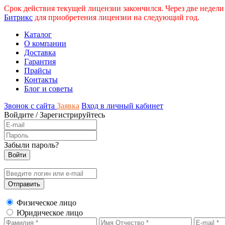
Срок действия текущей лицензии закончился. Через две недели
Битрикс
для приобретения лицензии на следующий год.
Каталог
О компании
Доставка
Гарантия
Прайсы
Контакты
Блог и советы
Звонок с сайта
Заявка
Вход в личный кабинет
Войдите
/
Зарегистрируйтесь
Забыли пароль?
Физическое лицо
Юридическое лицо