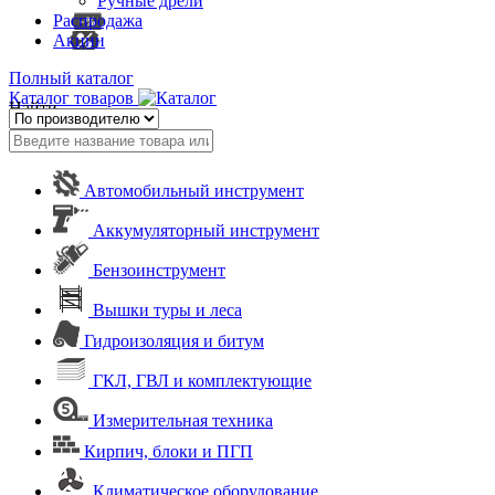
Ручные дрели
Распродажа
Акции
Полный каталог
Каталог товаров
Найти
Автомобильный инструмент
Аккумуляторный инструмент
Бензоинструмент
Вышки туры и леса
Гидроизоляция и битум
ГКЛ, ГВЛ и комплектующие
Измерительная техника
Кирпич, блоки и ПГП
Климатическое оборудование