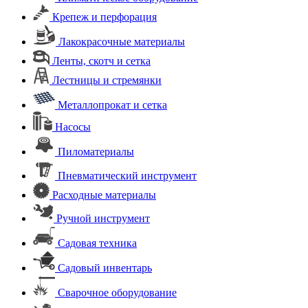
Крепеж и перфорация
Лакокрасочные материалы
Ленты, скотч и сетка
Лестницы и стремянки
Металлопрокат и сетка
Насосы
Пиломатериалы
Пневматический инструмент
Расходные материалы
Ручной инструмент
Садовая техника
Садовый инвентарь
Сварочное оборудование