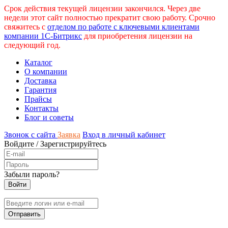
Срок действия текущей лицензии закончился. Через две
недели этот сайт полностью прекратит свою работу. Срочно
свяжитесь с
отделом по работе с ключевыми клиентами
компании 1С-Битрикс
для приобретения лицензии на
следующий год.
Каталог
О компании
Доставка
Гарантия
Прайсы
Контакты
Блог и советы
Звонок с сайта
Заявка
Вход в личный кабинет
Войдите
/
Зарегистрируйтесь
Забыли пароль?