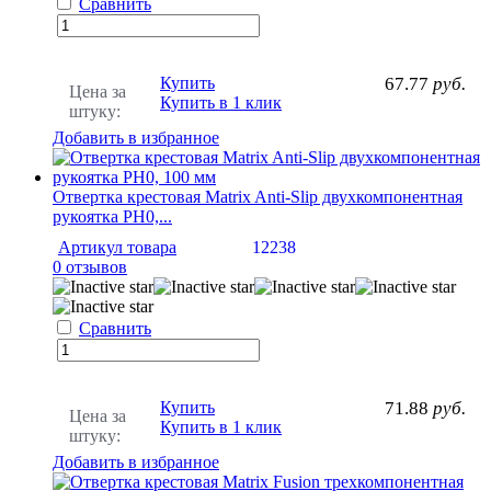
Сравнить
Купить
67.77
руб.
Цена за
Купить в 1 клик
штуку:
Добавить в избранное
Отвертка крестовая Matrix Anti-Slip двухкомпонентная
рукоятка PH0,...
Артикул товара
12238
0 отзывов
Сравнить
Купить
71.88
руб.
Цена за
Купить в 1 клик
штуку:
Добавить в избранное