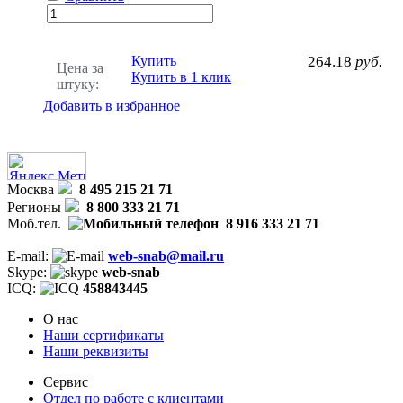
Купить
264.18
руб.
Цена за
Купить в 1 клик
штуку:
Добавить в избранное
Москва
8 495 215 21 71
Регионы
8 800 333 21 71
Моб.тел.
8 916 333 21 71
E-mail:
web-snab@mail.ru
Skype:
web-snab
ICQ:
458843445
О нас
Наши сертификаты
Наши реквизиты
Сервис
Отдел по работе с клиентами