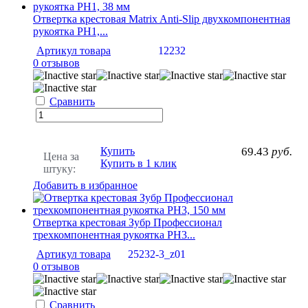
Отвертка крестовая Matrix Anti-Slip двухкомпонентная
рукоятка PH1,...
Артикул товара
12232
0 отзывов
Сравнить
Купить
69.43
руб.
Цена за
Купить в 1 клик
штуку:
Добавить в избранное
Отвертка крестовая Зубр Профессионал
трехкомпонентная рукоятка PH3...
Артикул товара
25232-3_z01
0 отзывов
Сравнить