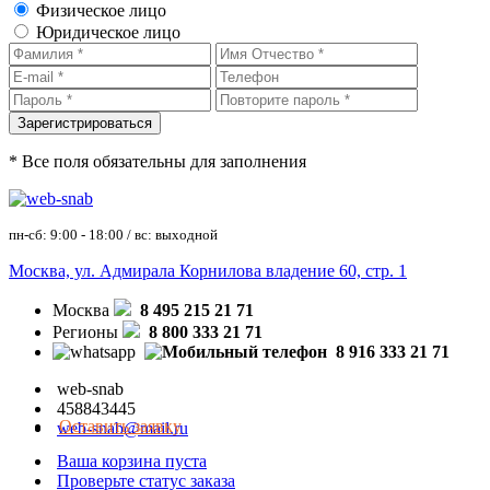
Физическое лицо
Юридическое лицо
* Все поля обязательны для заполнения
пн-сб: 9:00 - 18:00 / вс: выходной
Москва, ул. Адмирала Корнилова владение 60, стр. 1
Москва
8 495 215 21 71
Регионы
8 800 333 21 71
8 916 333 21 71
web-snab
458843445
Оставить заявку
web-snab@mail.ru
Ваша корзина пуста
Проверьте статус заказа