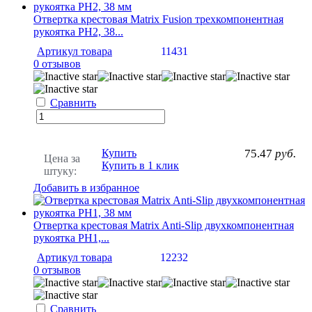
Отвертка крестовая Matrix Fusion трехкомпонентная
рукоятка PH2, 38...
Артикул товара
11431
0 отзывов
Сравнить
Купить
75.47
руб.
Цена за
Купить в 1 клик
штуку:
Добавить в избранное
Отвертка крестовая Matrix Anti-Slip двухкомпонентная
рукоятка PH1,...
Артикул товара
12232
0 отзывов
Сравнить