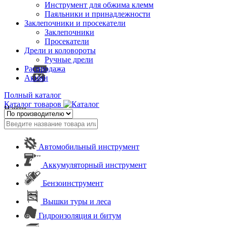
Инструмент для обжима клемм
Паяльники и принадлежности
Заклепочники и просекатели
Заклепочники
Просекатели
Дрели и коловороты
Ручные дрели
Распродажа
Акции
Полный каталог
Каталог товаров
Найти
Автомобильный инструмент
Аккумуляторный инструмент
Бензоинструмент
Вышки туры и леса
Гидроизоляция и битум