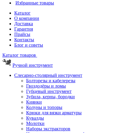
Избранные товары
Каталог
О компании
Доставка
Гарантия
Прайсы
Контакты
Блог и советы
Каталог товаров
Ручной инструмент
Слесарно-столярный инструмент
Болторезы и кабелерезы
Гвоздодёры и ломы
Губцевый инструмент
Зубила, керны, бородки
Киянки
Колуны и топоры
Крюки для вязки арматуры
Кувалды
Молотки
Наборы экстракторов