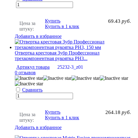
Купить
69.43
руб.
Цена за
Купить в 1 клик
штуку:
Добавить в избранное
Отвертка крестовая Зубр Профессионал
трехкомпонентная рукоятка PH3...
Артикул товара
25232-3_z01
0 отзывов
Сравнить
Купить
264.18
руб.
Цена за
Купить в 1 клик
штуку:
Добавить в избранное