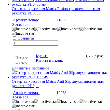
Отвертка крестовая Matrix Fusion трехкомпонентная
рукоятка PH0, 80...
Артикул товара
11432
0 отзывов
Сравнить
Купить
67.77
руб.
Цена за
Купить в 1 клик
штуку:
Добавить в избранное
Отвертка крестовая Matrix Anti-Slip двухкомпонентная
рукоятка PH0,...
Артикул товара
12238
0 отзывов