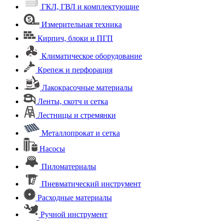
ГКЛ, ГВЛ и комплектующие
Измерительная техника
Кирпич, блоки и ПГП
Климатическое оборудование
Крепеж и перфорация
Лакокрасочные материалы
Ленты, скотч и сетка
Лестницы и стремянки
Металлопрокат и сетка
Насосы
Пиломатериалы
Пневматический инструмент
Расходные материалы
Ручной инструмент