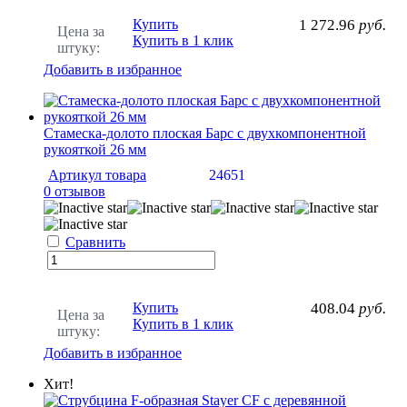
Купить
1 272.96
руб.
Цена за
Купить в 1 клик
штуку:
Добавить в избранное
Стамеска-долото плоская Барс с двухкомпонентной
рукояткой 26 мм
Артикул товара
24651
0 отзывов
Сравнить
Купить
408.04
руб.
Цена за
Купить в 1 клик
штуку:
Добавить в избранное
Хит!