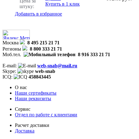
Цена за
Купить в 1 клик
штуку:
Добавить в избранное
Москва
8 495 215 21 71
Регионы
8 800 333 21 71
Моб.тел.
8 916 333 21 71
E-mail:
web-snab@mail.ru
Skype:
web-snab
ICQ:
458843445
О нас
Наши сертификаты
Наши реквизиты
Сервис
Отдел по работе с клиентами
Расчет доставки
Доставка