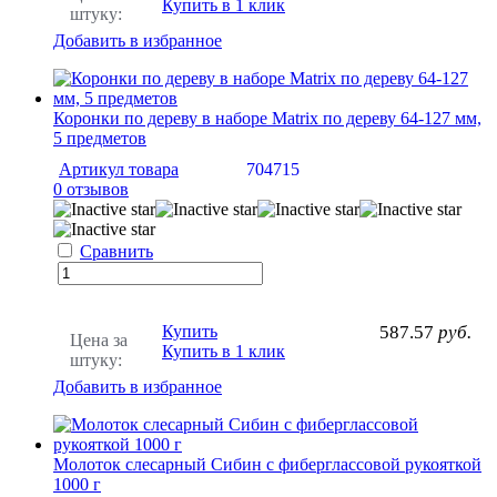
Купить в 1 клик
штуку:
Добавить в избранное
Коронки по дереву в наборе Matrix по дереву 64-127 мм,
5 предметов
Артикул товара
704715
0 отзывов
Сравнить
Купить
587.57
руб.
Цена за
Купить в 1 клик
штуку:
Добавить в избранное
Молоток слесарный Сибин с фиберглассовой рукояткой
1000 г