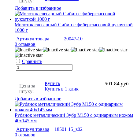
штуку:
Добавить в избранное
Молоток слесарный Сибин с фиберглассовой рукояткой
1000 г
Артикул товара
20047-10
0 отзывов
Сравнить
Купить
501.84
руб.
Цена за
Купить в 1 клик
штуку:
Добавить в избранное
Рубанок металлический Зубр М150 с одинарным ножом
40х145 мм
Артикул товара
18501-15_z02
0 отзывов