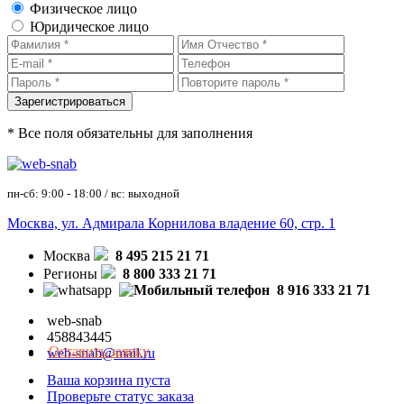
Физическое лицо
Юридическое лицо
* Все поля обязательны для заполнения
пн-сб: 9:00 - 18:00 / вс: выходной
Москва, ул. Адмирала Корнилова владение 60, стр. 1
Москва
8 495 215 21 71
Регионы
8 800 333 21 71
8 916 333 21 71
web-snab
458843445
Оставить заявку
web-snab@mail.ru
Ваша корзина пуста
Проверьте статус заказа