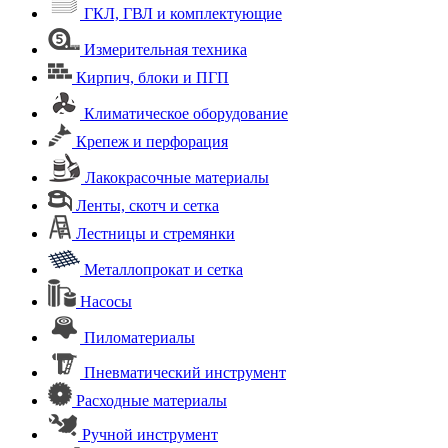
ГКЛ, ГВЛ и комплектующие
Измерительная техника
Кирпич, блоки и ПГП
Климатическое оборудование
Крепеж и перфорация
Лакокрасочные материалы
Ленты, скотч и сетка
Лестницы и стремянки
Металлопрокат и сетка
Насосы
Пиломатериалы
Пневматический инструмент
Расходные материалы
Ручной инструмент