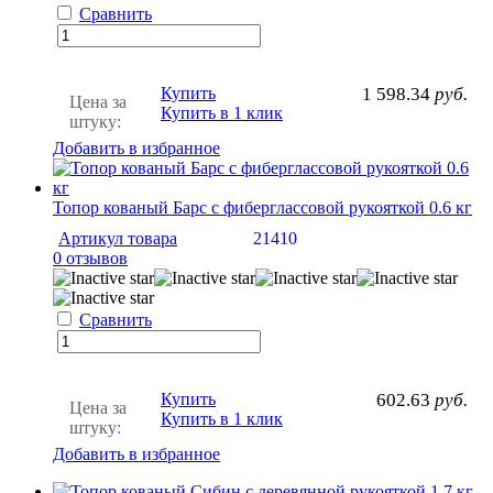
Сравнить
Купить
1 598.34
руб.
Цена за
Купить в 1 клик
штуку:
Добавить в избранное
Топор кованый Барс с фиберглассовой рукояткой 0.6 кг
Артикул товара
21410
0 отзывов
Сравнить
Купить
602.63
руб.
Цена за
Купить в 1 клик
штуку:
Добавить в избранное