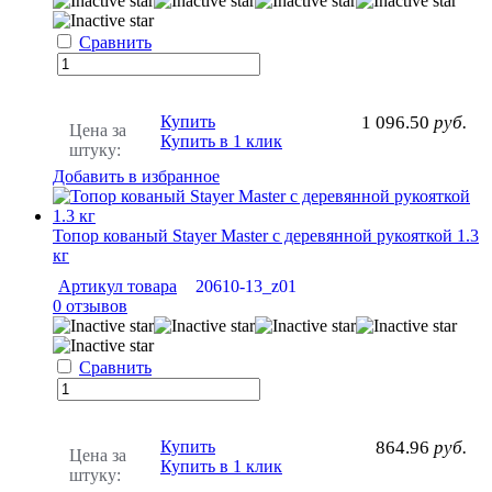
Сравнить
Купить
1 096.50
руб.
Цена за
Купить в 1 клик
штуку:
Добавить в избранное
Топор кованый Stayer Master с деревянной рукояткой 1.3
кг
Артикул товара
20610-13_z01
0 отзывов
Сравнить
Купить
864.96
руб.
Цена за
Купить в 1 клик
штуку: