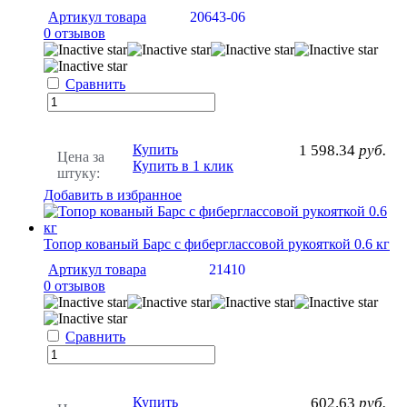
Артикул товара
20643-06
0 отзывов
Сравнить
Купить
1 598.34
руб.
Цена за
Купить в 1 клик
штуку:
Добавить в избранное
Топор кованый Барс с фиберглассовой рукояткой 0.6 кг
Артикул товара
21410
0 отзывов
Сравнить
Купить
602.63
руб.