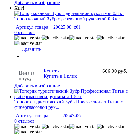
Добавить в избранное
Хит!
Топор кованый Зубр с деревянной рукояткой 0.8 кг
Артикул товара
20625-08_z01
0 отзывов
Сравнить
Купить
606.90
руб.
Цена за
Купить в 1 клик
штуку:
Добавить в избранное
Топорик туристический Зубр Профессионал Титан с
фиберглассовой рук...
Артикул товара
20643-06
0 отзывов