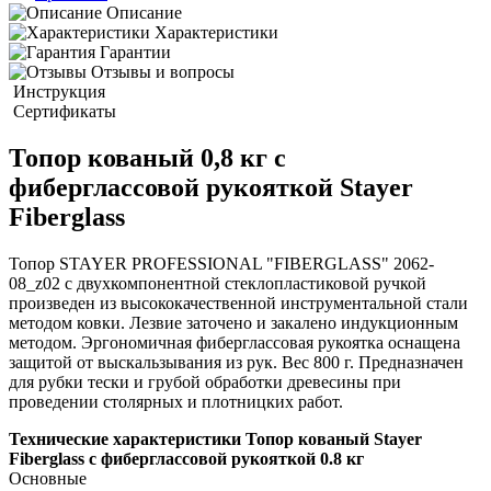
Описание
Характеристики
Гарантии
Отзывы и вопросы
Инструкция
Сертификаты
Топор кованый 0,8 кг с
фиберглассовой рукояткой Stayer
Fiberglass
Топор STAYER PROFESSIONAL "FIBERGLASS" 2062-
08_z02 с двухкомпонентной стеклопластиковой ручкой
произведен из высококачественной инструментальной стали
методом ковки. Лезвие заточено и закалено индукционным
методом. Эргономичная фиберглассовая рукоятка оснащена
защитой от выскальзывания из рук. Вес 800 г. Предназначен
для рубки тески и грубой обработки древесины при
проведении столярных и плотницких работ.
Технические характеристики Топор кованый Stayer
Fiberglass с фиберглассовой рукояткой 0.8 кг
Основные