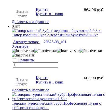
Купить
864.96
руб.
Цена за
Купить в 1 клик
штуку:
Добавить в избранное
Хит!
Топор кованый Зубр с деревянной рукояткой 0.8 кг
Артикул товара
20625-08_z01
0 отзывов
Сравнить
Купить
606.90
руб.
Цена за
Купить в 1 клик
штуку:
Добавить в избранное
Топорик туристический Зубр Профессионал Титан с
фиберглассовой рук...