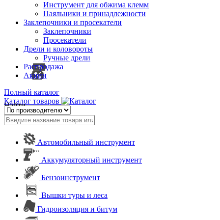
Инструмент для обжима клемм
Паяльники и принадлежности
Заклепочники и просекатели
Заклепочники
Просекатели
Дрели и коловороты
Ручные дрели
Распродажа
Акции
Полный каталог
Каталог товаров
Найти
Автомобильный инструмент
Аккумуляторный инструмент
Бензоинструмент
Вышки туры и леса
Гидроизоляция и битум