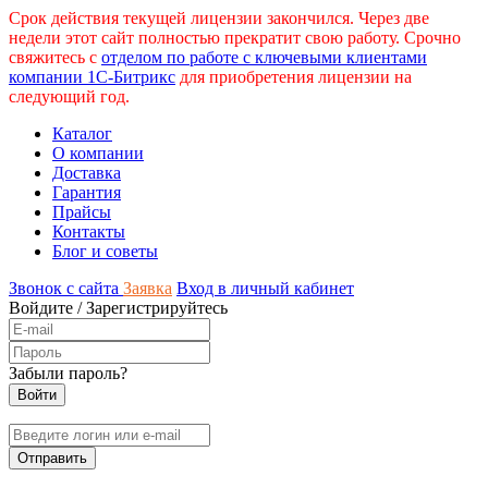
Срок действия текущей лицензии закончился. Через две
недели этот сайт полностью прекратит свою работу. Срочно
свяжитесь с
отделом по работе с ключевыми клиентами
компании 1С-Битрикс
для приобретения лицензии на
следующий год.
Каталог
О компании
Доставка
Гарантия
Прайсы
Контакты
Блог и советы
Звонок с сайта
Заявка
Вход в личный кабинет
Войдите
/
Зарегистрируйтесь
Забыли пароль?