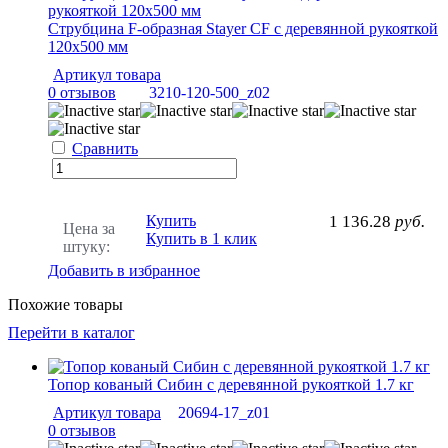
Струбцина F-образная Stayer CF с деревянной рукояткой
120x500 мм
Артикул товара
0 отзывов
3210-120-500_z02
Сравнить
Купить
1 136.28
руб.
Цена за
Купить в 1 клик
штуку:
Добавить в избранное
Похожие товары
Перейти в каталог
Топор кованый Сибин с деревянной рукояткой 1.7 кг
Артикул товара
20694-17_z01
0 отзывов