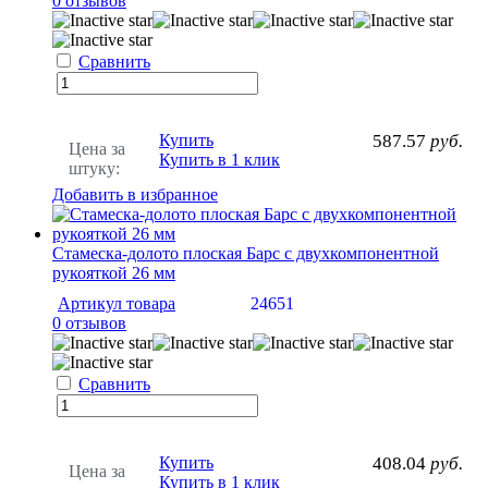
0 отзывов
Сравнить
Купить
587.57
руб.
Цена за
Купить в 1 клик
штуку:
Добавить в избранное
Стамеска-долото плоская Барс с двухкомпонентной
рукояткой 26 мм
Артикул товара
24651
0 отзывов
Сравнить
Купить
408.04
руб.
Цена за
Купить в 1 клик