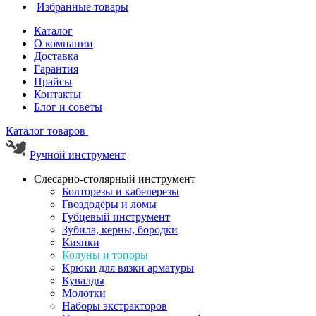
Избранные товары
Каталог
О компании
Доставка
Гарантия
Прайсы
Контакты
Блог и советы
Каталог товаров
Ручной инструмент
Слесарно-столярный инструмент
Болторезы и кабелерезы
Гвоздодёры и ломы
Губцевый инструмент
Зубила, керны, бородки
Киянки
Колуны и топоры
Крюки для вязки арматуры
Кувалды
Молотки
Наборы экстракторов