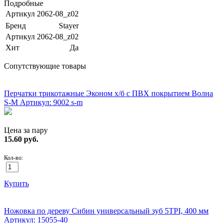
Подробные
Артикул
2062-08_z02
Бренд
Stayer
Артикул
2062-08_z02
Хит
Да
Сопутствующие товары
ХИТ!
Перчатки трикотажные Эконом х/б с ПВХ покрытием Волна
S-M
Артикул: 9002 s-m
Цена за пару
15.60
руб.
Кол-во:
Купить
ХИТ!
Ножовка по дереву Сибин универсальный зуб 5TPI, 400 мм
Артикул: 15055-40