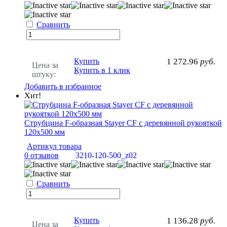
Сравнить
Купить
1 272.96
руб.
Цена за
Купить в 1 клик
штуку:
Добавить в избранное
Хит!
Струбцина F-образная Stayer CF с деревянной рукояткой
120x500 мм
Артикул товара
0 отзывов
3210-120-500_z02
Сравнить
Купить
1 136.28
руб.
Цена за