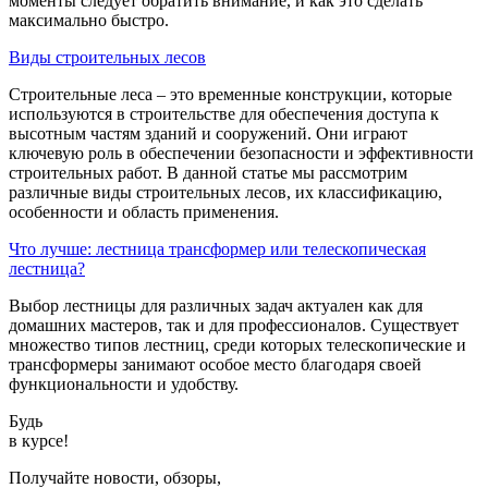
моменты следует обратить внимание, и как это сделать
максимально быстро.
Виды строительных лесов
Строительные леса – это временные конструкции, которые
используются в строительстве для обеспечения доступа к
высотным частям зданий и сооружений. Они играют
ключевую роль в обеспечении безопасности и эффективности
строительных работ. В данной статье мы рассмотрим
различные виды строительных лесов, их классификацию,
особенности и область применения.
Что лучше: лестница трансформер или телескопическая
лестница?
Выбор лестницы для различных задач актуален как для
домашних мастеров, так и для профессионалов. Существует
множество типов лестниц, среди которых телескопические и
трансформеры занимают особое место благодаря своей
функциональности и удобству.
Будь
в курсе!
Получайте новости, обзоры,