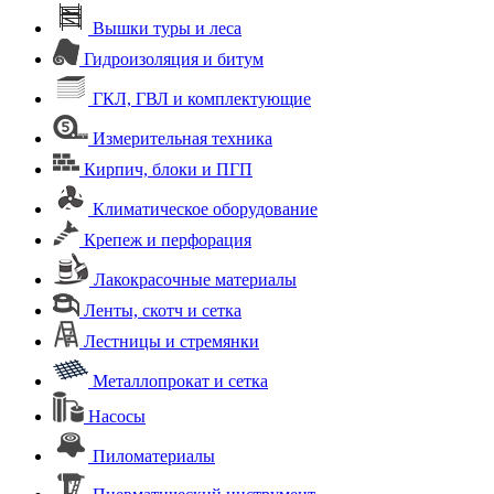
Вышки туры и леса
Гидроизоляция и битум
ГКЛ, ГВЛ и комплектующие
Измерительная техника
Кирпич, блоки и ПГП
Климатическое оборудование
Крепеж и перфорация
Лакокрасочные материалы
Ленты, скотч и сетка
Лестницы и стремянки
Металлопрокат и сетка
Насосы
Пиломатериалы