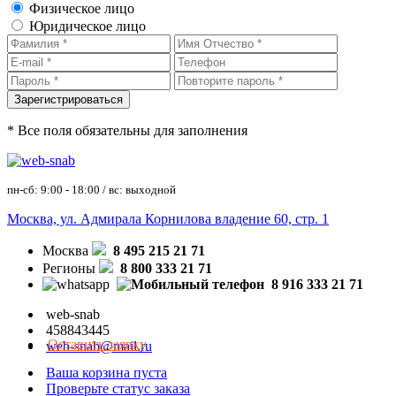
Физическое лицо
Юридическое лицо
* Все поля обязательны для заполнения
пн-сб: 9:00 - 18:00 / вс: выходной
Москва, ул. Адмирала Корнилова владение 60, стр. 1
Москва
8 495 215 21 71
Регионы
8 800 333 21 71
8 916 333 21 71
web-snab
458843445
Оставить заявку
web-snab@mail.ru
Ваша корзина пуста
Проверьте статус заказа