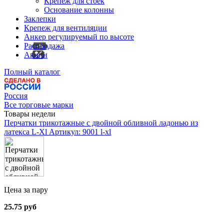
Крепеж для стоек
Основание колонны
Заклепки
Крепеж для вентиляции
Анкер регулируемый по высоте
Распродажа
Акции
Полный каталог
Россия
Все торговые марки
Товары недели
Перчатки трикотажные с двойной обливной ладонью из
латекса L-Xl
Артикул: 9001 l-xl
Цена за пару
25.75 руб