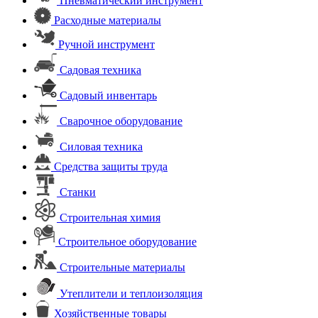
Пневматический инструмент
Расходные материалы
Ручной инструмент
Садовая техника
Садовый инвентарь
Сварочное оборудование
Силовая техника
Средства защиты труда
Станки
Строительная химия
Строительное оборудование
Строительные материалы
Утеплители и теплоизоляция
Хозяйственные товары