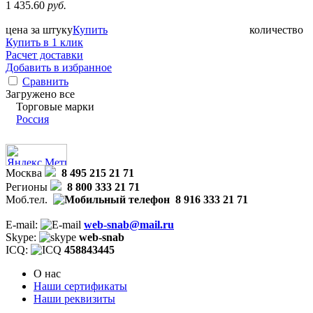
1 435.60
руб.
цена за штуку
Купить
количество
Купить в 1 клик
Расчет доставки
Добавить в избранное
Сравнить
Загружено все
Торговые марки
Россия
Москва
8 495 215 21 71
Регионы
8 800 333 21 71
Моб.тел.
8 916 333 21 71
E-mail:
web-snab@mail.ru
Skype:
web-snab
ICQ:
458843445
О нас
Наши сертификаты
Наши реквизиты