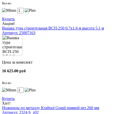
Кол-во:
Купить
Акция!
Вышка тура строительная ВСП-250 0.7х1.6 м высота 5.1 м
Артикул: 25007163
Цена за комплект
16 625.00 руб
Кол-во:
Купить
Хит!
Ножницы по металлу Kraftool Grand прямой рез 260 мм
Артикул: 2324-S_z02