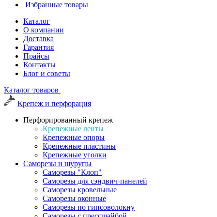
Избранные товары
Каталог
О компании
Доставка
Гарантия
Прайсы
Контакты
Блог и советы
Каталог товаров
Крепеж и перфорация
Перфорированный крепеж
Крепежные ленты
Крепежные опоры
Крепежные пластины
Крепежные уголки
Саморезы и шурупы
Саморезы "Клоп"
Саморезы для сэндвич-панелей
Саморезы кровельные
Саморезы оконные
Саморезы по гипсоволокну
Саморезы с прессшайбой