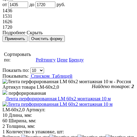
от
до
руб.
1436
1531
1626
1720
Подробнее
Скрыть
Сортировать
по:
Рейтингу
Цене
Бренду
Показать по:
Показывать:
Списком
Таблицей
Найдено товаров:
2
Артикул товара
LM-60х2,0
перфорированная
Лента перфорированная LM 60х2 монтажная 10 м
LM-60х2,0
Артикул:
10
Длина, мм:
60
Ширина, мм:
2
Толщина, мм:
1
Количество в упаковке, шт: