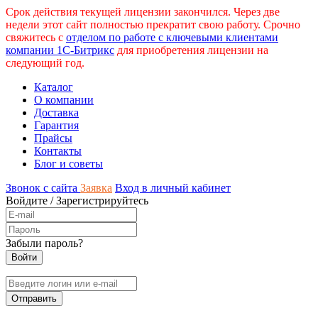
Срок действия текущей лицензии закончился. Через две
недели этот сайт полностью прекратит свою работу. Срочно
свяжитесь с
отделом по работе с ключевыми клиентами
компании 1С-Битрикс
для приобретения лицензии на
следующий год.
Каталог
О компании
Доставка
Гарантия
Прайсы
Контакты
Блог и советы
Звонок с сайта
Заявка
Вход в личный кабинет
Войдите
/
Зарегистрируйтесь
Забыли пароль?