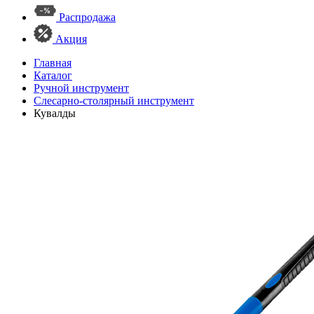
Распродажа
Акция
Главная
Каталог
Ручной инструмент
Слесарно-столярный инструмент
Кувалды