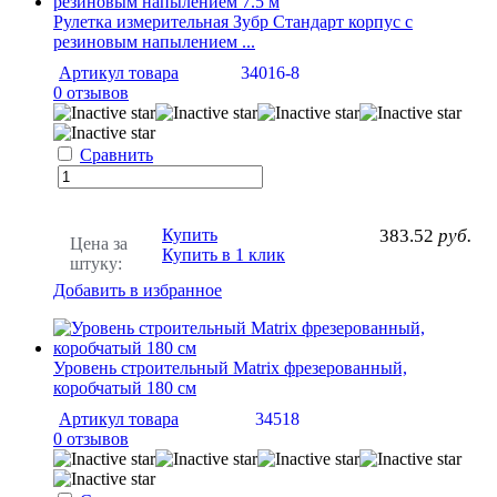
Рулетка измерительная Зубр Cтандарт корпус с
резиновым напылением ...
Артикул товара
34016-8
0 отзывов
Сравнить
Купить
383.52
руб.
Цена за
Купить в 1 клик
штуку:
Добавить в избранное
Уровень строительный Matrix фрезерованный,
коробчатый 180 см
Артикул товара
34518
0 отзывов