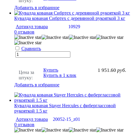
штуку:
Добавить в избранное
Кувалда кованая Сибртех с деревянной рукояткой 3 кг
Артикул товара
10929
0 отзывов
Сравнить
Купить
1 951.60
руб.
Цена за
Купить в 1 клик
штуку:
Добавить в избранное
Кувалда кованая Stayer Hercules с фиберглассовой
рукояткой 1.5 кг
Артикул товара
20052-15_z01
0 отзывов