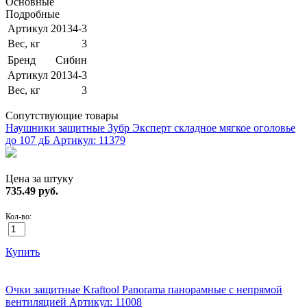
Основные
Подробные
Артикул
20134-3
Вес, кг
3
Бренд
Сибин
Артикул
20134-3
Вес, кг
3
Сопутствующие товары
Наушники защитные Зубр Эксперт складное мягкое оголовье
до 107 дБ
Артикул: 11379
Цена за штуку
735.49
руб.
Кол-во:
Купить
ХИТ!
Очки защитные Kraftool Panorama панорамные с непрямой
вентиляцией
Артикул: 11008