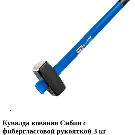
Кувалда кованая Сибин с
фиберглассовой рукояткой 3 кг