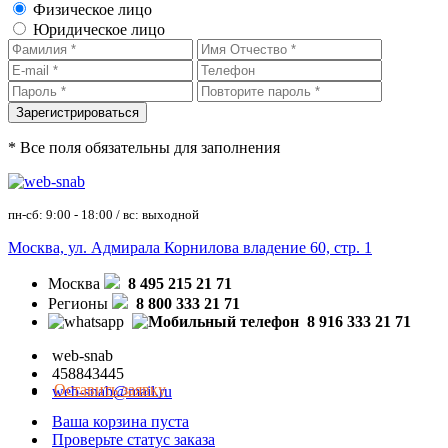
Физическое лицо
Юридическое лицо
* Все поля обязательны для заполнения
пн-сб: 9:00 - 18:00 / вс: выходной
Москва, ул. Адмирала Корнилова владение 60, стр. 1
Москва
8 495 215 21 71
Регионы
8 800 333 21 71
8 916 333 21 71
web-snab
458843445
Оставить заявку
web-snab@mail.ru
Ваша корзина пуста
Проверьте статус заказа