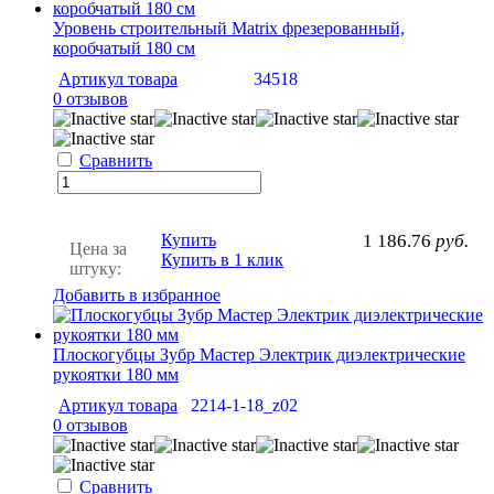
Уровень строительный Matrix фрезерованный,
коробчатый 180 см
Артикул товара
34518
0 отзывов
Сравнить
Купить
1 186.76
руб.
Цена за
Купить в 1 клик
штуку:
Добавить в избранное
Плоскогубцы Зубр Мастер Электрик диэлектрические
рукоятки 180 мм
Артикул товара
2214-1-18_z02
0 отзывов
Сравнить