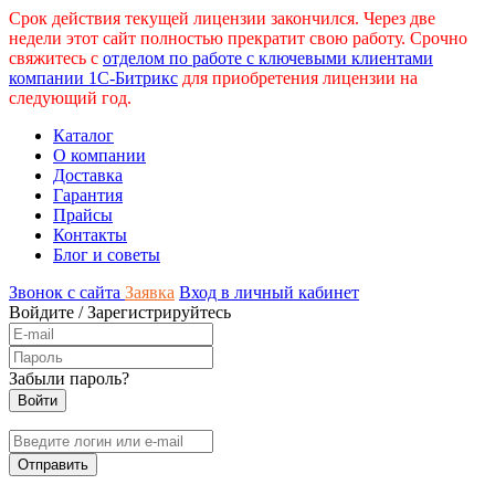
Срок действия текущей лицензии закончился. Через две
недели этот сайт полностью прекратит свою работу. Срочно
свяжитесь с
отделом по работе с ключевыми клиентами
компании 1С-Битрикс
для приобретения лицензии на
следующий год.
Каталог
О компании
Доставка
Гарантия
Прайсы
Контакты
Блог и советы
Звонок с сайта
Заявка
Вход в личный кабинет
Войдите
/
Зарегистрируйтесь
Забыли пароль?