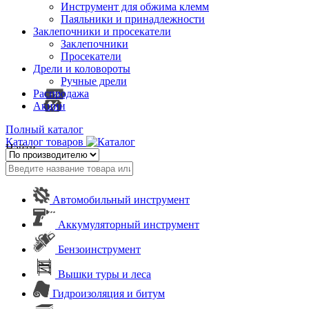
Инструмент для обжима клемм
Паяльники и принадлежности
Заклепочники и просекатели
Заклепочники
Просекатели
Дрели и коловороты
Ручные дрели
Распродажа
Акции
Полный каталог
Каталог товаров
Найти
Автомобильный инструмент
Аккумуляторный инструмент
Бензоинструмент
Вышки туры и леса
Гидроизоляция и битум