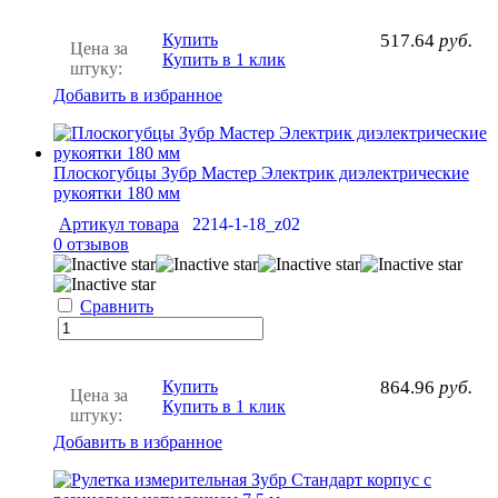
Купить
517.64
руб.
Цена за
Купить в 1 клик
штуку:
Добавить в избранное
Плоскогубцы Зубр Мастер Электрик диэлектрические
рукоятки 180 мм
Артикул товара
2214-1-18_z02
0 отзывов
Сравнить
Купить
864.96
руб.
Цена за
Купить в 1 клик
штуку:
Добавить в избранное