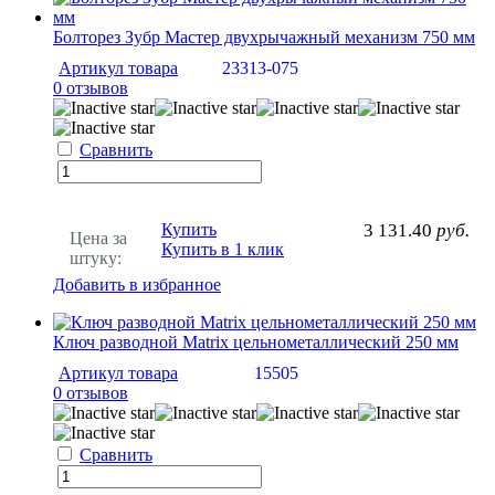
Болторез Зубр Мастер двухрычажный механизм 750 мм
Артикул товара
23313-075
0 отзывов
Сравнить
Купить
3 131.40
руб.
Цена за
Купить в 1 клик
штуку:
Добавить в избранное
Ключ разводной Matrix цельнометаллический 250 мм
Артикул товара
15505
0 отзывов
Сравнить