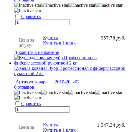
Сравнить
Купить
957.78
руб.
Цена за
Купить в 1 клик
штуку:
Добавить в избранное
Кувалда кованая Зубр Профессионал с фиберглассовой
рукояткой 2 кг
Артикул товара
2010-20_z02
0 отзывов
Сравнить
Купить
1 547.34
руб.
Цена за
Купить в 1 клик