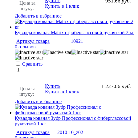
Купить
951.66
руб.
Цена за
Купить в 1 клик
штуку:
Добавить в избранное
Кувалда кованая Matrix с фиберглассовой рукояткой 2 кг
Артикул товара
10921
0 отзывов
Сравнить
Купить
1 227.06
руб.
Цена за
Купить в 1 клик
штуку:
Добавить в избранное
Кувалда кованая Зубр Профессионал с фиберглассовой
рукояткой 1 кг
Артикул товара
2010-10_z02
0 отзывов