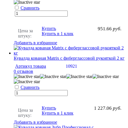
Сравнить
Купить
951.66
руб.
Цена за
Купить в 1 клик
штуку:
Добавить в избранное
Кувалда кованая Matrix с фиберглассовой рукояткой 2 кг
Артикул товара
10921
0 отзывов
Сравнить
Купить
1 227.06
руб.
Цена за
Купить в 1 клик
штуку:
Добавить в избранное