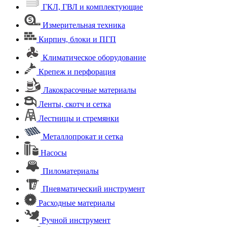
ГКЛ, ГВЛ и комплектующие
Измерительная техника
Кирпич, блоки и ПГП
Климатическое оборудование
Крепеж и перфорация
Лакокрасочные материалы
Ленты, скотч и сетка
Лестницы и стремянки
Металлопрокат и сетка
Насосы
Пиломатериалы
Пневматический инструмент
Расходные материалы
Ручной инструмент