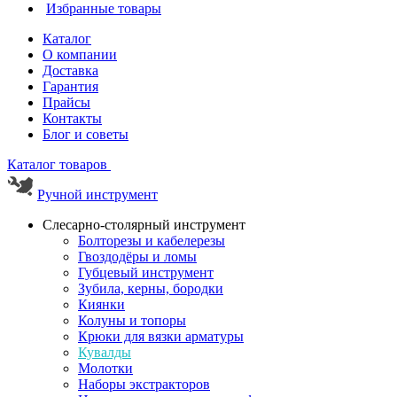
Избранные товары
Каталог
О компании
Доставка
Гарантия
Прайсы
Контакты
Блог и советы
Каталог товаров
Ручной инструмент
Слесарно-столярный инструмент
Болторезы и кабелерезы
Гвоздодёры и ломы
Губцевый инструмент
Зубила, керны, бородки
Киянки
Колуны и топоры
Крюки для вязки арматуры
Кувалды
Молотки
Наборы экстракторов