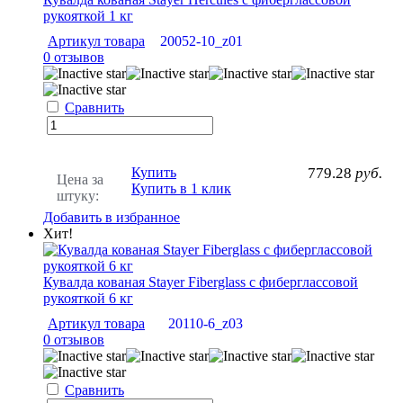
рукояткой 1 кг
Артикул товара
20052-10_z01
0 отзывов
Сравнить
Купить
779.28
руб.
Цена за
Купить в 1 клик
штуку:
Добавить в избранное
Хит!
Кувалда кованая Stayer Fiberglass с фиберглассовой
рукояткой 6 кг
Артикул товара
20110-6_z03
0 отзывов
Сравнить