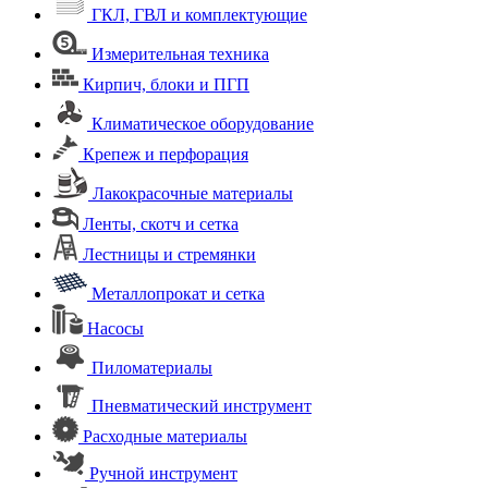
ГКЛ, ГВЛ и комплектующие
Измерительная техника
Кирпич, блоки и ПГП
Климатическое оборудование
Крепеж и перфорация
Лакокрасочные материалы
Ленты, скотч и сетка
Лестницы и стремянки
Металлопрокат и сетка
Насосы
Пиломатериалы
Пневматический инструмент
Расходные материалы
Ручной инструмент