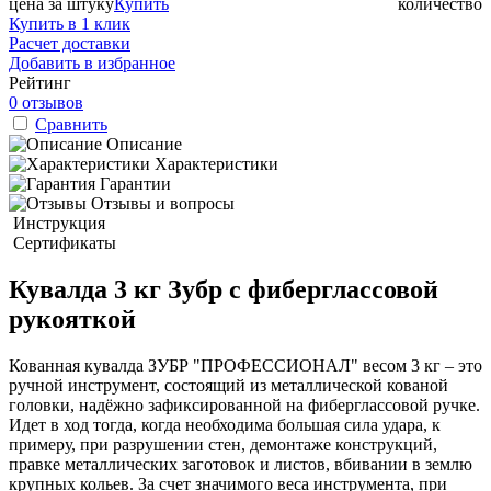
цена за штуку
Купить
количество
Купить в 1 клик
Расчет доставки
Добавить в избранное
Рейтинг
0 отзывов
Сравнить
Описание
Характеристики
Гарантии
Отзывы и вопросы
Инструкция
Сертификаты
Кувалда 3 кг Зубр с фиберглассовой
рукояткой
Кованная кувалда ЗУБР "ПРОФЕССИОНАЛ" весом 3 кг – это
ручной инструмент, состоящий из металлической кованой
головки, надёжно зафиксированной на фиберглассовой ручке.
Идет в ход тогда, когда необходима большая сила удара, к
примеру, при разрушении стен, демонтаже конструкций,
правке металлических заготовок и листов, вбивании в землю
крупных кольев. За счет значимого веса инструмента, при