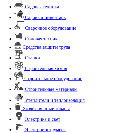
Садовая техника
Садовый инвентарь
Сварочное оборудование
Силовая техника
Средства защиты труда
Станки
Строительная химия
Строительное оборудование
Строительные материалы
Утеплители и теплоизоляция
Хозяйственные товары
Электрика и свет
Электроинструмент