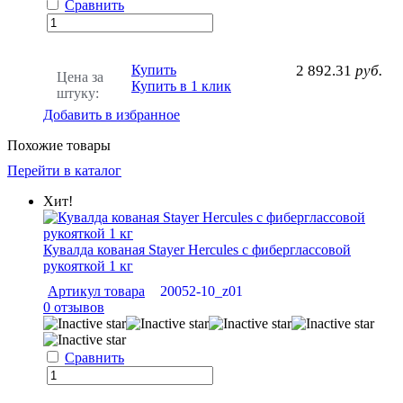
Сравнить
Купить
2 892.31
руб.
Цена за
Купить в 1 клик
штуку:
Добавить в избранное
Похожие товары
Перейти в каталог
Хит!
Кувалда кованая Stayer Hercules с фиберглассовой
рукояткой 1 кг
Артикул товара
20052-10_z01
0 отзывов
Сравнить