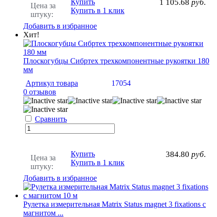
Купить
1 105.68
руб.
Цена за
Купить в 1 клик
штуку:
Добавить в избранное
Хит!
Плоскогубцы Сибртех трехкомпонентные рукоятки 180
мм
Артикул товара
17054
0 отзывов
Сравнить
Купить
384.80
руб.
Цена за
Купить в 1 клик
штуку:
Добавить в избранное
Рулетка измерительная Matrix Status magnet 3 fixations с
магнитом ...