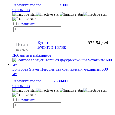
Артикул товара
31000
0 отзывов
Сравнить
Купить
973.54
руб.
Цена за
Купить в 1 клик
штуку:
Добавить в избранное
Болторез Stayer Hercules двухрычажный механизм 600
мм
Артикул товара
2330-060
0 отзывов
Сравнить