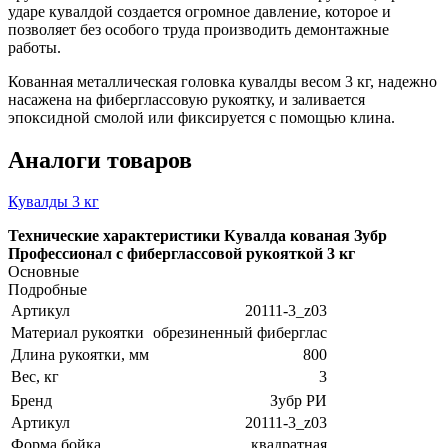
ударе кувалдой создается огромное давление, которое и
позволяет без особого труда производить демонтажные
работы.
Кованная металлическая головка кувалды весом 3 кг, надежно
насажена на фиберглассовую рукоятку, и заливается
эпоксидной смолой или фиксируется с помощью клина.
Аналоги товаров
Кувалды 3 кг
Технические характеристики Кувалда кованая Зубр
Профессионал с фиберглассовой рукояткой 3 кг
Основные
Подробные
Артикул
20111-3_z03
Материал рукоятки
обрезиненный фиберглас
Длина рукоятки, мм
800
Вес, кг
3
Бренд
Зубр РИ
Артикул
20111-3_z03
Форма бойка
квадратная