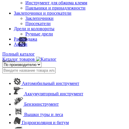
Инструмент для обжима клемм
Паяльники и принадлежности
Заклепочники и просекатели
Заклепочники
Просекатели
Дрели и коловороты
Ручные дрели
Распродажа
Акции
Полный каталог
Каталог товаров
Найти
Автомобильный инструмент
Аккумуляторный инструмент
Бензоинструмент
Вышки туры и леса
Гидроизоляция и битум