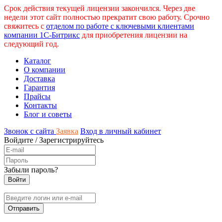
Срок действия текущей лицензии закончился. Через две
недели этот сайт полностью прекратит свою работу. Срочно
свяжитесь с
отделом по работе с ключевыми клиентами
компании 1С-Битрикс
для приобретения лицензии на
следующий год.
Каталог
О компании
Доставка
Гарантия
Прайсы
Контакты
Блог и советы
Звонок с сайта
Заявка
Вход в личный кабинет
Войдите
/
Зарегистрируйтесь
Забыли пароль?