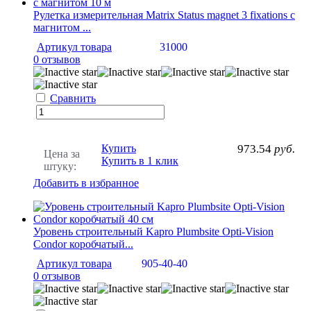
Рулетка измерительная Matrix Status magnet 3 fixations с
магнитом ...
Артикул товара
31000
0 отзывов
Сравнить
Купить
973.54
руб.
Цена за
Купить в 1 клик
штуку:
Добавить в избранное
Уровень строительный Kapro Plumbsite Opti-Vision
Condor коробчатый...
Артикул товара
905-40-40
0 отзывов