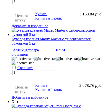
Купить
3 153.84
руб.
Цена за
Купить в 1 клик
штуку:
Добавить в избранное
Кувалда кованая Matrix Master с фиберглассовой
рукояткой 5 кг
Артикул товара
10924
0 отзывов
Сравнить
Купить
2 678.76
руб.
Цена за
Купить в 1 клик
штуку:
Добавить в избранное
Хит!