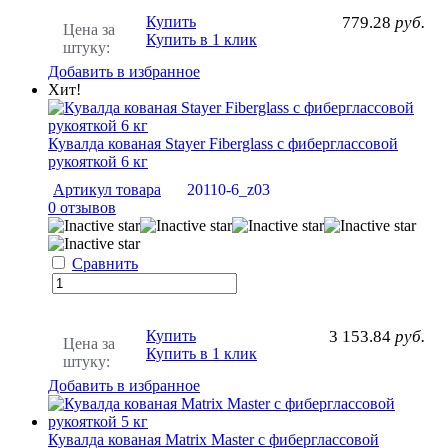
Купить
779.28
руб.
Цена за
Купить в 1 клик
штуку:
Добавить в избранное
Хит!
Кувалда кованая Stayer Fiberglass с фиберглассовой
рукояткой 6 кг
Артикул товара
20110-6_z03
0 отзывов
Сравнить
Купить
3 153.84
руб.
Цена за
Купить в 1 клик
штуку:
Добавить в избранное
Кувалда кованая Matrix Master с фиберглассовой