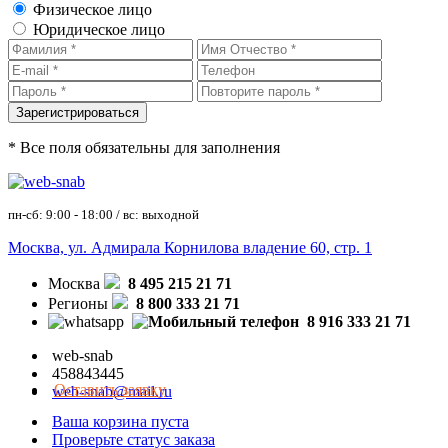
Физическое лицо
Юридическое лицо
* Все поля обязательны для заполнения
пн-сб: 9:00 - 18:00 / вс: выходной
Москва, ул. Адмирала Корнилова владение 60, стр. 1
Москва
8 495 215 21 71
Регионы
8 800 333 21 71
8 916 333 21 71
web-snab
458843445
Оставить заявку
web-snab@mail.ru
Ваша корзина пуста
Проверьте статус заказа