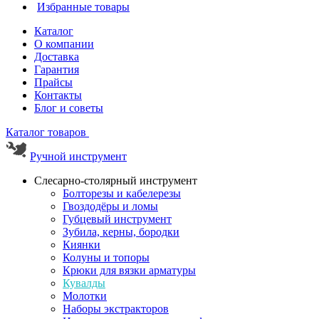
Избранные товары
Каталог
О компании
Доставка
Гарантия
Прайсы
Контакты
Блог и советы
Каталог товаров
Ручной инструмент
Слесарно-столярный инструмент
Болторезы и кабелерезы
Гвоздодёры и ломы
Губцевый инструмент
Зубила, керны, бородки
Киянки
Колуны и топоры
Крюки для вязки арматуры
Кувалды
Молотки
Наборы экстракторов