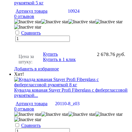
рукояткой 5 кг
Артикул товара
10924
0 отзывов
Сравнить
Купить
2 678.76
руб.
Цена за
Купить в 1 клик
штуку:
Добавить в избранное
Хит!
Кувалда кованая Stayer Profi Fiberglass с фиберглассовой
рукояткой...
Артикул товара
20110-8_z03
0 отзывов
Сравнить