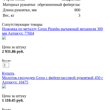
Материал рукоятки
обрезиненный фиберглас
Длина рукоятки, мм
800
Вес, кг
3
Сопутствующие товары
Ножовка по металлу Gross Piranha рычажный механизм 300
мм
Артикул: 77604
Цена за штуку
2 931.86
руб.
Кол-во:
Купить
Молоток-гвоздодер Gross с фиберглассовой рукояткой 450 г
Артикул: 10475
Цена за штуку
1 110.45
руб.
Кол-во: