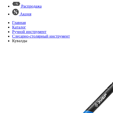
Распродажа
Акция
Главная
Каталог
Ручной инструмент
Слесарно-столярный инструмент
Кувалды