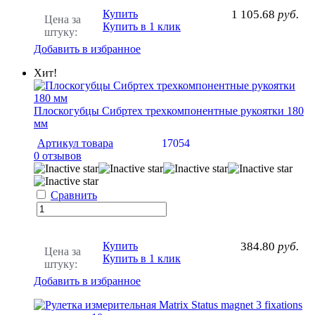
Купить
1 105.68
руб.
Цена за
Купить в 1 клик
штуку:
Добавить в избранное
Хит!
Плоскогубцы Сибртех трехкомпонентные рукоятки 180
мм
Артикул товара
17054
0 отзывов
Сравнить
Купить
384.80
руб.
Цена за
Купить в 1 клик
штуку:
Добавить в избранное