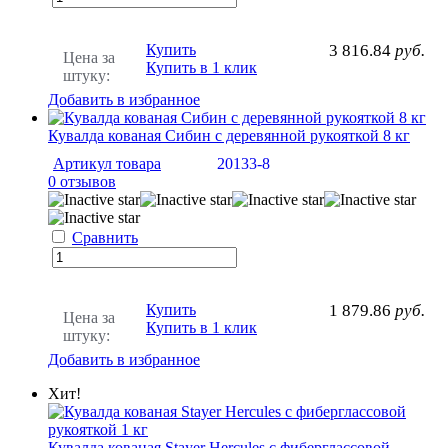
Купить
3 816.84
руб.
Цена за
Купить в 1 клик
штуку:
Добавить в избранное
Кувалда кованая Сибин с деревянной рукояткой 8 кг
Артикул товара
20133-8
0 отзывов
Сравнить
Купить
1 879.86
руб.
Цена за
Купить в 1 клик
штуку:
Добавить в избранное
Хит!
Кувалда кованая Stayer Hercules с фиберглассовой