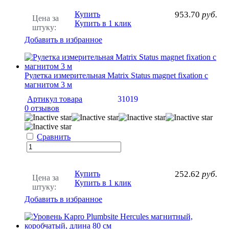
Купить
953.70
руб.
Цена за
Купить в 1 клик
штуку:
Добавить в избранное
Рулетка измерительная Matrix Status magnet fixation с
магнитом 3 м
Артикул товара
31019
0 отзывов
Сравнить
Купить
252.62
руб.
Цена за
Купить в 1 клик
штуку:
Добавить в избранное