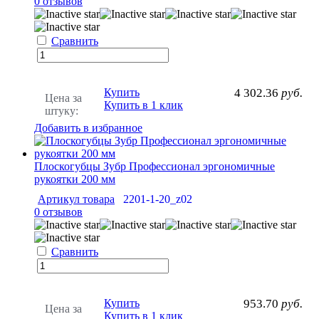
0 отзывов
Сравнить
Купить
4 302.36
руб.
Цена за
Купить в 1 клик
штуку:
Добавить в избранное
Плоскогубцы Зубр Профессионал эргономичные
рукоятки 200 мм
Артикул товара
2201-1-20_z02
0 отзывов
Сравнить
Купить
953.70
руб.
Цена за
Купить в 1 клик