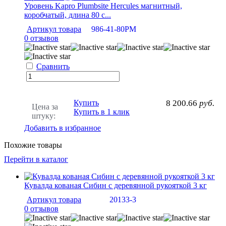
Уровень Kapro Plumbsite Hercules магнитный,
коробчатый, длина 80 с...
Артикул товара
986-41-80РМ
0 отзывов
Сравнить
Купить
8 200.66
руб.
Цена за
Купить в 1 клик
штуку:
Добавить в избранное
Похожие товары
Перейти в каталог
Кувалда кованая Сибин с деревянной рукояткой 3 кг
Артикул товара
20133-3
0 отзывов