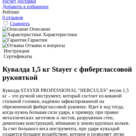
Расчет доставки
Добавить в избранное
Рейтинг
0 отзывов
Сравнить
Описание
Характеристики
Гарантии
Отзывы и вопросы
Инструкция
Сертификаты
Кувалда 1,5 кг Stayer с фиберглассовой
рукояткой
Кувалда STAYER PROFESSIONAL "HERCULES" весом 1,5
кг – это ручной инструмент, который состоит из кованой
стальной головки, надёжно зафиксированной на
обрезиненной фиберглассовой рукоятке. Идет в ход тогда,
когда нужна большая сила удара, к примеру, при правке
металлических заготовок и листов, разрушении стен,
демонтаже конструкций, вбивании в землю крупных кольев.
За счет большого веса инструмента, при ударе кувалдой
создается большое воздействие, которое и позволяет легко