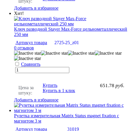
штуку:
Добавить в избранное
Хит!
Ключ разводной Stayer Max-Force цельнометаллический
250 мм
Артикул товара
2725-25_z01
0 отзывов
Сравнить
Купить
651.78
руб.
Цена за
Купить в 1 клик
штуку:
Добавить в избранное
Рулетка измерительная Matrix Status magnet fixation с
магнитом 3 м
Артикул товара
31019