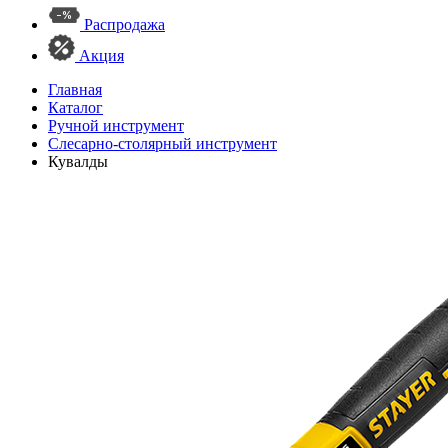
Распродажа
Акция
Главная
Каталог
Ручной инструмент
Слесарно-столярный инструмент
Кувалды