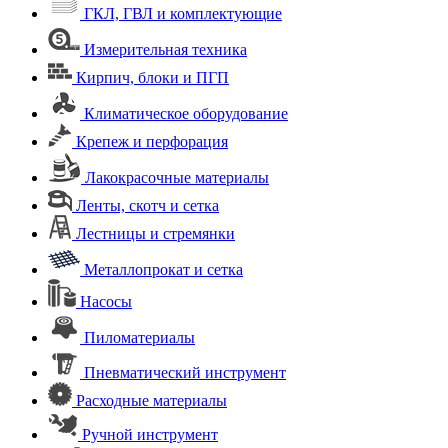
ГКЛ, ГВЛ и комплектующие
Измерительная техника
Кирпич, блоки и ПГП
Климатическое оборудование
Крепеж и перфорация
Лакокрасочные материалы
Ленты, скотч и сетка
Лестницы и стремянки
Металлопрокат и сетка
Насосы
Пиломатериалы
Пневматический инструмент
Расходные материалы
Ручной инструмент