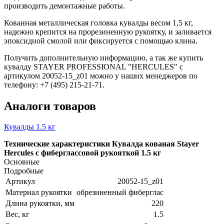
производить демонтажные работы.
Кованная металлическая головка кувалды весом 1,5 кг,
надежно крепится на прорезиненную рукоятку, и заливается
эпоксидной смолой или фиксируется с помощью клина.
Получить дополнительную информацию, а так же купить
кувалду STAYER PROFESSIONAL "HERCULES" с
артикулом 20052-15_z01 можно у наших менеджеров по
телефону: +7 (495) 215-21-71.
Аналоги товаров
Кувалды 1.5 кг
Технические характеристики Кувалда кованая Stayer
Hercules с фиберглассовой рукояткой 1.5 кг
Основные
Подробные
Артикул
20052-15_z01
Материал рукоятки
обрезиненный фиберглас
Длина рукоятки, мм
220
Вес, кг
1.5