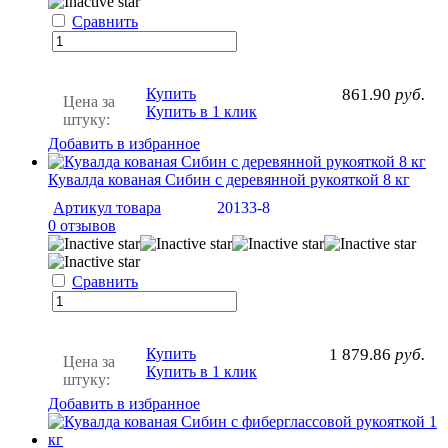
Сравнить
Купить
861.90
руб.
Цена за
Купить в 1 клик
штуку:
Добавить в избранное
Кувалда кованая Сибин с деревянной рукояткой 8 кг
Артикул товара
20133-8
0 отзывов
Сравнить
Купить
1 879.86
руб.
Цена за
Купить в 1 клик
штуку:
Добавить в избранное