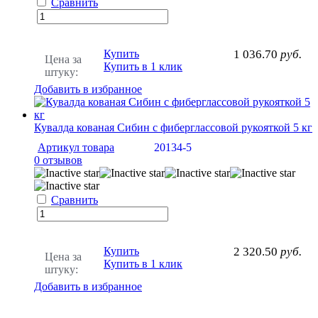
Сравнить
Купить
1 036.70
руб.
Цена за
Купить в 1 клик
штуку:
Добавить в избранное
Кувалда кованая Сибин с фиберглассовой рукояткой 5 кг
Артикул товара
20134-5
0 отзывов
Сравнить
Купить
2 320.50
руб.
Цена за
Купить в 1 клик
штуку:
Добавить в избранное