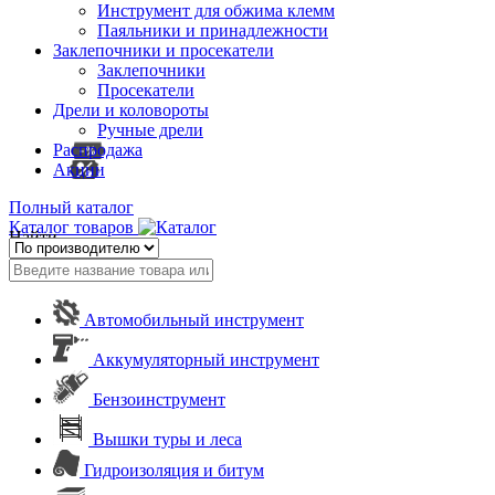
Инструмент для обжима клемм
Паяльники и принадлежности
Заклепочники и просекатели
Заклепочники
Просекатели
Дрели и коловороты
Ручные дрели
Распродажа
Акции
Полный каталог
Каталог товаров
Найти
Автомобильный инструмент
Аккумуляторный инструмент
Бензоинструмент
Вышки туры и леса
Гидроизоляция и битум