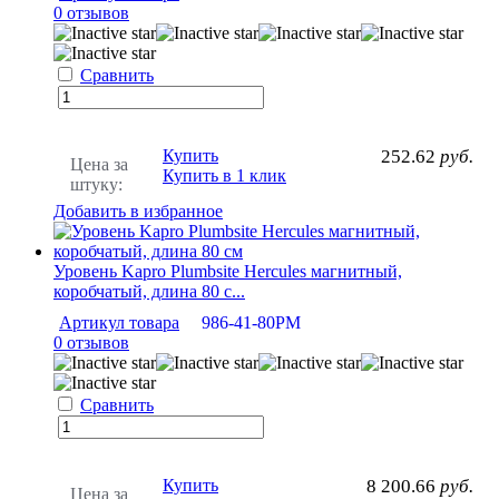
0 отзывов
Сравнить
Купить
252.62
руб.
Цена за
Купить в 1 клик
штуку:
Добавить в избранное
Уровень Kapro Plumbsite Hercules магнитный,
коробчатый, длина 80 с...
Артикул товара
986-41-80РМ
0 отзывов
Сравнить
Купить
8 200.66
руб.
Цена за