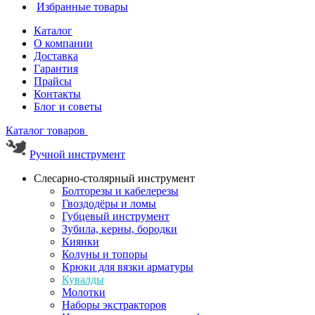
Избранные товары
Каталог
О компании
Доставка
Гарантия
Прайсы
Контакты
Блог и советы
Каталог товаров
Ручной инструмент
Слесарно-столярный инструмент
Болторезы и кабелерезы
Гвоздодёры и ломы
Губцевый инструмент
Зубила, керны, бородки
Киянки
Колуны и топоры
Крюки для вязки арматуры
Кувалды
Молотки
Наборы экстракторов