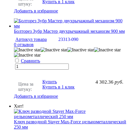
Купить в 1 клик
штуку:
Добавить в избранное
Болторез Зубр Мастер двухрычажный механизм 900 мм
Артикул товара
23313-090
0 отзывов
Сравнить
Купить
4 302.36
руб.
Цена за
Купить в 1 клик
штуку:
Добавить в избранное
Хит!
Ключ разводной Stayer Max-Force цельнометаллический
250 мм