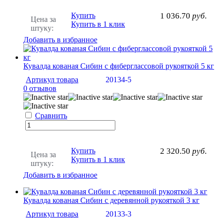
Купить
1 036.70
руб.
Цена за
Купить в 1 клик
штуку:
Добавить в избранное
Кувалда кованая Сибин с фиберглассовой рукояткой 5 кг
Артикул товара
20134-5
0 отзывов
Сравнить
Купить
2 320.50
руб.
Цена за
Купить в 1 клик
штуку:
Добавить в избранное
Кувалда кованая Сибин с деревянной рукояткой 3 кг
Артикул товара
20133-3