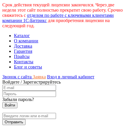
Срок действия текущей лицензии закончился. Через две
недели этот сайт полностью прекратит свою работу. Срочно
свяжитесь с
отделом по работе с ключевыми клиентами
компании 1С-Битрикс
для приобретения лицензии на
следующий год.
Каталог
О компании
Доставка
Гарантия
Прайсы
Контакты
Блог и советы
Звонок с сайта
Заявка
Вход в личный кабинет
Войдите
/
Зарегистрируйтесь
Забыли пароль?