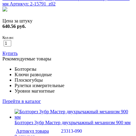
мм
Артикул: 2-15791_z02
Цена за штуку
640.56
руб.
Кол-во:
Купить
Рекомендуемые товары
Болторезы
Ключи разводные
Плоскогубцы
Рулетки измерительные
Уровни магнитные
Перейти в каталог
Болторез Зубр Мастер двухрычажный механизм 900 мм
Артикул товара
23313-090