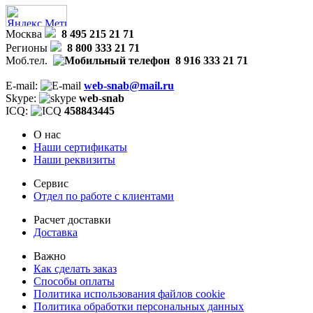
Москва
8 495 215 21 71
Регионы
8 800 333 21 71
Моб.тел.
8 916 333 21 71
E-mail:
web-snab@mail.ru
Skype:
web-snab
ICQ:
458843445
О нас
Наши сертификаты
Наши реквизиты
Сервис
Отдел по работе с клиентами
Расчет доставки
Доставка
Важно
Как сделать заказ
Способы оплаты
Политика использования файлов cookie
Политика обработки персональных данных