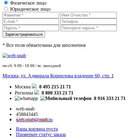
Физическое лицо
Юридическое лицо
* Все поля обязательны для заполнения
пн-сб: 9:00 - 18:00 / вс: выходной
Москва, ул. Адмирала Корнилова владение 60, стр. 1
Москва
8 495 215 21 71
Регионы
8 800 333 21 71
8 916 333 21 71
web-snab
458843445
Оставить заявку
web-snab@mail.ru
Ваша корзина пуста
Проверьте статус заказа