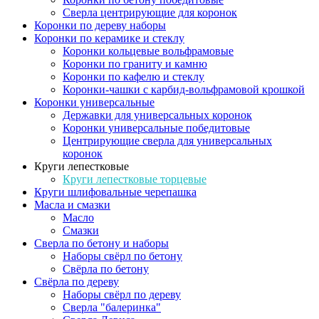
Сверла центрирующие для коронок
Коронки по дереву наборы
Коронки по керамике и стеклу
Коронки кольцевые вольфрамовые
Коронки по граниту и камню
Коронки по кафелю и стеклу
Коронки-чашки с карбид-вольфрамовой крошкой
Коронки универсальные
Державки для универсальных коронок
Коронки универсальные победитовые
Центрирующие сверла для универсальных
коронок
Круги лепестковые
Круги лепестковые торцевые
Круги шлифовальные черепашка
Масла и смазки
Масло
Смазки
Сверла по бетону и наборы
Наборы свёрл по бетону
Свёрла по бетону
Свёрла по дереву
Наборы свёрл по дереву
Сверла "балеринка"