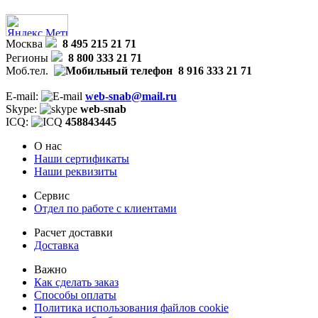
Москва
8 495 215 21 71
Регионы
8 800 333 21 71
Моб.тел.
8 916 333 21 71
E-mail:
web-snab@mail.ru
Skype:
web-snab
ICQ:
458843445
О нас
Наши сертификаты
Наши реквизиты
Сервис
Отдел по работе с клиентами
Расчет доставки
Доставка
Важно
Как сделать заказ
Способы оплаты
Политика использования файлов cookie