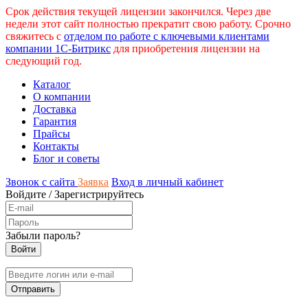
Срок действия текущей лицензии закончился. Через две
недели этот сайт полностью прекратит свою работу. Срочно
свяжитесь с
отделом по работе с ключевыми клиентами
компании 1С-Битрикс
для приобретения лицензии на
следующий год.
Каталог
О компании
Доставка
Гарантия
Прайсы
Контакты
Блог и советы
Звонок с сайта
Заявка
Вход в личный кабинет
Войдите
/
Зарегистрируйтесь
Забыли пароль?