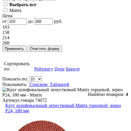
Выбрать все
Matrix
Цена
от
до
руб.
103
158
214
268
Сортировать
по:
Рейтингу
Цене
Бренду
Показать по:
Показывать:
Списком
Таблицей
Найдено товаров:
4
Артикул товара
74072
Круг шлифовальный лепестковый Matrix торцевой, зерно
P24, 180 мм