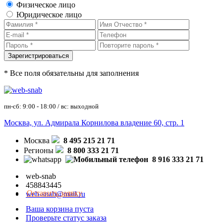
Физическое лицо
Юридическое лицо
* Все поля обязательны для заполнения
пн-сб: 9:00 - 18:00 / вс: выходной
Москва, ул. Адмирала Корнилова владение 60, стр. 1
Москва
8 495 215 21 71
Регионы
8 800 333 21 71
8 916 333 21 71
web-snab
458843445
Оставить заявку
web-snab@mail.ru
Ваша корзина пуста
Проверьте статус заказа