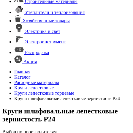
Строительные материалы
Утеплители и теплоизоляция
Хозяйственные товары
Электрика и свет
Электроинструмент
Распродажа
Акция
Главная
Каталог
Расходные материалы
Круги лепестковые
Круги лепестковые торцевые
Круги шлифовальные лепестковые зернистость Р24
Круги шлифовальные лепестковые
зернистость Р24
Выбор по производителям