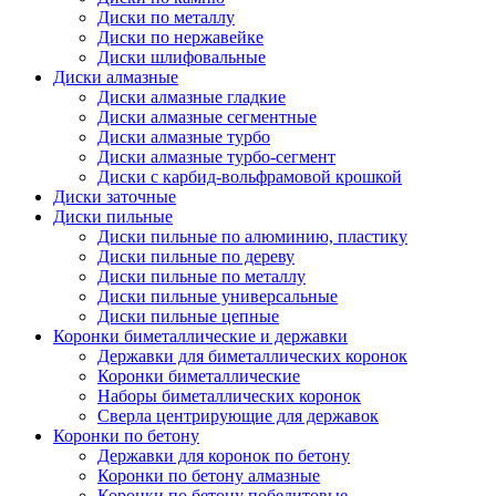
Диски по металлу
Диски по нержавейке
Диски шлифовальные
Диски алмазные
Диски алмазные гладкие
Диски алмазные сегментные
Диски алмазные турбо
Диски алмазные турбо-сегмент
Диски с карбид-вольфрамовой крошкой
Диски заточные
Диски пильные
Диски пильные по алюминию, пластику
Диски пильные по дереву
Диски пильные по металлу
Диски пильные универсальные
Диски пильные цепные
Коронки биметаллические и державки
Державки для биметаллических коронок
Коронки биметаллические
Наборы биметаллических коронок
Сверла центрирующие для державок
Коронки по бетону
Державки для коронок по бетону
Коронки по бетону алмазные
Коронки по бетону победитовые