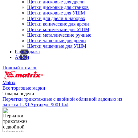
Щетки дисковые для дрели
Щетки дисковые для станков
Щетки дисковые для УШМ
Щетки для дрели в наборах
Щетки конические для дрели
Щетки конические для УШМ
Щетки металлические ручные
Щетки чашечные для дрели
Щетки чашечные для УШМ
Распродажа
Акции
Полный каталог
Matrix
Все торговые марки
Товары недели
Перчатки трикотажные с двойной обливной ладонью из
латекса L-Xl
Артикул: 9001 l-xl