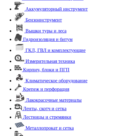
Аккумуляторный инструмент
Бензоинструмент
Вышки туры и леса
Гидроизоляция и битум
ГКЛ, ГВЛ и комплектующие
Измерительная техника
Кирпич, блоки и ПГП
Климатическое оборудование
Крепеж и перфорация
Лакокрасочные материалы
Ленты, скотч и сетка
Лестницы и стремянки
Металлопрокат и сетка