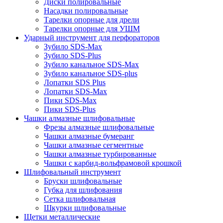
Диски полировальные
Насадки полировальные
Тарелки опорные для дрели
Тарелки опорные для УШМ
Ударный инструмент для перфораторов
Зубило SDS-Max
Зубило SDS-Plus
Зубило канальное SDS-Max
Зубило канальное SDS-plus
Лопатки SDS Plus
Лопатки SDS-Max
Пики SDS-Max
Пики SDS-Plus
Чашки алмазные шлифовальные
Фрезы алмазные шлифовальные
Чашки алмазные бумеранг
Чашки алмазные сегментные
Чашки алмазные турбированные
Чашки с карбид-вольфрамовой крошкой
Шлифовальный инструмент
Бруски шлифовальные
Губка для шлифования
Сетка шлифовальная
Шкурки шлифовальные
Щетки металлические