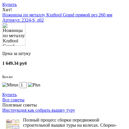
Купить
Хит!
Ножницы по металлу Kraftool Grand прямой рез 260 мм
Артикул: 2324-S_z02
Цена за штуку
1 649.34 руб
Кол-во:
Купить
Все советы
Полезные советы
Инструкция как собрать вышку туру
Полный процесс сборки передвижной
строительной вышки туры на колесах. Сборно-