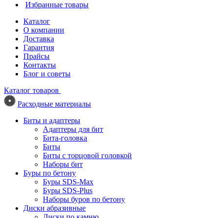
Избранные товары
Каталог
О компании
Доставка
Гарантия
Прайсы
Контакты
Блог и советы
Каталог товаров
Расходные материалы
Биты и адаптеры
Адаптеры для бит
Бита-головка
Биты
Биты с торцовой головкой
Наборы бит
Буры по бетону
Буры SDS-Max
Буры SDS-Plus
Наборы буров по бетону
Диски абразивные
Диски по камню