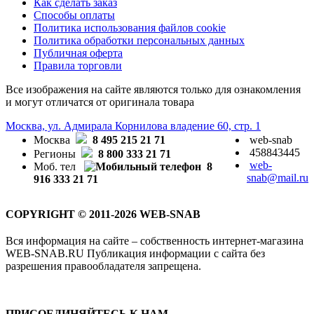
Как сделать заказ
Способы оплаты
Политика использования файлов cookie
Политика обработки персональных данных
Публичная оферта
Правила торговли
Все изображения на сайте являются только для ознакомления
и могут отличатся от оригинала товара
Москва, ул. Адмирала Корнилова владение 60, стр. 1
Москва
8 495 215 21 71
web-snab
458843445
Регионы
8 800 333 21 71
web-
Моб. тел
8
snab@mail.ru
916 333 21 71
COPYRIGHT © 2011-2026 WEB-SNAB
Вся информация на сайте – собственность интернет-магазина
WEB-SNAB.RU Публикация информации с сайта без
разрешения правообладателя запрещена.
ПРИСОЕДИНЯЙТЕСЬ К НАМ