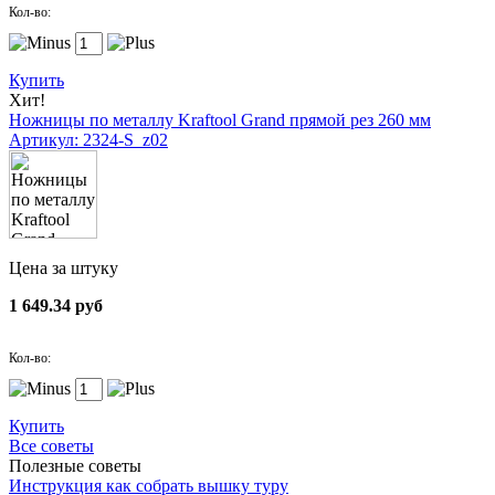
Кол-во:
Купить
Хит!
Ножницы по металлу Kraftool Grand прямой рез 260 мм
Артикул: 2324-S_z02
Цена за штуку
1 649.34 руб
Кол-во:
Купить
Все советы
Полезные советы
Инструкция как собрать вышку туру