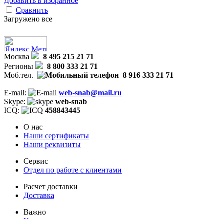
Добавить в избранное
Сравнить
Загружено все
Москва
8 495 215 21 71
Регионы
8 800 333 21 71
Моб.тел.
8 916 333 21 71
E-mail:
web-snab@mail.ru
Skype:
web-snab
ICQ:
458843445
О нас
Наши сертификаты
Наши реквизиты
Сервис
Отдел по работе с клиентами
Расчет доставки
Доставка
Важно