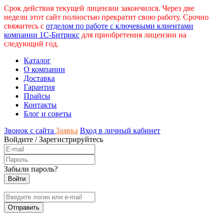
Срок действия текущей лицензии закончился. Через две
недели этот сайт полностью прекратит свою работу. Срочно
свяжитесь с
отделом по работе с ключевыми клиентами
компании 1С-Битрикс
для приобретения лицензии на
следующий год.
Каталог
О компании
Доставка
Гарантия
Прайсы
Контакты
Блог и советы
Звонок с сайта
Заявка
Вход в личный кабинет
Войдите
/
Зарегистрируйтесь
Забыли пароль?