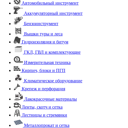
Автомобильный инструмент
Аккумуляторный инструмент
Бензоинструмент
Вышки туры и леса
Гидроизоляция и битум
ГКЛ, ГВЛ и комплектующие
Измерительная техника
Кирпич, блоки и ПГП
Климатическое оборудование
Крепеж и перфорация
Лакокрасочные материалы
Ленты, скотч и сетка
Лестницы и стремянки
Металлопрокат и сетка