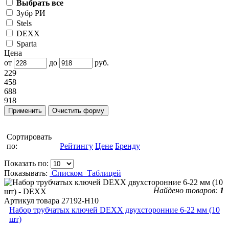
Выбрать все
Зубр РИ
Stels
DEXX
Sparta
Цена
от
до
руб.
229
458
688
918
Сортировать
по:
Рейтингу
Цене
Бренду
Показать по:
Показывать:
Списком
Таблицей
Найдено товаров:
1
Артикул товара
27192-H10
Набор трубчатых ключей DEXX двухсторонние 6-22 мм (10
шт)