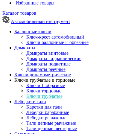
Избранные товары
Каталог товаров
Автомобильный инструмент
Баллонные ключи
Ключ-крест автомобильный
Ключи баллонные Г-образные
Домкраты
Домкраты винтовые
Домкраты гидравлические
Домкраты подкатные
Домкраты реечные
Ключи динамометрические
Ключи трубчатые и торцовые
Ключи Г-образные
Ключи торцовые
Ключи трубчатые
Лебедки и тали
Каретки для тали
Лебедки барабанные
Лебедки рычажные
Тали цепные рычажные
Тали цепные шестерные
Съемники