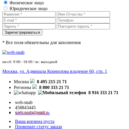
Физическое лицо
Юридическое лицо
* Все поля обязательны для заполнения
пн-сб: 9:00 - 18:00 / вс: выходной
Москва, ул. Адмирала Корнилова владение 60, стр. 1
Москва
8 495 215 21 71
Регионы
8 800 333 21 71
8 916 333 21 71
web-snab
458843445
Оставить заявку
web-snab@mail.ru
Ваша корзина пуста
Проверьте статус заказа