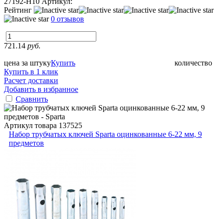
27192-H10
Артикул:
Рейтинг
0 отзывов
721.14
руб.
цена за штуку
Купить
количество
Купить в 1 клик
Расчет доставки
Добавить в избранное
Сравнить
Артикул товара
137525
Набор трубчатых ключей Sparta оцинкованные 6-22 мм, 9
предметов