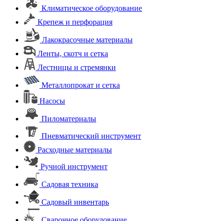
Климатическое оборудование
Крепеж и перфорация
Лакокрасочные материалы
Ленты, скотч и сетка
Лестницы и стремянки
Металлопрокат и сетка
Насосы
Пиломатериалы
Пневматический инструмент
Расходные материалы
Ручной инструмент
Садовая техника
Садовый инвентарь
Сварочное оборудование