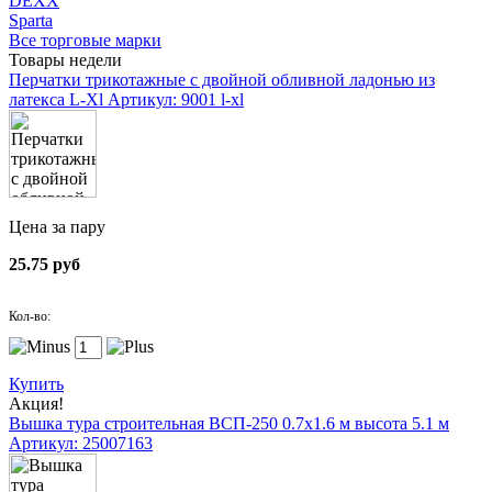
DEXX
Sparta
Все торговые марки
Товары недели
Перчатки трикотажные с двойной обливной ладонью из
латекса L-Xl
Артикул: 9001 l-xl
Цена за пару
25.75 руб
Кол-во:
Купить
Акция!
Вышка тура строительная ВСП-250 0.7х1.6 м высота 5.1 м
Артикул: 25007163