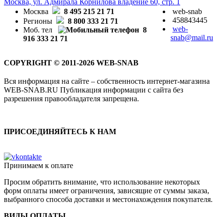
Москва, ул. Адмирала Корнилова владение 60, стр. 1
Москва
8 495 215 21 71
web-snab
458843445
Регионы
8 800 333 21 71
web-
Моб. тел
8
snab@mail.ru
916 333 21 71
COPYRIGHT © 2011-2026 WEB-SNAB
Вся информация на сайте – собственность интернет-магазина
WEB-SNAB.RU Публикация информации с сайта без
разрешения правообладателя запрещена.
ПРИСОЕДИНЯЙТЕСЬ К НАМ
Принимаем к оплате
Просим обратить внимание, что использование некоторых
форм оплаты имеет ограничения, зависящие от суммы заказа,
выбранного способа доставки и местонахождения покупателя.
ВИДЫ ОПЛАТЫ