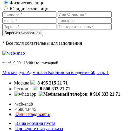
Физическое лицо
Юридическое лицо
* Все поля обязательны для заполнения
пн-сб: 9:00 - 18:00 / вс: выходной
Москва, ул. Адмирала Корнилова владение 60, стр. 1
Москва
8 495 215 21 71
Регионы
8 800 333 21 71
8 916 333 21 71
web-snab
458843445
Оставить заявку
web-snab@mail.ru
Ваша корзина пуста
Проверьте статус заказа