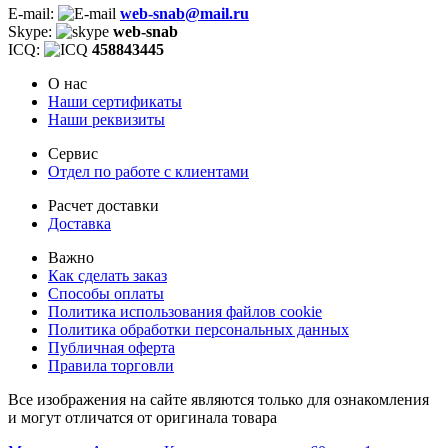
E-mail:
web-snab@mail.ru
Skype:
web-snab
ICQ:
458843445
О нас
Наши сертификаты
Наши реквизиты
Сервис
Отдел по работе с клиентами
Расчет доставки
Доставка
Важно
Как сделать заказ
Способы оплаты
Политика использования файлов cookie
Политика обработки персональных данных
Публичная оферта
Правила торговли
Все изображения на сайте являются только для ознакомления
и могут отличатся от оригинала товара