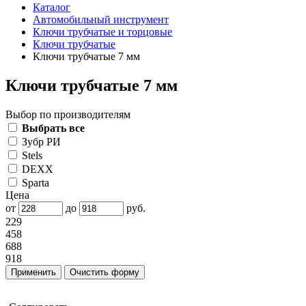
Каталог
Автомобильный инструмент
Ключи трубчатые и торцовые
Ключи трубчатые
Ключи трубчатые 7 мм
Ключи трубчатые 7 мм
Выбор по производителям
Выбрать все
Зубр РИ
Stels
DEXX
Sparta
Цена
от
до
руб.
229
458
688
918