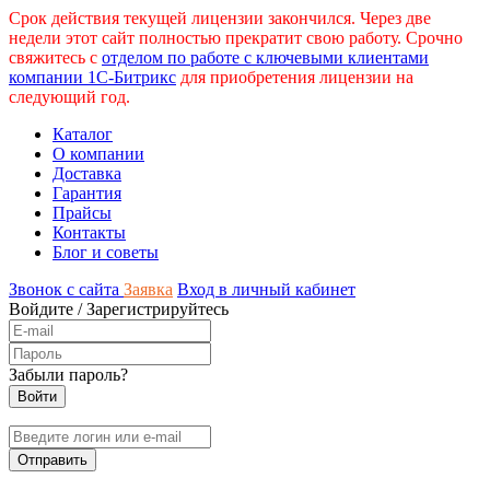
Срок действия текущей лицензии закончился. Через две
недели этот сайт полностью прекратит свою работу. Срочно
свяжитесь с
отделом по работе с ключевыми клиентами
компании 1С-Битрикс
для приобретения лицензии на
следующий год.
Каталог
О компании
Доставка
Гарантия
Прайсы
Контакты
Блог и советы
Звонок с сайта
Заявка
Вход в личный кабинет
Войдите
/
Зарегистрируйтесь
Забыли пароль?