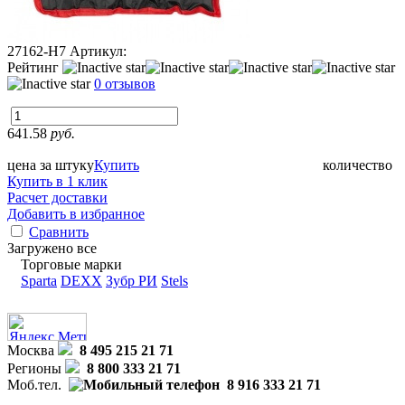
27162-H7
Артикул:
Рейтинг
0 отзывов
641.58
руб.
цена за штуку
Купить
количество
Купить в 1 клик
Расчет доставки
Добавить в избранное
Сравнить
Загружено все
Торговые марки
Sparta
DEXX
Зубр РИ
Stels
Москва
8 495 215 21 71
Регионы
8 800 333 21 71
Моб.тел.
8 916 333 21 71