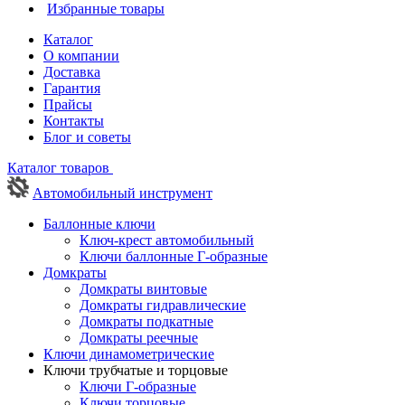
Избранные товары
Каталог
О компании
Доставка
Гарантия
Прайсы
Контакты
Блог и советы
Каталог товаров
Автомобильный инструмент
Баллонные ключи
Ключ-крест автомобильный
Ключи баллонные Г-образные
Домкраты
Домкраты винтовые
Домкраты гидравлические
Домкраты подкатные
Домкраты реечные
Ключи динамометрические
Ключи трубчатые и торцовые
Ключи Г-образные
Ключи торцовые