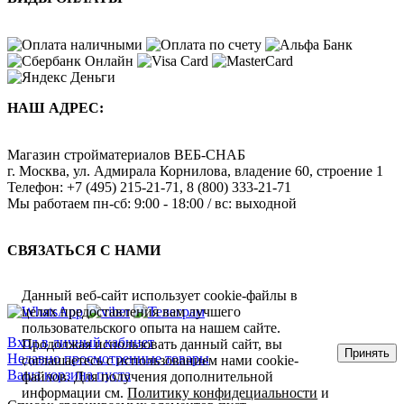
НАШ АДРЕС:
Магазин стройматериалов
ВЕБ-СНАБ
г. Москва
,
ул. Адмирала Корнилова, владение 60, строение 1
Телефон:
+7 (495) 215-21-71
,
8 (800) 333-21-71
Мы работаем
пн-сб: 9:00 - 18:00 / вс: выходной
СВЯЗАТЬСЯ С НАМИ
Данный веб-сайт использует cookie-файлы в
целях предоставления вам лучшего
пользовательского опыта на нашем сайте.
Вход в личный кабинет
Продолжая использовать данный сайт, вы
Принять
Недавно просмотренные товары
соглашаетесь с использованием нами cookie-
Ваша корзина пуста
файлов. Для получения дополнительной
информации см.
Политику конфидециальности
и