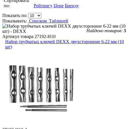
Сортировать
по:
Рейтингу
Цене
Бренду
Показать по:
Показывать:
Списком
Таблицей
Найдено товаров:
5
Артикул товара
27192-H10
Набор трубчатых ключей DEXX двухсторонние 6-22 мм (10
шт)