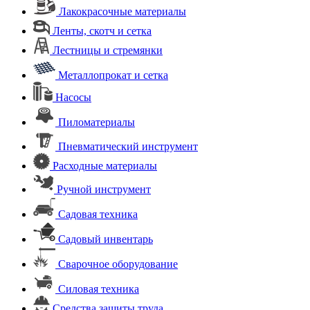
Лакокрасочные материалы
Ленты, скотч и сетка
Лестницы и стремянки
Металлопрокат и сетка
Насосы
Пиломатериалы
Пневматический инструмент
Расходные материалы
Ручной инструмент
Садовая техника
Садовый инвентарь
Сварочное оборудование
Силовая техника
Средства защиты труда