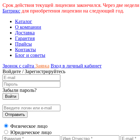
Срок действия текущей лицензии закончился. Через две недели
Битрикс
для приобретения лицензии на следующий год.
Каталог
О компании
Доставка
Гарантия
Прайсы
Контакты
Блог и советы
Звонок с сайта
Заявка
Вход в личный кабинет
Войдите
/
Зарегистрируйтесь
Забыли пароль?
Физическое лицо
Юридическое лицо