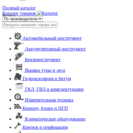
Полный каталог
Каталог товаров
Найти
Автомобильный инструмент
Аккумуляторный инструмент
Бензоинструмент
Вышки туры и леса
Гидроизоляция и битум
ГКЛ, ГВЛ и комплектующие
Измерительная техника
Кирпич, блоки и ПГП
Климатическое оборудование
Крепеж и перфорация