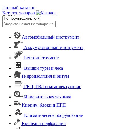
Полный каталог
Каталог товаров
Найти
Автомобильный инструмент
Аккумуляторный инструмент
Бензоинструмент
Вышки туры и леса
Гидроизоляция и битум
ГКЛ, ГВЛ и комплектующие
Измерительная техника
Кирпич, блоки и ПГП
Климатическое оборудование
Крепеж и перфорация