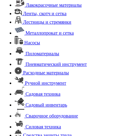
Лакокрасочные материалы
Ленты, скотч и сетка
Лестницы и стремянки
Металлопрокат и сетка
Насосы
Пиломатериалы
Пневматический инструмент
Расходные материалы
Ручной инструмент
Садовая техника
Садовый инвентарь
Сварочное оборудование
Силовая техника
Средства защиты труда