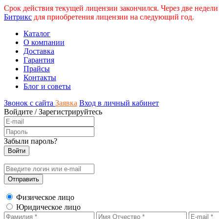
Срок действия текущей лицензии закончился. Через две недели
Битрикс
для приобретения лицензии на следующий год.
Каталог
О компании
Доставка
Гарантия
Прайсы
Контакты
Блог и советы
Звонок с сайта
Заявка
Вход в личный кабинет
Войдите
/
Зарегистрируйтесь
Забыли пароль?
Физическое лицо
Юридическое лицо