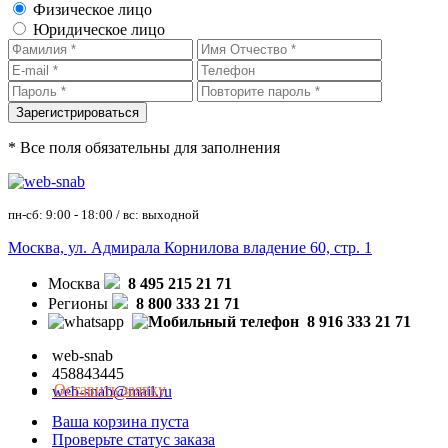
Физическое лицо
Юридическое лицо
* Все поля обязательны для заполнения
пн-сб: 9:00 - 18:00 / вс: выходной
Москва, ул. Адмирала Корнилова владение 60, стр. 1
Москва
8 495 215 21 71
Регионы
8 800 333 21 71
8 916 333 21 71
web-snab
458843445
Оставить заявку
web-snab@mail.ru
Ваша корзина пуста
Проверьте статус заказа