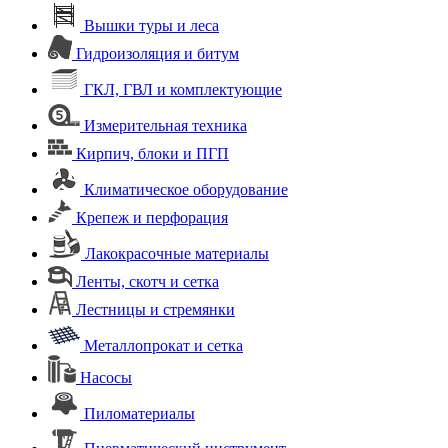
Вышки туры и леса
Гидроизоляция и битум
ГКЛ, ГВЛ и комплектующие
Измерительная техника
Кирпич, блоки и ПГП
Климатическое оборудование
Крепеж и перфорация
Лакокрасочные материалы
Ленты, скотч и сетка
Лестницы и стремянки
Металлопрокат и сетка
Насосы
Пиломатериалы