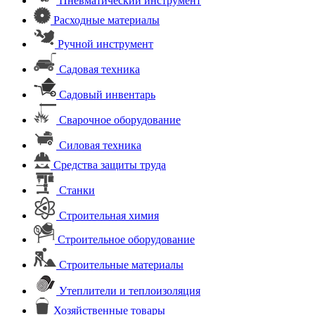
Пневматический инструмент
Расходные материалы
Ручной инструмент
Садовая техника
Садовый инвентарь
Сварочное оборудование
Силовая техника
Средства защиты труда
Станки
Строительная химия
Строительное оборудование
Строительные материалы
Утеплители и теплоизоляция
Хозяйственные товары