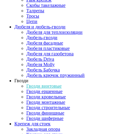
Скобы такелажные
Талрепы
Тросы
Цепи
Дюбеля и дюбель-гвозди
Дюбеля для теплоизоляции
Дюбель-гвозди
Дюбеля фасадные
Дюбеля пластиковые
Дюбеля для газобетона
Дюбель Driva
Дюбеля Molly
Дюбель Бабочка
Дюбель крючок пружинный
Гвозди
Гвозди винтовые
Гвозди ершенные
Гвозди кровельные
Гвозди монтажные
Гвозди строительные
Гвозди финишные
Гвозди шиферные
Крепеж для стоек
Закладная опора