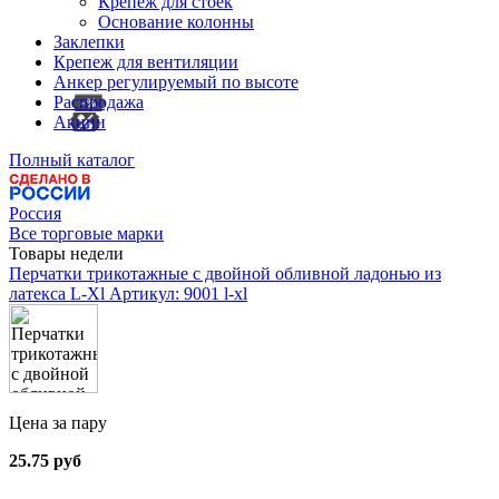
Крепеж для стоек
Основание колонны
Заклепки
Крепеж для вентиляции
Анкер регулируемый по высоте
Распродажа
Акции
Полный каталог
Россия
Все торговые марки
Товары недели
Перчатки трикотажные с двойной обливной ладонью из
латекса L-Xl
Артикул: 9001 l-xl
Цена за пару
25.75 руб