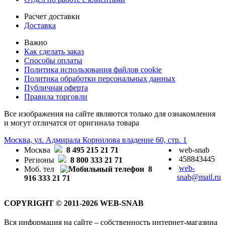
Расчет доставки
Доставка
Важно
Как сделать заказ
Способы оплаты
Политика использования файлов cookie
Политика обработки персональных данных
Публичная оферта
Правила торговли
Все изображения на сайте являются только для ознакомления
и могут отличатся от оригинала товара
Москва, ул. Адмирала Корнилова владение 60, стр. 1
Москва
8 495 215 21 71
web-snab
458843445
Регионы
8 800 333 21 71
web-
Моб. тел
8
snab@mail.ru
916 333 21 71
COPYRIGHT © 2011-2026 WEB-SNAB
Вся информация на сайте – собственность интернет-магазина