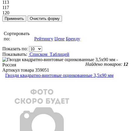
113
117
120
Сортировать
по:
Рейтингу
Цене
Бренду
Показать по:
Показывать:
Списком
Таблицей
Найдено товаров:
12
Артикул товара
359051
Гвозди квадратно-винтовые оцинкованные 3,5x90 мм