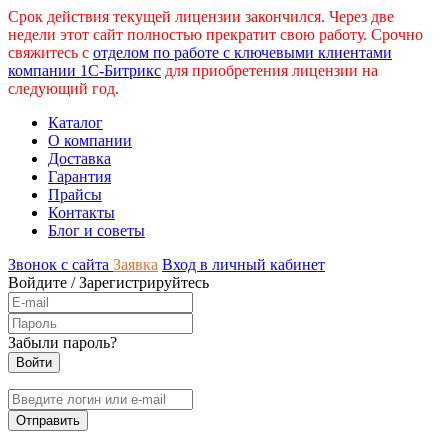
Срок действия текущей лицензии закончился. Через две
недели этот сайт полностью прекратит свою работу. Срочно
свяжитесь с
отделом по работе с ключевыми клиентами
компании 1С-Битрикс
для приобретения лицензии на
следующий год.
Каталог
О компании
Доставка
Гарантия
Прайсы
Контакты
Блог и советы
Звонок с сайта
Заявка
Вход в личный кабинет
Войдите
/
Зарегистрируйтесь
Забыли пароль?