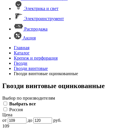
Электрика и свет
Электроинструмент
Распродажа
Акция
Главная
Каталог
Крепеж и перфорация
Гвозди
Гвозди винтовые
Гвозди винтовые оцинкованные
Гвозди винтовые оцинкованные
Выбор по производителям
Выбрать все
Россия
Цена
от
до
руб.
109