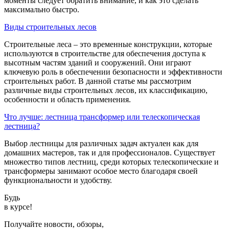
моменты следует обратить внимание, и как это сделать
максимально быстро.
Виды строительных лесов
Строительные леса – это временные конструкции, которые
используются в строительстве для обеспечения доступа к
высотным частям зданий и сооружений. Они играют
ключевую роль в обеспечении безопасности и эффективности
строительных работ. В данной статье мы рассмотрим
различные виды строительных лесов, их классификацию,
особенности и область применения.
Что лучше: лестница трансформер или телескопическая
лестница?
Выбор лестницы для различных задач актуален как для
домашних мастеров, так и для профессионалов. Существует
множество типов лестниц, среди которых телескопические и
трансформеры занимают особое место благодаря своей
функциональности и удобству.
Будь
в курсе!
Получайте новости, обзоры,