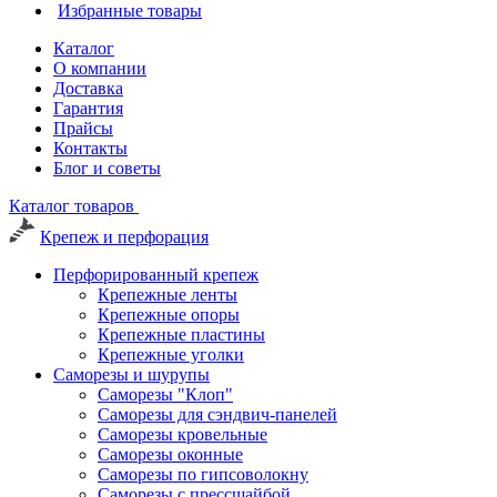
Избранные товары
Каталог
О компании
Доставка
Гарантия
Прайсы
Контакты
Блог и советы
Каталог товаров
Крепеж и перфорация
Перфорированный крепеж
Крепежные ленты
Крепежные опоры
Крепежные пластины
Крепежные уголки
Саморезы и шурупы
Саморезы "Клоп"
Саморезы для сэндвич-панелей
Саморезы кровельные
Саморезы оконные
Саморезы по гипсоволокну
Саморезы с прессшайбой