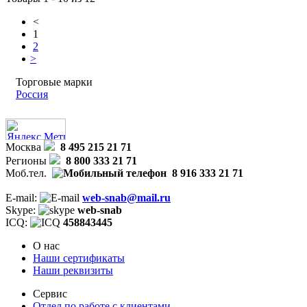
<
1
2
>
Торговые марки
Россия
Москва
8 495 215 21 71
Регионы
8 800 333 21 71
Моб.тел.
8 916 333 21 71
E-mail:
web-snab@mail.ru
Skype:
web-snab
ICQ:
458843445
О нас
Наши сертификаты
Наши реквизиты
Сервис
Отдел по работе с клиентами