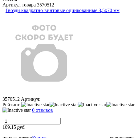
Артикул товара
3570512
Гвозди квадратно-винтовые оцинкованные 3,5x70 мм
3570512
Артикул:
Рейтинг
0 отзывов
109.15
руб.
цена за штуку
Купить
количество