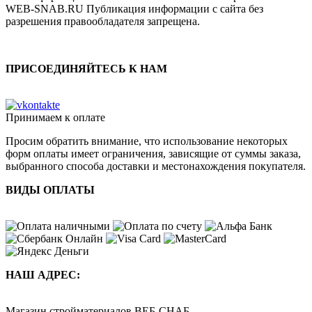
WEB-SNAB.RU Публикация информации с сайта без
разрешения правообладателя запрещена.
ПРИСОЕДИНЯЙТЕСЬ К НАМ
Принимаем к оплате
Просим обратить внимание, что использование некоторых
форм оплаты имеет ограничения, зависящие от суммы заказа,
выбранного способа доставки и местонахождения покупателя.
ВИДЫ ОПЛАТЫ
НАШ АДРЕС:
Магазин стройматериалов
ВЕБ-СНАБ