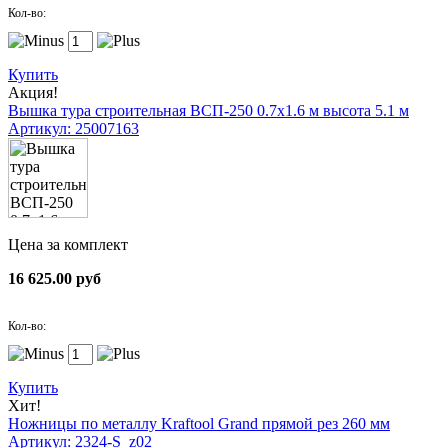
Кол-во:
Купить
Акция!
Вышка тура строительная ВСП-250 0.7х1.6 м высота 5.1 м
Артикул: 25007163
Цена за комплект
16 625.00 руб
Кол-во:
Купить
Хит!
Ножницы по металлу Kraftool Grand прямой рез 260 мм
Артикул: 2324-S_z02