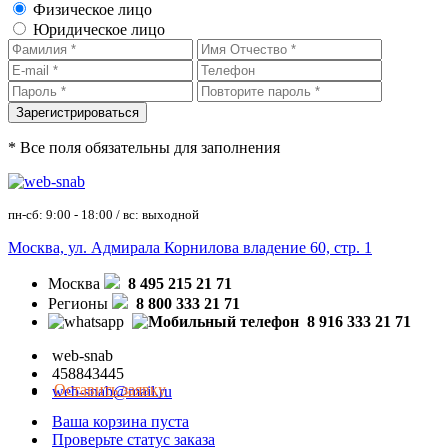
Физическое лицо
Юридическое лицо
* Все поля обязательны для заполнения
пн-сб: 9:00 - 18:00 / вс: выходной
Москва, ул. Адмирала Корнилова владение 60, стр. 1
Москва
8 495 215 21 71
Регионы
8 800 333 21 71
8 916 333 21 71
web-snab
458843445
Оставить заявку
web-snab@mail.ru
Ваша корзина пуста
Проверьте статус заказа