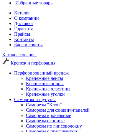
Избранные товары
Каталог
О компании
Доставка
Гарантия
Прайсы
Контакты
Блог и советы
Каталог товаров
Крепеж и перфорация
Перфорированный крепеж
Крепежные ленты
Крепежные опоры
Крепежные пластины
Крепежные уголки
Саморезы и шурупы
Саморезы "Клоп"
Саморезы для сэндвич-панелей
Саморезы кровельные
Саморезы оконные
Саморезы по гипсоволокну
Саморезы с прессшайбой