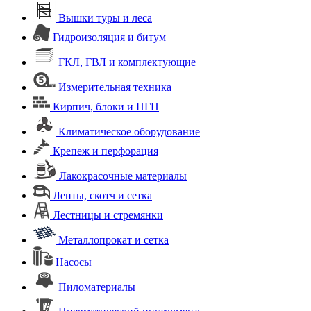
Вышки туры и леса
Гидроизоляция и битум
ГКЛ, ГВЛ и комплектующие
Измерительная техника
Кирпич, блоки и ПГП
Климатическое оборудование
Крепеж и перфорация
Лакокрасочные материалы
Ленты, скотч и сетка
Лестницы и стремянки
Металлопрокат и сетка
Насосы
Пиломатериалы