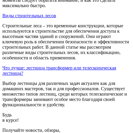
моменты следует обратить внимание, и как это сделать
максимально быстро.
Виды строительных лесов
Строительные леса – это временные конструкции, которые
используются в строительстве для обеспечения доступа к
высотным частям зданий и сооружений. Они играют
ключевую роль в обеспечении безопасности и эффективности
строительных работ. В данной статье мы рассмотрим
различные виды строительных лесов, их классификацию,
особенности и область применения.
Что лучше: лестница трансформер или телескопическая
лестница?
Выбор лестницы для различных задач актуален как для
домашних мастеров, так и для профессионалов. Существует
множество типов лестниц, среди которых телескопические и
трансформеры занимают особое место благодаря своей
функциональности и удобству.
Будь
в курсе!
Получайте новости, обзоры,