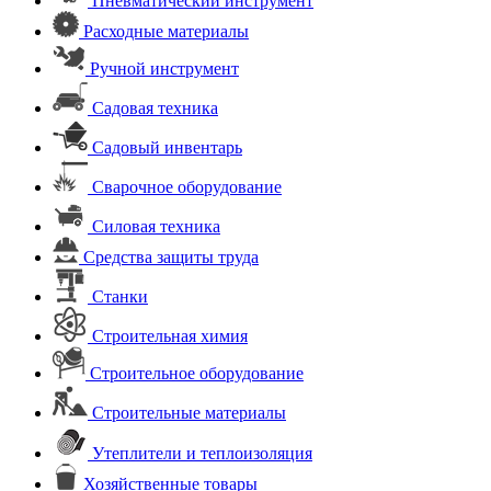
Пневматический инструмент
Расходные материалы
Ручной инструмент
Садовая техника
Садовый инвентарь
Сварочное оборудование
Силовая техника
Средства защиты труда
Станки
Строительная химия
Строительное оборудование
Строительные материалы
Утеплители и теплоизоляция
Хозяйственные товары