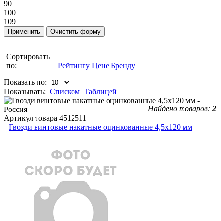
90
100
109
Сортировать
по:
Рейтингу
Цене
Бренду
Показать по:
Показывать:
Списком
Таблицей
Найдено товаров:
2
Артикул товара
4512511
Гвозди винтовые накатные оцинкованные 4,5x120 мм