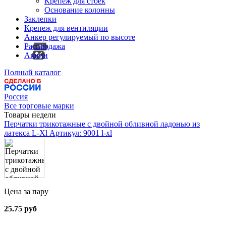
Крепеж для стоек
Основание колонны
Заклепки
Крепеж для вентиляции
Анкер регулируемый по высоте
Распродажа
Акции
Полный каталог
Россия
Все торговые марки
Товары недели
Перчатки трикотажные с двойной обливной ладонью из
латекса L-Xl
Артикул: 9001 l-xl
Цена за пару
25.75 руб