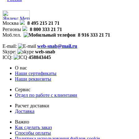
Москва
8 495 215 21 71
Регионы
8 800 333 21 71
Моб.тел.
8 916 333 21 71
E-mail:
web-snab@mail.ru
Skype:
web-snab
ICQ:
458843445
О нас
Наши сертификаты
Наши реквизиты
Сервис
Отдел по работе с клиентами
Расчет доставки
Доставка
Важно
Как сделать заказ
Способы оплаты
Политика использования файлов cookie