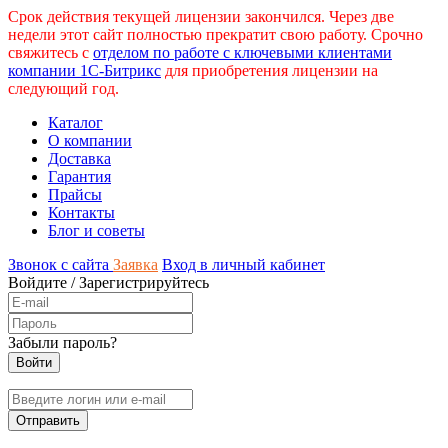
Срок действия текущей лицензии закончился. Через две
недели этот сайт полностью прекратит свою работу. Срочно
свяжитесь с
отделом по работе с ключевыми клиентами
компании 1С-Битрикс
для приобретения лицензии на
следующий год.
Каталог
О компании
Доставка
Гарантия
Прайсы
Контакты
Блог и советы
Звонок с сайта
Заявка
Вход в личный кабинет
Войдите
/
Зарегистрируйтесь
Забыли пароль?