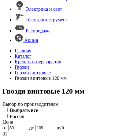
Электрика и свет
Электроинструмент
Распродажа
Акция
Главная
Каталог
Крепеж и перфорация
Гвозди
Гвозди винтовые
Гвозди винтовые 120 мм
Гвозди винтовые 120 мм
Выбор по производителям
Выбрать все
Россия
Цена
от
до
руб.
81