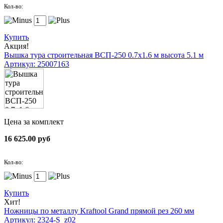
Кол-во:
Купить
Акция!
Вышка тура строительная ВСП-250 0.7х1.6 м высота 5.1 м
Артикул: 25007163
Цена за комплект
16 625.00 руб
Кол-во:
Купить
Хит!
Ножницы по металлу Kraftool Grand прямой рез 260 мм
Артикул: 2324-S_z02