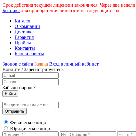
Срок действия текущей лицензии закончился. Через две недели
Битрикс
для приобретения лицензии на следующий год.
Каталог
О компании
Доставка
Гарантия
Прайсы
Контакты
Блог и советы
Звонок с сайта
Заявка
Вход в личный кабинет
Войдите
/
Зарегистрируйтесь
Забыли пароль?
Физическое лицо
Юридическое лицо