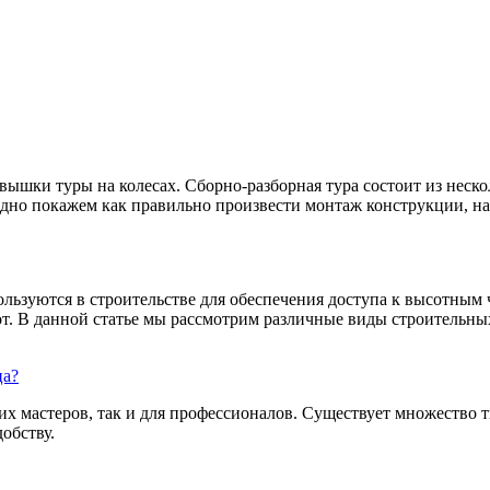
шки туры на колесах. Сборно-разборная тура состоит из неско
ядно покажем как правильно произвести монтаж конструкции, на 
ользуются в строительстве для обеспечения доступа к высотным
т. В данной статье мы рассмотрим различные виды строительных
ца?
их мастеров, так и для профессионалов. Существует множество 
обству.