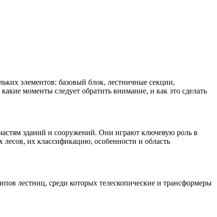
льких элементов: базовый блок, лестничные секции,
какие моменты следует обратить внимание, и как это сделать
 частям зданий и сооружений. Они играют ключевую роль в
 лесов, их классификацию, особенности и область
типов лестниц, среди которых телескопические и трансформеры