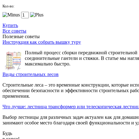
Кол-во:
Купить
Все советы
Полезные советы
Инструкция как собрать вышку туру
Полный процесс сборки передвижной строительной вы
соединительные гантели и стяжки. В статье мы нагл
максимально быстро.
Виды строительных лесов
Строительные леса – это временные конструкции, которые исп
обеспечении безопасности и эффективности строительных рабо
применения.
Что лучше: лестница трансформер или телескопическая лестни
Выбор лестницы для различных задач актуален как для домашн
занимают особое место благодаря своей функциональности и уд
Будь
в курсе!