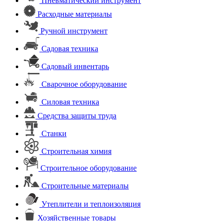
Пневматический инструмент
Расходные материалы
Ручной инструмент
Садовая техника
Садовый инвентарь
Сварочное оборудование
Силовая техника
Средства защиты труда
Станки
Строительная химия
Строительное оборудование
Строительные материалы
Утеплители и теплоизоляция
Хозяйственные товары