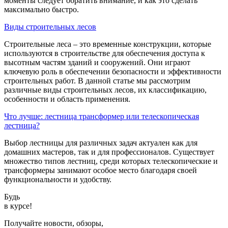
моменты следует обратить внимание, и как это сделать
максимально быстро.
Виды строительных лесов
Строительные леса – это временные конструкции, которые
используются в строительстве для обеспечения доступа к
высотным частям зданий и сооружений. Они играют
ключевую роль в обеспечении безопасности и эффективности
строительных работ. В данной статье мы рассмотрим
различные виды строительных лесов, их классификацию,
особенности и область применения.
Что лучше: лестница трансформер или телескопическая
лестница?
Выбор лестницы для различных задач актуален как для
домашних мастеров, так и для профессионалов. Существует
множество типов лестниц, среди которых телескопические и
трансформеры занимают особое место благодаря своей
функциональности и удобству.
Будь
в курсе!
Получайте новости, обзоры,