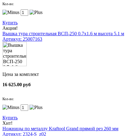
Кол-во:
Купить
Акция!
Вышка тура строительная ВСП-250 0.7х1.6 м высота 5.1 м
Артикул: 25007163
Цена за комплект
16 625.00 руб
Кол-во:
Купить
Хит!
Ножницы по металлу Kraftool Grand прямой рез 260 мм
Артикул: 2324-S_z02