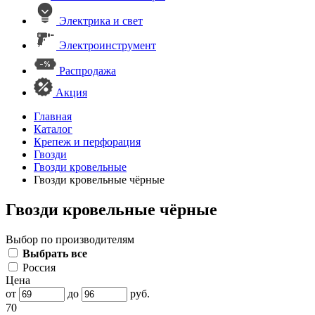
Электрика и свет
Электроинструмент
Распродажа
Акция
Главная
Каталог
Крепеж и перфорация
Гвозди
Гвозди кровельные
Гвозди кровельные чёрные
Гвозди кровельные чёрные
Выбор по производителям
Выбрать все
Россия
Цена
от
до
руб.
70