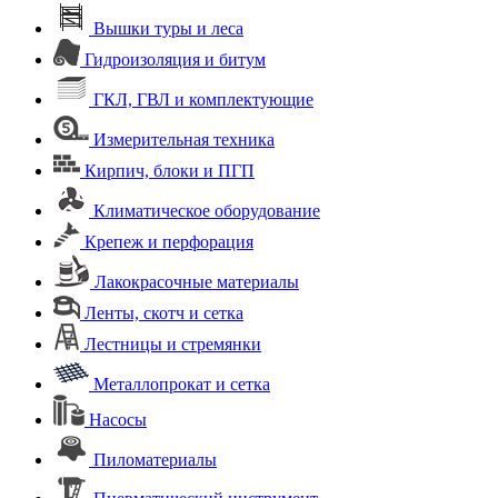
Вышки туры и леса
Гидроизоляция и битум
ГКЛ, ГВЛ и комплектующие
Измерительная техника
Кирпич, блоки и ПГП
Климатическое оборудование
Крепеж и перфорация
Лакокрасочные материалы
Ленты, скотч и сетка
Лестницы и стремянки
Металлопрокат и сетка
Насосы
Пиломатериалы