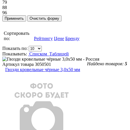
79
88
96
Сортировать
по:
Рейтингу
Цене
Бренду
Показать по:
Показывать:
Списком
Таблицей
Найдено товаров:
5
Артикул товара
3050501
Гвозди кровельные чёрные 3,0х50 мм