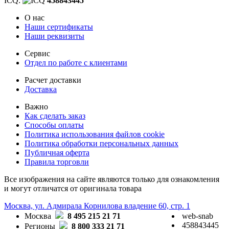
ICQ:
458843445
О нас
Наши сертификаты
Наши реквизиты
Сервис
Отдел по работе с клиентами
Расчет доставки
Доставка
Важно
Как сделать заказ
Способы оплаты
Политика использования файлов cookie
Политика обработки персональных данных
Публичная оферта
Правила торговли
Все изображения на сайте являются только для ознакомления
и могут отличатся от оригинала товара
Москва, ул. Адмирала Корнилова владение 60, стр. 1
Москва
8 495 215 21 71
web-snab
458843445
Регионы
8 800 333 21 71