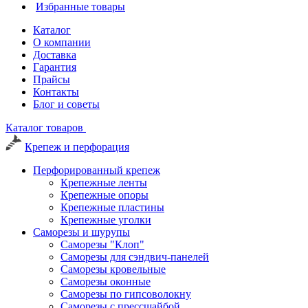
Избранные товары
Каталог
О компании
Доставка
Гарантия
Прайсы
Контакты
Блог и советы
Каталог товаров
Крепеж и перфорация
Перфорированный крепеж
Крепежные ленты
Крепежные опоры
Крепежные пластины
Крепежные уголки
Саморезы и шурупы
Саморезы "Клоп"
Саморезы для сэндвич-панелей
Саморезы кровельные
Саморезы оконные
Саморезы по гипсоволокну
Саморезы с прессшайбой