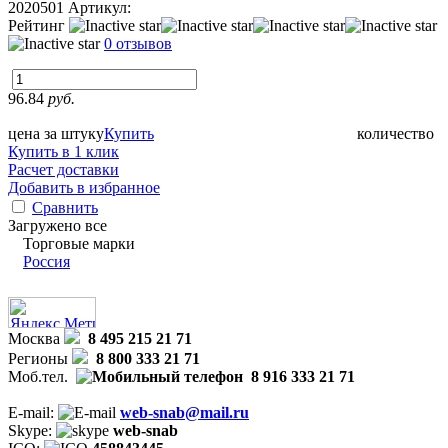
2020501
Артикул:
Рейтинг
0 отзывов
96.84
руб.
цена за штуку
Купить
количество
Купить в 1 клик
Расчет доставки
Добавить в избранное
Сравнить
Загружено все
Торговые марки
Россия
Москва
8 495 215 21 71
Регионы
8 800 333 21 71
Моб.тел.
8 916 333 21 71
E-mail:
web-snab@mail.ru
Skype:
web-snab