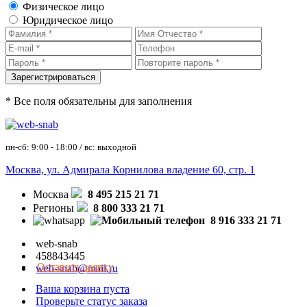
Физическое лицо
Юридическое лицо
* Все поля обязательны для заполнения
пн-сб: 9:00 - 18:00 / вс: выходной
Москва, ул. Адмирала Корнилова владение 60, стр. 1
Москва
8 495 215 21 71
Регионы
8 800 333 21 71
8 916 333 21 71
web-snab
458843445
Оставить заявку
web-snab@mail.ru
Ваша корзина пуста
Проверьте статус заказа