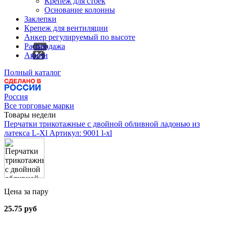
Крепеж для стоек
Основание колонны
Заклепки
Крепеж для вентиляции
Анкер регулируемый по высоте
Распродажа
Акции
Полный каталог
Россия
Все торговые марки
Товары недели
Перчатки трикотажные с двойной обливной ладонью из
латекса L-Xl
Артикул: 9001 l-xl
Цена за пару
25.75 руб