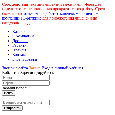
Срок действия текущей лицензии закончился. Через две
недели этот сайт полностью прекратит свою работу. Срочно
свяжитесь с
отделом по работе с ключевыми клиентами
компании 1С-Битрикс
для приобретения лицензии на
следующий год.
Каталог
О компании
Доставка
Гарантия
Прайсы
Контакты
Блог и советы
Звонок с сайта
Заявка
Вход в личный кабинет
Войдите
/
Зарегистрируйтесь
Забыли пароль?