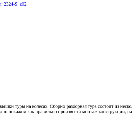
: 2324-S_z02
шки туры на колесах. Сборно-разборная тура состоит из неско
ядно покажем как правильно произвести монтаж конструкции, на 