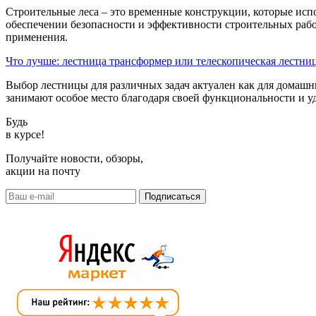
Строительные леса – это временные конструкции, которые исп
обеспечении безопасности и эффективности строительных рабо
применения.
Что лучше: лестница трансформер или телескопическая лестни
Выбор лестницы для различных задач актуален как для домашн
занимают особое место благодаря своей функциональности и уд
Будь
в курсе!
Получайте новости, обзоры,
акции на почту