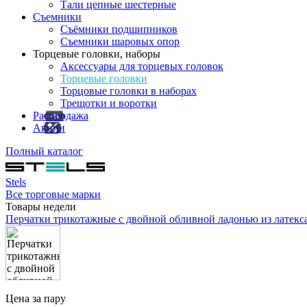
Тали цепные шестерные
Съемники
Съёмники подшипников
Съемники шаровых опор
Торцевые головки, наборы
Аксессуары для торцевых головок
Торцевые головки
Торцовые головки в наборах
Трещотки и воротки
Распродажа
Акции
Полный каталог
Stels
Все торговые марки
Товары недели
Перчатки трикотажные с двойной обливной ладонью из латекс
Цена за пару