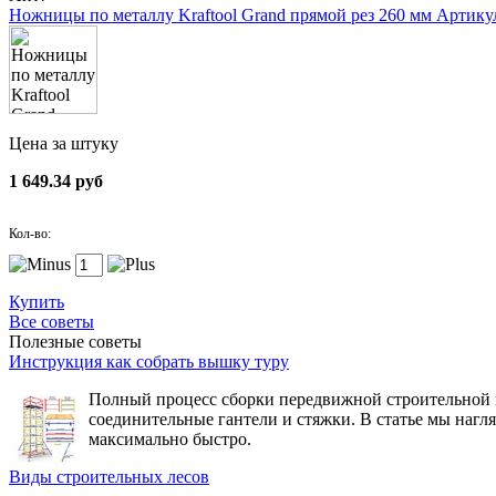
Ножницы по металлу Kraftool Grand прямой рез 260 мм
Артикул
Цена за штуку
1 649.34 руб
Кол-во:
Купить
Все советы
Полезные советы
Инструкция как собрать вышку туру
Полный процесс сборки передвижной строительной вы
соединительные гантели и стяжки. В статье мы нагл
максимально быстро.
Виды строительных лесов