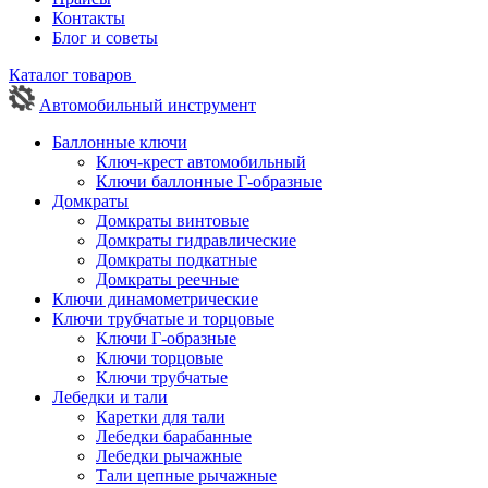
Контакты
Блог и советы
Каталог товаров
Автомобильный инструмент
Баллонные ключи
Ключ-крест автомобильный
Ключи баллонные Г-образные
Домкраты
Домкраты винтовые
Домкраты гидравлические
Домкраты подкатные
Домкраты реечные
Ключи динамометрические
Ключи трубчатые и торцовые
Ключи Г-образные
Ключи торцовые
Ключи трубчатые
Лебедки и тали
Каретки для тали
Лебедки барабанные
Лебедки рычажные
Тали цепные рычажные