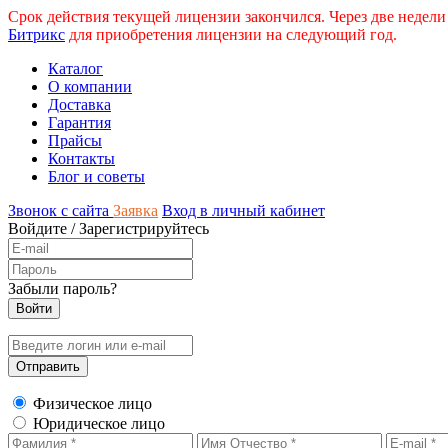
Срок действия текущей лицензии закончился. Через две недели
Битрикс
для приобретения лицензии на следующий год.
Каталог
О компании
Доставка
Гарантия
Прайсы
Контакты
Блог и советы
Звонок с сайта
Заявка
Вход в личный кабинет
Войдите
/
Зарегистрируйтесь
Забыли пароль?
Физическое лицо
Юридическое лицо