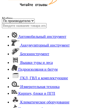
Найти
Автомобильный инструмент
Аккумуляторный инструмент
Бензоинструмент
Вышки туры и леса
Гидроизоляция и битум
ГКЛ, ГВЛ и комплектующие
Измерительная техника
Кирпич, блоки и ПГП
Климатическое оборудование