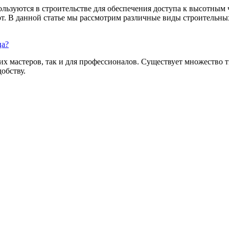
ользуются в строительстве для обеспечения доступа к высотным
т. В данной статье мы рассмотрим различные виды строительных
ца?
их мастеров, так и для профессионалов. Существует множество 
обству.