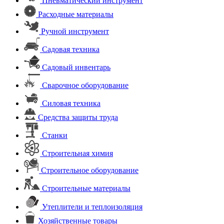
Пневматический инструмент
Расходные материалы
Ручной инструмент
Садовая техника
Садовый инвентарь
Сварочное оборудование
Силовая техника
Средства защиты труда
Станки
Строительная химия
Строительное оборудование
Строительные материалы
Утеплители и теплоизоляция
Хозяйственные товары