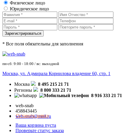
Физическое лицо
Юридическое лицо
* Все поля обязательны для заполнения
пн-сб: 9:00 - 18:00 / вс: выходной
Москва, ул. Адмирала Корнилова владение 60, стр. 1
Москва
8 495 215 21 71
Регионы
8 800 333 21 71
8 916 333 21 71
web-snab
458843445
Оставить заявку
web-snab@mail.ru
Ваша корзина пуста
Проверьте статус заказа