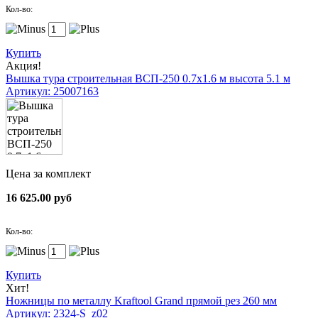
Кол-во:
Купить
Акция!
Вышка тура строительная ВСП-250 0.7х1.6 м высота 5.1 м
Артикул: 25007163
Цена за комплект
16 625.00 руб
Кол-во:
Купить
Хит!
Ножницы по металлу Kraftool Grand прямой рез 260 мм
Артикул: 2324-S_z02