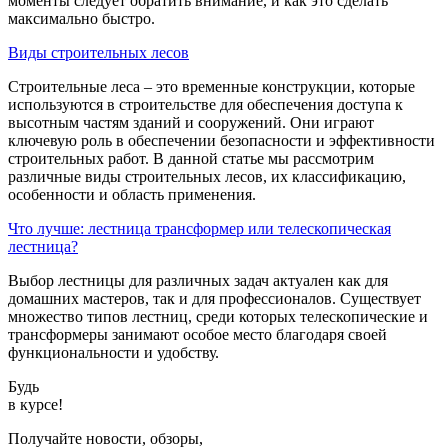
моменты следует обратить внимание, и как это сделать
максимально быстро.
Виды строительных лесов
Строительные леса – это временные конструкции, которые
используются в строительстве для обеспечения доступа к
высотным частям зданий и сооружений. Они играют
ключевую роль в обеспечении безопасности и эффективности
строительных работ. В данной статье мы рассмотрим
различные виды строительных лесов, их классификацию,
особенности и область применения.
Что лучше: лестница трансформер или телескопическая
лестница?
Выбор лестницы для различных задач актуален как для
домашних мастеров, так и для профессионалов. Существует
множество типов лестниц, среди которых телескопические и
трансформеры занимают особое место благодаря своей
функциональности и удобству.
Будь
в курсе!
Получайте новости, обзоры,