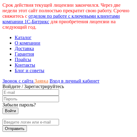
Срок действия текущей лицензии закончился. Через две
недели этот сайт полностью прекратит свою работу. Срочно
свяжитесь с
отделом по работе с ключевыми клиентами
компании 1С-Битрикс
для приобретения лицензии на
следующий год.
Каталог
О компании
Доставка
Гарантия
Прайсы
Контакты
Блог и советы
Звонок с сайта
Заявка
Вход в личный кабинет
Войдите
/
Зарегистрируйтесь
Забыли пароль?