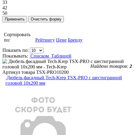
33
42
50
Сортировать
по:
Рейтингу
Цене
Бренду
Показать по:
Показывать:
Списком
Таблицей
Найдено товаров:
2
Артикул товара
TSX-PRO10200
Дюбель фасадный Tech-Krep TSX-PRO с шестигранной
головой 10х200 мм