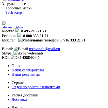
Загружено все
Торговые марки
Tech-Krep
Москва
8 495 215 21 71
Регионы
8 800 333 21 71
Моб.тел.
8 916 333 21 71
E-mail:
web-snab@mail.ru
Skype:
web-snab
ICQ:
458843445
О нас
Наши сертификаты
Наши реквизиты
Сервис
Отдел по работе с клиентами
Расчет доставки
Доставка
Важно