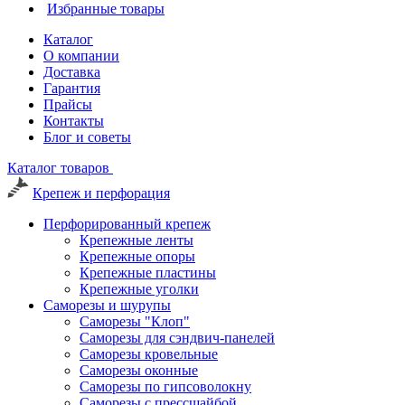
Избранные товары
Каталог
О компании
Доставка
Гарантия
Прайсы
Контакты
Блог и советы
Каталог товаров
Крепеж и перфорация
Перфорированный крепеж
Крепежные ленты
Крепежные опоры
Крепежные пластины
Крепежные уголки
Саморезы и шурупы
Саморезы "Клоп"
Саморезы для сэндвич-панелей
Саморезы кровельные
Саморезы оконные
Саморезы по гипсоволокну
Саморезы с прессшайбой