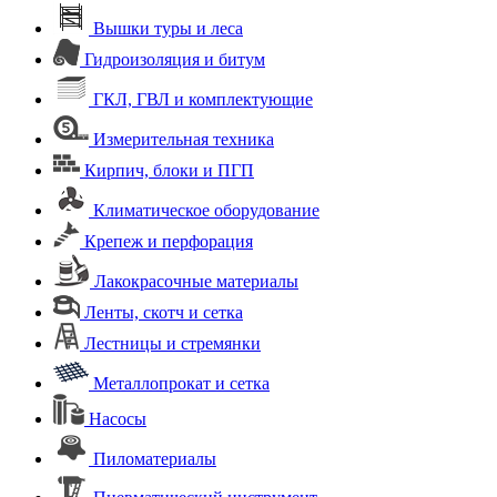
Вышки туры и леса
Гидроизоляция и битум
ГКЛ, ГВЛ и комплектующие
Измерительная техника
Кирпич, блоки и ПГП
Климатическое оборудование
Крепеж и перфорация
Лакокрасочные материалы
Ленты, скотч и сетка
Лестницы и стремянки
Металлопрокат и сетка
Насосы
Пиломатериалы