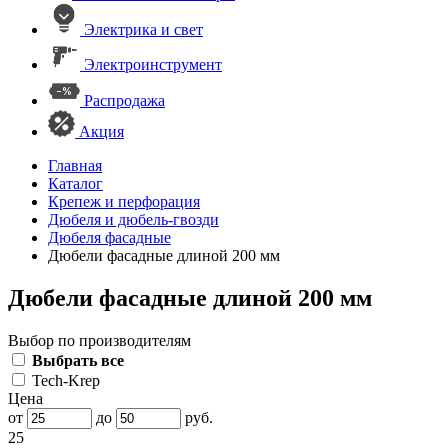
Электрика и свет
Электроинструмент
Распродажа
Акция
Главная
Каталог
Крепеж и перфорация
Дюбеля и дюбель-гвозди
Дюбеля фасадные
Дюбели фасадные длиной 200 мм
Дюбели фасадные длиной 200 мм
Выбор по производителям
Выбрать все
Tech-Krep
Цена
от
до
руб.
25