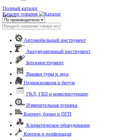
Полный каталог
Каталог товаров
Найти
Автомобильный инструмент
Аккумуляторный инструмент
Бензоинструмент
Вышки туры и леса
Гидроизоляция и битум
ГКЛ, ГВЛ и комплектующие
Измерительная техника
Кирпич, блоки и ПГП
Климатическое оборудование
Крепеж и перфорация