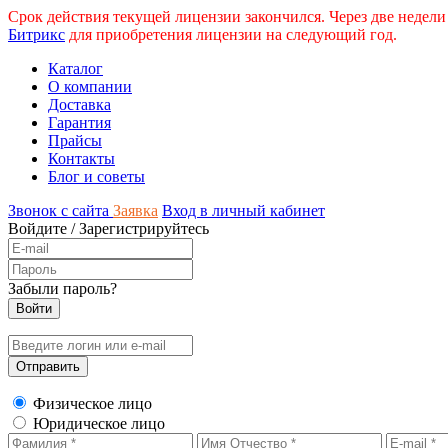
Срок действия текущей лицензии закончился. Через две недели
Битрикс
для приобретения лицензии на следующий год.
Каталог
О компании
Доставка
Гарантия
Прайсы
Контакты
Блог и советы
Звонок с сайта
Заявка
Вход в личный кабинет
Войдите
/
Зарегистрируйтесь
Забыли пароль?
Физическое лицо
Юридическое лицо