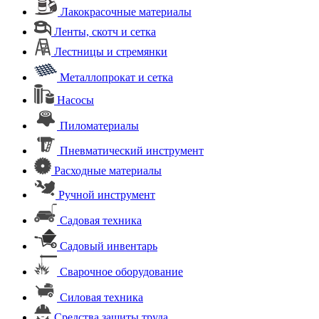
Лакокрасочные материалы
Ленты, скотч и сетка
Лестницы и стремянки
Металлопрокат и сетка
Насосы
Пиломатериалы
Пневматический инструмент
Расходные материалы
Ручной инструмент
Садовая техника
Садовый инвентарь
Сварочное оборудование
Силовая техника
Средства защиты труда