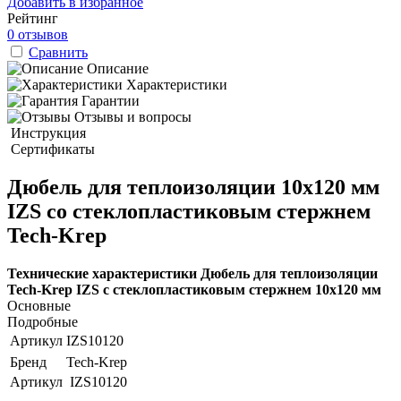
Добавить в избранное
Рейтинг
0 отзывов
Сравнить
Описание
Характеристики
Гарантии
Отзывы и вопросы
Инструкция
Сертификаты
Дюбель для теплоизоляции 10x120 мм
IZS со стеклопластиковым стержнем
Tech-Krep
Технические характеристики Дюбель для теплоизоляции
Tech-Krep IZS с стеклопластиковым стержнем 10x120 мм
Основные
Подробные
Артикул
IZS10120
Бренд
Tech-Krep
Артикул
IZS10120