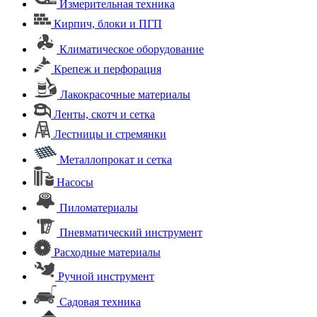
Измерительная техника
Кирпич, блоки и ПГП
Климатическое оборудование
Крепеж и перфорация
Лакокрасочные материалы
Ленты, скотч и сетка
Лестницы и стремянки
Металлопрокат и сетка
Насосы
Пиломатериалы
Пневматический инструмент
Расходные материалы
Ручной инструмент
Садовая техника