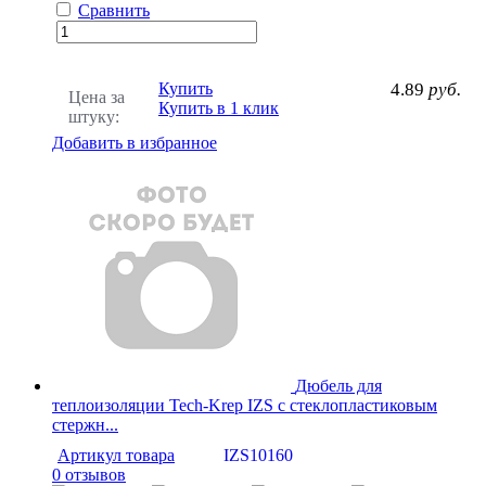
Сравнить
Купить
4.89
руб.
Цена за
Купить в 1 клик
штуку:
Добавить в избранное
Дюбель для
теплоизоляции Tech-Krep IZS с стеклопластиковым
стержн...
Артикул товара
IZS10160
0 отзывов