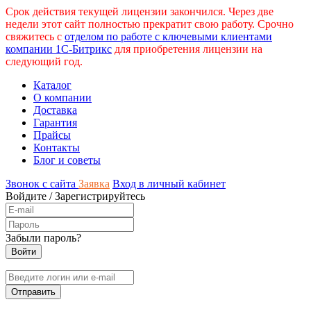
Срок действия текущей лицензии закончился. Через две
недели этот сайт полностью прекратит свою работу. Срочно
свяжитесь с
отделом по работе с ключевыми клиентами
компании 1С-Битрикс
для приобретения лицензии на
следующий год.
Каталог
О компании
Доставка
Гарантия
Прайсы
Контакты
Блог и советы
Звонок с сайта
Заявка
Вход в личный кабинет
Войдите
/
Зарегистрируйтесь
Забыли пароль?