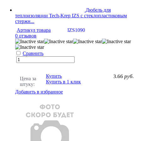
Дюбель для
теплоизоляции Tech-Krep IZS с стеклопластиковым
стержн...
Артикул товара
IZS1090
0 отзывов
Сравнить
Купить
3.66
руб.
Цена за
Купить в 1 клик
штуку:
Добавить в избранное