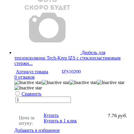
Дюбель для
теплоизоляции Tech-Krep IZS с стеклопластиковым
стержн...
Артикул товара
IZS10200
0 отзывов
Сравнить
Купить
7.76
руб.
Цена за
Купить в 1 клик
штуку:
Добавить в избранное