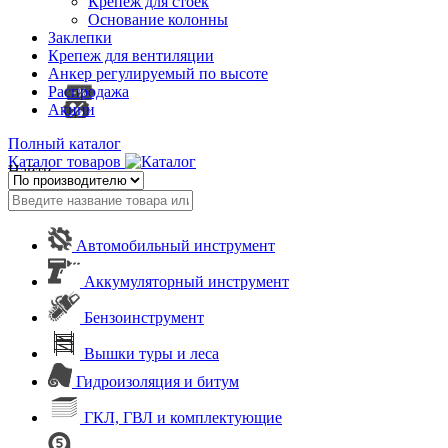
Крепеж для стоек
Основание колонны
Заклепки
Крепеж для вентиляции
Анкер регулируемый по высоте
Распродажа
Акции
Полный каталог
Каталог товаров
Найти
Автомобильный инструмент
Аккумуляторный инструмент
Бензоинструмент
Вышки туры и леса
Гидроизоляция и битум
ГКЛ, ГВЛ и комплектующие