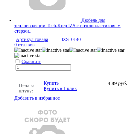
Дюбель для
теплоизоляции Tech-Krep IZS с стеклопластиковым
стержн...
Артикул товара
IZS10140
0 отзывов
Сравнить
Купить
4.89
руб.
Цена за
Купить в 1 клик
штуку:
Добавить в избранное