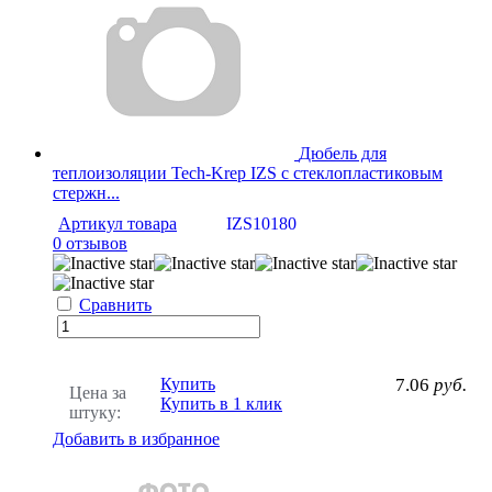
Дюбель для
теплоизоляции Tech-Krep IZS с стеклопластиковым
стержн...
Артикул товара
IZS10180
0 отзывов
Сравнить
Купить
7.06
руб.
Цена за
Купить в 1 клик
штуку:
Добавить в избранное