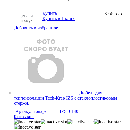
Купить
3.66
руб.
Цена за
Купить в 1 клик
штуку:
Добавить в избранное
Дюбель для
теплоизоляции Tech-Krep IZS с стеклопластиковым
стержн...
Артикул товара
IZS10140
0 отзывов