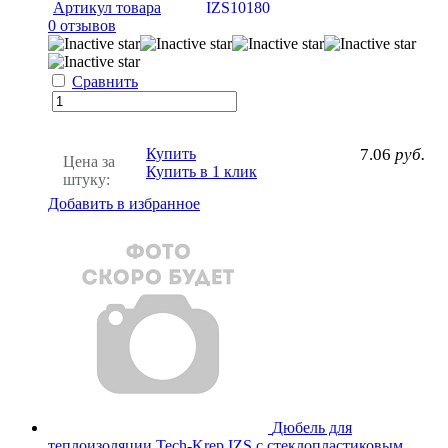
Артикул товара
IZS10180
0 отзывов
Сравнить
Купить
7.06
руб.
Цена за
Купить в 1 клик
штуку:
Добавить в избранное
Дюбель для
теплоизоляции Tech-Krep IZS с стеклопластиковым