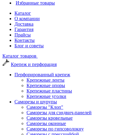
Избранные товары
Каталог
О компании
Доставка
Гарантия
Прайсы
Контакты
Блог и советы
Каталог товаров
Крепеж и перфорация
Перфорированный крепеж
Крепежные ленты
Крепежные опоры
Крепежные пластины
Крепежные уголки
Саморезы и шурупы
Саморезы "Клоп"
Саморезы для сэндвич-панелей
Саморезы кровельные
Саморезы оконные
Саморезы по гипсоволокну
Саморезы с прессшайбой