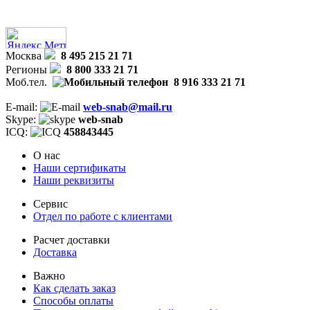
Москва
8 495 215 21 71
Регионы
8 800 333 21 71
Моб.тел.
8 916 333 21 71
E-mail:
web-snab@mail.ru
Skype:
web-snab
ICQ:
458843445
О нас
Наши сертификаты
Наши реквизиты
Сервис
Отдел по работе с клиентами
Расчет доставки
Доставка
Важно
Как сделать заказ
Способы оплаты