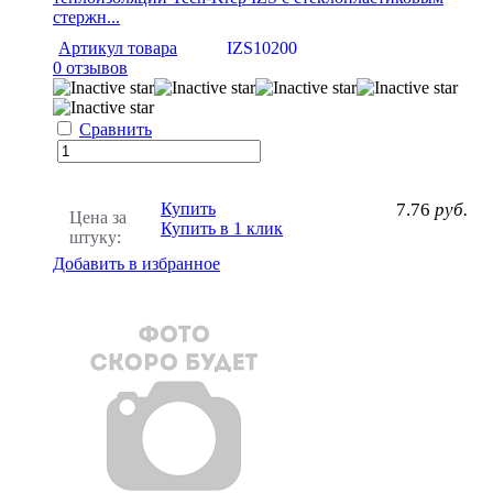
стержн...
Артикул товара
IZS10200
0 отзывов
Сравнить
Купить
7.76
руб.
Цена за
Купить в 1 клик
штуку:
Добавить в избранное