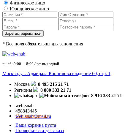
Физическое лицо
Юридическое лицо
* Все поля обязательны для заполнения
пн-сб: 9:00 - 18:00 / вс: выходной
Москва, ул. Адмирала Корнилова владение 60, стр. 1
Москва
8 495 215 21 71
Регионы
8 800 333 21 71
8 916 333 21 71
web-snab
458843445
Оставить заявку
web-snab@mail.ru
Ваша корзина пуста
Проверьте статус заказа