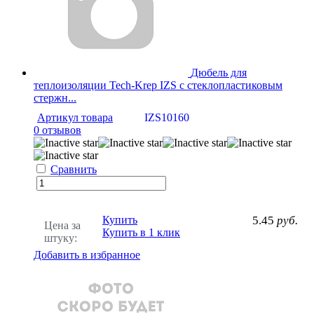
Дюбель для
теплоизоляции Tech-Krep IZS с стеклопластиковым
стержн...
Артикул товара
IZS10160
0 отзывов
Сравнить
Купить
5.45
руб.
Цена за
Купить в 1 клик
штуку:
Добавить в избранное