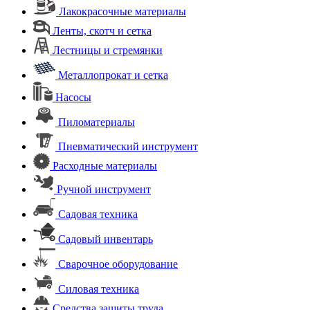
Лакокрасочные материалы
Ленты, скотч и сетка
Лестницы и стремянки
Металлопрокат и сетка
Насосы
Пиломатериалы
Пневматический инструмент
Расходные материалы
Ручной инструмент
Садовая техника
Садовый инвентарь
Сварочное оборудование
Силовая техника
Средства защиты труда