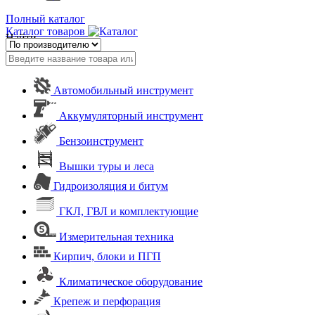
Полный каталог
Каталог товаров
Найти
Автомобильный инструмент
Аккумуляторный инструмент
Бензоинструмент
Вышки туры и леса
Гидроизоляция и битум
ГКЛ, ГВЛ и комплектующие
Измерительная техника
Кирпич, блоки и ПГП
Климатическое оборудование
Крепеж и перфорация