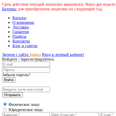
Срок действия текущей лицензии закончился. Через две недели
Битрикс
для приобретения лицензии на следующий год.
Каталог
О компании
Доставка
Гарантия
Прайсы
Контакты
Блог и советы
Звонок с сайта
Заявка
Вход в личный кабинет
Войдите
/
Зарегистрируйтесь
Забыли пароль?
Физическое лицо
Юридическое лицо