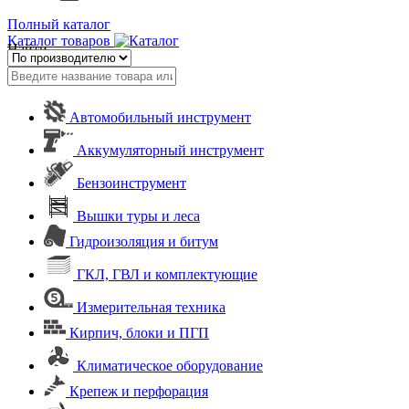
Полный каталог
Каталог товаров
Найти
Автомобильный инструмент
Аккумуляторный инструмент
Бензоинструмент
Вышки туры и леса
Гидроизоляция и битум
ГКЛ, ГВЛ и комплектующие
Измерительная техника
Кирпич, блоки и ПГП
Климатическое оборудование
Крепеж и перфорация