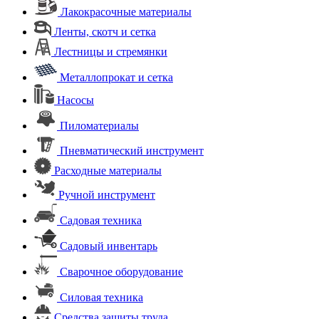
Лакокрасочные материалы
Ленты, скотч и сетка
Лестницы и стремянки
Металлопрокат и сетка
Насосы
Пиломатериалы
Пневматический инструмент
Расходные материалы
Ручной инструмент
Садовая техника
Садовый инвентарь
Сварочное оборудование
Силовая техника
Средства защиты труда