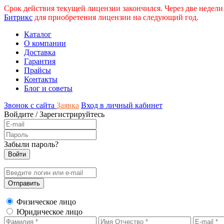
Срок действия текущей лицензии закончился. Через две недели
Битрикс
для приобретения лицензии на следующий год.
Каталог
О компании
Доставка
Гарантия
Прайсы
Контакты
Блог и советы
Звонок с сайта
Заявка
Вход в личный кабинет
Войдите
/
Зарегистрируйтесь
Забыли пароль?
Физическое лицо
Юридическое лицо