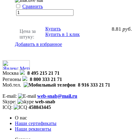
Сравнить
Купить
8.81
руб.
Цена за
Купить в 1 клик
штуку:
Добавить в избранное
Москва
8 495 215 21 71
Регионы
8 800 333 21 71
Моб.тел.
8 916 333 21 71
E-mail:
web-snab@mail.ru
Skype:
web-snab
ICQ:
458843445
О нас
Наши сертификаты
Наши реквизиты