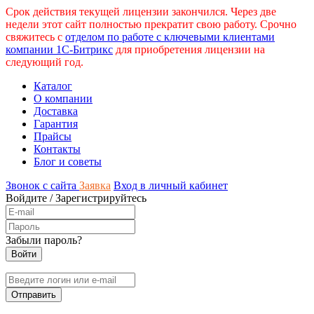
Срок действия текущей лицензии закончился. Через две
недели этот сайт полностью прекратит свою работу. Срочно
свяжитесь с
отделом по работе с ключевыми клиентами
компании 1С-Битрикс
для приобретения лицензии на
следующий год.
Каталог
О компании
Доставка
Гарантия
Прайсы
Контакты
Блог и советы
Звонок с сайта
Заявка
Вход в личный кабинет
Войдите
/
Зарегистрируйтесь
Забыли пароль?