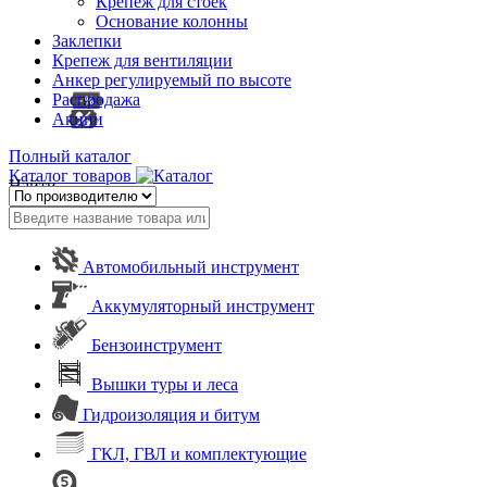
Крепеж для стоек
Основание колонны
Заклепки
Крепеж для вентиляции
Анкер регулируемый по высоте
Распродажа
Акции
Полный каталог
Каталог товаров
Найти
Автомобильный инструмент
Аккумуляторный инструмент
Бензоинструмент
Вышки туры и леса
Гидроизоляция и битум
ГКЛ, ГВЛ и комплектующие