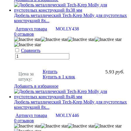
Дюбель металлический Tech-Krep Molly для пустотелых
конструкций 8х...
Артикул товара
MOLLY438
0 отзывов
Сравнить
Купить
5.93
руб.
Цена за
Купить в 1 клик
штуку:
Добавить в избранное
Дюбель металлический Tech-Krep Molly для пустотелых
конструкций 8х...
Артикул товара
MOLLY446
0 отзывов