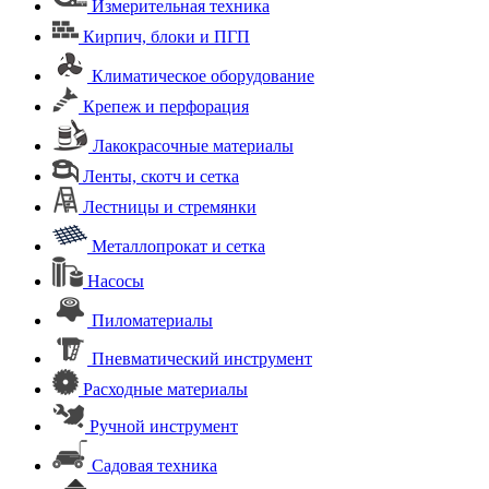
Измерительная техника
Кирпич, блоки и ПГП
Климатическое оборудование
Крепеж и перфорация
Лакокрасочные материалы
Ленты, скотч и сетка
Лестницы и стремянки
Металлопрокат и сетка
Насосы
Пиломатериалы
Пневматический инструмент
Расходные материалы
Ручной инструмент
Садовая техника