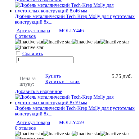
Дюбель металлический Tech-Krep Molly для пустотелых
конструкций 8х...
Артикул товара
MOLLY446
0 отзывов
Сравнить
Купить
5.75
руб.
Цена за
Купить в 1 клик
штуку:
Добавить в избранное
Дюбель металлический Tech-Krep Molly для пустотелых
конструкций 8х...
Артикул товара
MOLLY459
0 отзывов