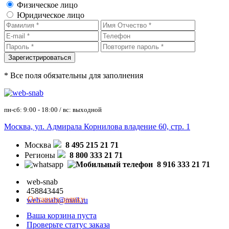
Физическое лицо
Юридическое лицо
* Все поля обязательны для заполнения
пн-сб: 9:00 - 18:00 / вс: выходной
Москва, ул. Адмирала Корнилова владение 60, стр. 1
Москва
8 495 215 21 71
Регионы
8 800 333 21 71
8 916 333 21 71
web-snab
458843445
Оставить заявку
web-snab@mail.ru
Ваша корзина пуста
Проверьте статус заказа