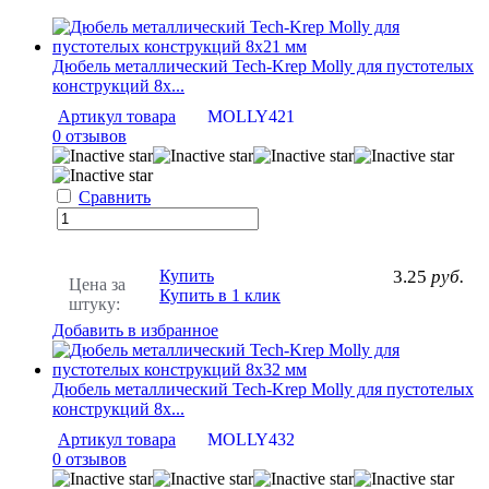
Дюбель металлический Tech-Krep Molly для пустотелых
конструкций 8х...
Артикул товара
MOLLY421
0 отзывов
Сравнить
Купить
3.25
руб.
Цена за
Купить в 1 клик
штуку:
Добавить в избранное
Дюбель металлический Tech-Krep Molly для пустотелых
конструкций 8х...
Артикул товара
MOLLY432
0 отзывов