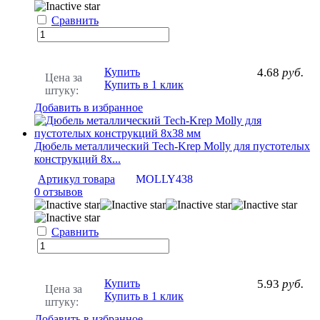
Сравнить
Купить
4.68
руб.
Цена за
Купить в 1 клик
штуку:
Добавить в избранное
Дюбель металлический Tech-Krep Molly для пустотелых
конструкций 8х...
Артикул товара
MOLLY438
0 отзывов
Сравнить
Купить
5.93
руб.
Цена за
Купить в 1 клик
штуку:
Добавить в избранное