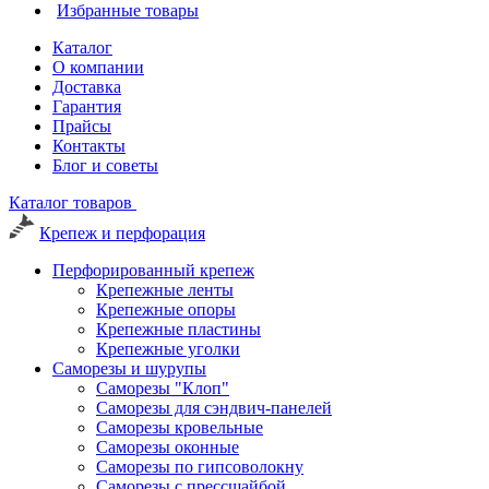
Избранные товары
Каталог
О компании
Доставка
Гарантия
Прайсы
Контакты
Блог и советы
Каталог товаров
Крепеж и перфорация
Перфорированный крепеж
Крепежные ленты
Крепежные опоры
Крепежные пластины
Крепежные уголки
Саморезы и шурупы
Саморезы "Клоп"
Саморезы для сэндвич-панелей
Саморезы кровельные
Саморезы оконные
Саморезы по гипсоволокну
Саморезы с прессшайбой