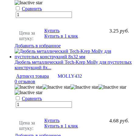
Сравнить
Купить
3.25
руб.
Цена за
Купить в 1 клик
штуку:
Добавить в избранное
Дюбель металлический Tech-Krep Molly для пустотелых
конструкций 8х...
Артикул товара
MOLLY432
0 отзывов
Сравнить
Купить
4.68
руб.
Цена за
Купить в 1 клик
штуку:
Добавить в избранное