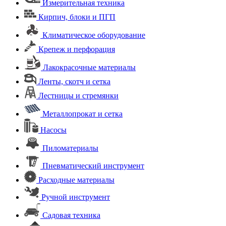
Измерительная техника
Кирпич, блоки и ПГП
Климатическое оборудование
Крепеж и перфорация
Лакокрасочные материалы
Ленты, скотч и сетка
Лестницы и стремянки
Металлопрокат и сетка
Насосы
Пиломатериалы
Пневматический инструмент
Расходные материалы
Ручной инструмент
Садовая техника