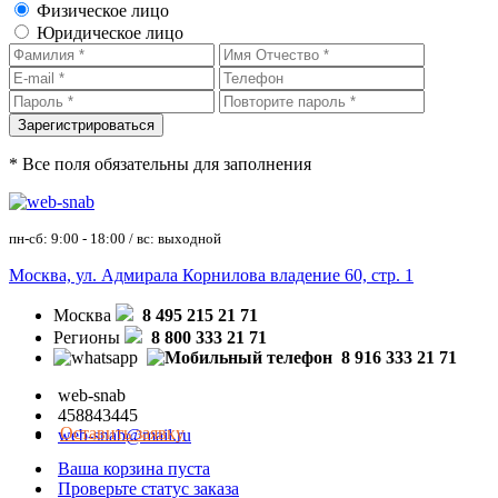
Физическое лицо
Юридическое лицо
* Все поля обязательны для заполнения
пн-сб: 9:00 - 18:00 / вс: выходной
Москва, ул. Адмирала Корнилова владение 60, стр. 1
Москва
8 495 215 21 71
Регионы
8 800 333 21 71
8 916 333 21 71
web-snab
458843445
Оставить заявку
web-snab@mail.ru
Ваша корзина пуста
Проверьте статус заказа