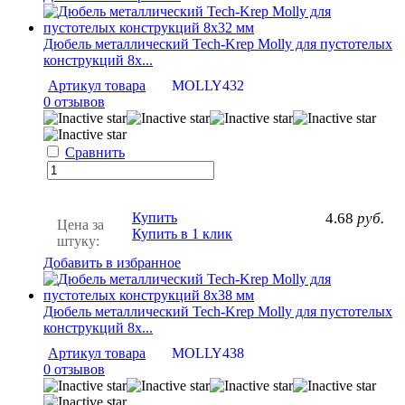
Дюбель металлический Tech-Krep Molly для пустотелых
конструкций 8х...
Артикул товара
MOLLY432
0 отзывов
Сравнить
Купить
4.68
руб.
Цена за
Купить в 1 клик
штуку:
Добавить в избранное
Дюбель металлический Tech-Krep Molly для пустотелых
конструкций 8х...
Артикул товара
MOLLY438
0 отзывов