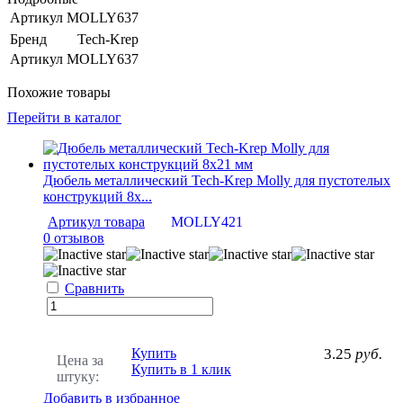
Артикул
MOLLY637
Бренд
Tech-Krep
Артикул
MOLLY637
Похожие товары
Перейти в каталог
Дюбель металлический Tech-Krep Molly для пустотелых
конструкций 8х...
Артикул товара
MOLLY421
0 отзывов
Сравнить
Купить
3.25
руб.
Цена за
Купить в 1 клик
штуку:
Добавить в избранное