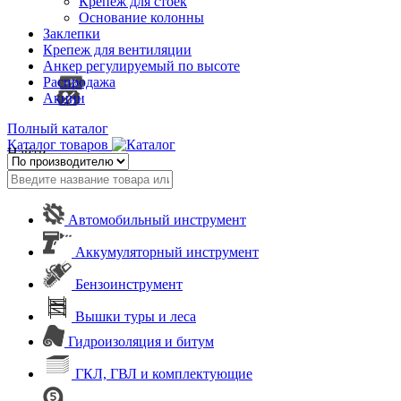
Крепеж для стоек
Основание колонны
Заклепки
Крепеж для вентиляции
Анкер регулируемый по высоте
Распродажа
Акции
Полный каталог
Каталог товаров
Найти
Автомобильный инструмент
Аккумуляторный инструмент
Бензоинструмент
Вышки туры и леса
Гидроизоляция и битум
ГКЛ, ГВЛ и комплектующие