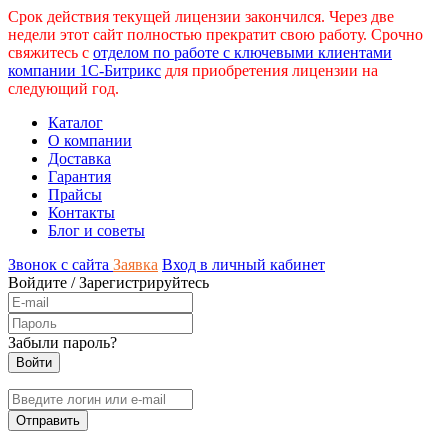
Срок действия текущей лицензии закончился. Через две
недели этот сайт полностью прекратит свою работу. Срочно
свяжитесь с
отделом по работе с ключевыми клиентами
компании 1С-Битрикс
для приобретения лицензии на
следующий год.
Каталог
О компании
Доставка
Гарантия
Прайсы
Контакты
Блог и советы
Звонок с сайта
Заявка
Вход в личный кабинет
Войдите
/
Зарегистрируйтесь
Забыли пароль?