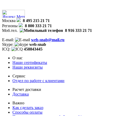
Москва
8 495 215 21 71
Регионы
8 800 333 21 71
Моб.тел.
8 916 333 21 71
E-mail:
web-snab@mail.ru
Skype:
web-snab
ICQ:
458843445
О нас
Наши сертификаты
Наши реквизиты
Сервис
Отдел по работе с клиентами
Расчет доставки
Доставка
Важно
Как сделать заказ
Способы оплаты