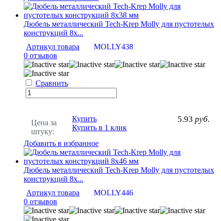
Дюбель металлический Tech-Krep Molly для пустотелых
конструкций 8х...
Артикул товара
MOLLY438
0 отзывов
Сравнить
Купить
5.93
руб.
Цена за
Купить в 1 клик
штуку:
Добавить в избранное
Дюбель металлический Tech-Krep Molly для пустотелых
конструкций 8х...
Артикул товара
MOLLY446
0 отзывов