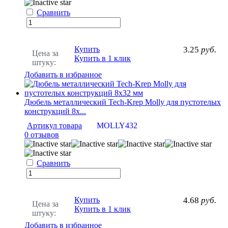
Сравнить
Купить
3.25
руб.
Цена за
Купить в 1 клик
штуку:
Добавить в избранное
Дюбель металлический Tech-Krep Molly для пустотелых
конструкций 8х...
Артикул товара
MOLLY432
0 отзывов
Сравнить
Купить
4.68
руб.
Цена за
Купить в 1 клик
штуку:
Добавить в избранное