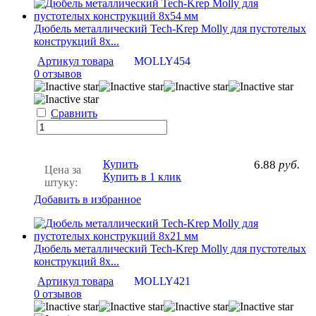
Дюбель металлический Tech-Krep Molly для пустотелых
конструкций 8х...
Артикул товара
MOLLY454
0 отзывов
Сравнить
Купить
6.88
руб.
Цена за
Купить в 1 клик
штуку:
Добавить в избранное
Дюбель металлический Tech-Krep Molly для пустотелых
конструкций 8х...
Артикул товара
MOLLY421
0 отзывов