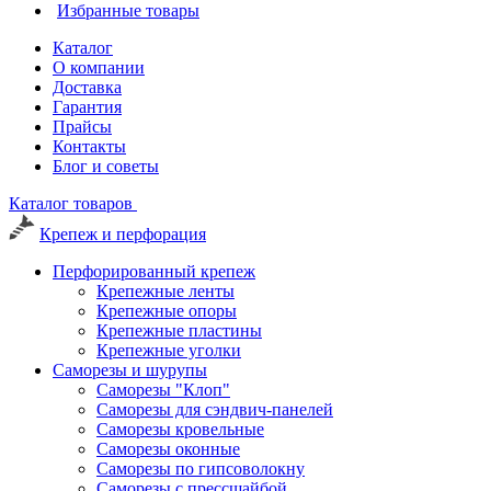
Избранные товары
Каталог
О компании
Доставка
Гарантия
Прайсы
Контакты
Блог и советы
Каталог товаров
Крепеж и перфорация
Перфорированный крепеж
Крепежные ленты
Крепежные опоры
Крепежные пластины
Крепежные уголки
Саморезы и шурупы
Саморезы "Клоп"
Саморезы для сэндвич-панелей
Саморезы кровельные
Саморезы оконные
Саморезы по гипсоволокну
Саморезы с прессшайбой