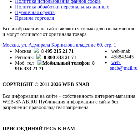
Политика использования файлов cookie
Политика обработки персональных данных
Публичная оферта
Правила торговли
Все изображения на сайте являются только для ознакомления
и могут отличатся от оригинала товара
Москва, ул. Адмирала Корнилова владение 60, стр. 1
Москва
8 495 215 21 71
web-snab
458843445
Регионы
8 800 333 21 71
web-
Моб. тел
8
snab@mail.ru
916 333 21 71
COPYRIGHT © 2011-2026 WEB-SNAB
Вся информация на сайте – собственность интернет-магазина
WEB-SNAB.RU Публикация информации с сайта без
разрешения правообладателя запрещена.
ПРИСОЕДИНЯЙТЕСЬ К НАМ