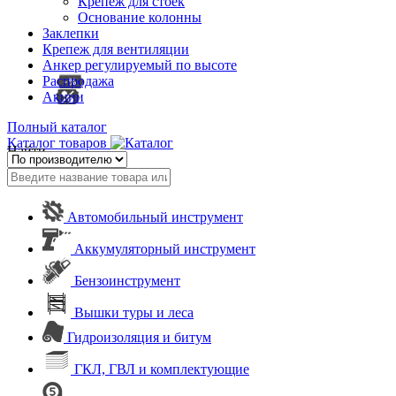
Крепеж для стоек
Основание колонны
Заклепки
Крепеж для вентиляции
Анкер регулируемый по высоте
Распродажа
Акции
Полный каталог
Каталог товаров
Найти
Автомобильный инструмент
Аккумуляторный инструмент
Бензоинструмент
Вышки туры и леса
Гидроизоляция и битум
ГКЛ, ГВЛ и комплектующие