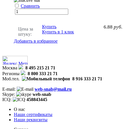
Сравнить
Купить
6.88
руб.
Цена за
Купить в 1 клик
штуку:
Добавить в избранное
Москва
8 495 215 21 71
Регионы
8 800 333 21 71
Моб.тел.
8 916 333 21 71
E-mail:
web-snab@mail.ru
Skype:
web-snab
ICQ:
458843445
О нас
Наши сертификаты
Наши реквизиты