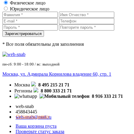
Физическое лицо
Юридическое лицо
* Все поля обязательны для заполнения
пн-сб: 9:00 - 18:00 / вс: выходной
Москва, ул. Адмирала Корнилова владение 60, стр. 1
Москва
8 495 215 21 71
Регионы
8 800 333 21 71
8 916 333 21 71
web-snab
458843445
Оставить заявку
web-snab@mail.ru
Ваша корзина пуста
Проверьте статус заказа