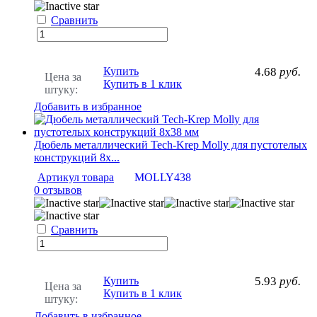
Сравнить
Купить
4.68
руб.
Цена за
Купить в 1 клик
штуку:
Добавить в избранное
Дюбель металлический Tech-Krep Molly для пустотелых
конструкций 8х...
Артикул товара
MOLLY438
0 отзывов
Сравнить
Купить
5.93
руб.
Цена за
Купить в 1 клик
штуку:
Добавить в избранное