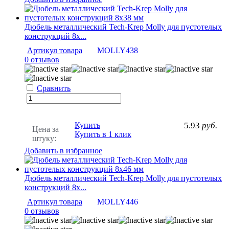
Дюбель металлический Tech-Krep Molly для пустотелых
конструкций 8х...
Артикул товара
MOLLY438
0 отзывов
Сравнить
Купить
5.93
руб.
Цена за
Купить в 1 клик
штуку:
Добавить в избранное
Дюбель металлический Tech-Krep Molly для пустотелых
конструкций 8х...
Артикул товара
MOLLY446
0 отзывов