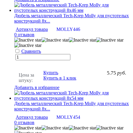
Дюбель металлический Tech-Krep Molly для пустотелых
конструкций 8х...
Артикул товара
MOLLY446
0 отзывов
Сравнить
Купить
5.75
руб.
Цена за
Купить в 1 клик
штуку:
Добавить в избранное
Дюбель металлический Tech-Krep Molly для пустотелых
конструкций 8х...
Артикул товара
MOLLY454
0 отзывов