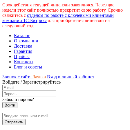
Срок действия текущей лицензии закончился. Через две
недели этот сайт полностью прекратит свою работу. Срочно
свяжитесь с
отделом по работе с ключевыми клиентами
компании 1С-Битрикс
для приобретения лицензии на
следующий год.
Каталог
О компании
Доставка
Гарантия
Прайсы
Контакты
Блог и советы
Звонок с сайта
Заявка
Вход в личный кабинет
Войдите
/
Зарегистрируйтесь
Забыли пароль?