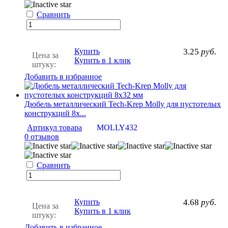
Сравнить
Купить
3.25
руб.
Цена за
Купить в 1 клик
штуку:
Добавить в избранное
Дюбель металлический Tech-Krep Molly для пустотелых
конструкций 8х...
Артикул товара
MOLLY432
0 отзывов
Сравнить
Купить
4.68
руб.
Цена за
Купить в 1 клик
штуку:
Добавить в избранное