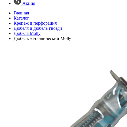
Акция
Главная
Каталог
Крепеж и перфорация
Дюбеля и дюбель-гвозди
Дюбеля Molly
Дюбель металлический Molly