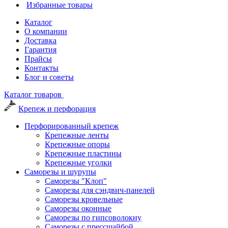
Избранные товары
Каталог
О компании
Доставка
Гарантия
Прайсы
Контакты
Блог и советы
Каталог товаров
Крепеж и перфорация
Перфорированный крепеж
Крепежные ленты
Крепежные опоры
Крепежные пластины
Крепежные уголки
Саморезы и шурупы
Саморезы "Клоп"
Саморезы для сэндвич-панелей
Саморезы кровельные
Саморезы оконные
Саморезы по гипсоволокну
Саморезы с прессшайбой