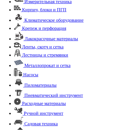
Измерительная техника
Кирпич, блоки и ПГП
Климатическое оборудование
Крепеж и перфорация
Лакокрасочные материалы
Ленты, скотч и сетка
Лестницы и стремянки
Металлопрокат и сетка
Насосы
Пиломатериалы
Пневматический инструмент
Расходные материалы
Ручной инструмент
Садовая техника