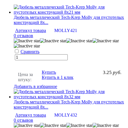
Дюбель металлический Tech-Krep Molly для пустотелых
конструкций 8х...
Артикул товара
MOLLY421
0 отзывов
Сравнить
Купить
3.25
руб.
Цена за
Купить в 1 клик
штуку:
Добавить в избранное
Дюбель металлический Tech-Krep Molly для пустотелых
конструкций 8х...
Артикул товара
MOLLY432
0 отзывов