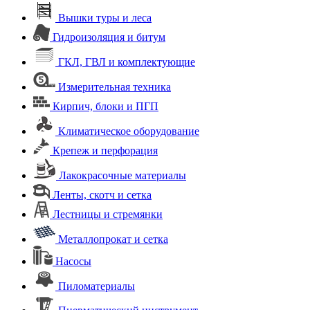
Вышки туры и леса
Гидроизоляция и битум
ГКЛ, ГВЛ и комплектующие
Измерительная техника
Кирпич, блоки и ПГП
Климатическое оборудование
Крепеж и перфорация
Лакокрасочные материалы
Ленты, скотч и сетка
Лестницы и стремянки
Металлопрокат и сетка
Насосы
Пиломатериалы