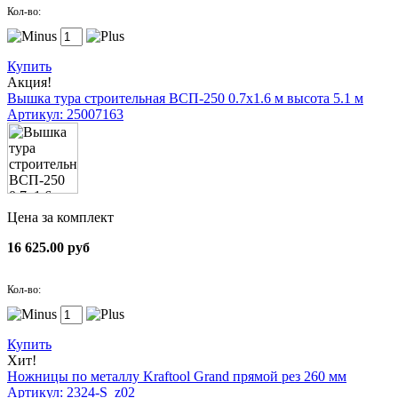
Кол-во:
Купить
Акция!
Вышка тура строительная ВСП-250 0.7х1.6 м высота 5.1 м
Артикул: 25007163
Цена за комплект
16 625.00 руб
Кол-во:
Купить
Хит!
Ножницы по металлу Kraftool Grand прямой рез 260 мм
Артикул: 2324-S_z02