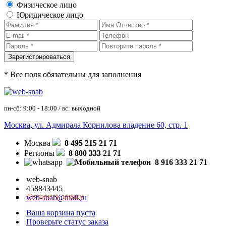
Физическое лицо
Юридическое лицо
* Все поля обязательны для заполнения
пн-сб: 9:00 - 18:00 / вс: выходной
Москва, ул. Адмирала Корнилова владение 60, стр. 1
Москва
8 495 215 21 71
Регионы
8 800 333 21 71
8 916 333 21 71
web-snab
458843445
Оставить заявку
web-snab@mail.ru
Ваша корзина пуста
Проверьте статус заказа