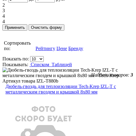
2
3
4
4
Сортировать
по:
Рейтингу
Цене
Бренду
Показать по:
Показывать:
Списком
Таблицей
Найдено товаров:
3
Артикул товара
IZL-T880b
Дюбель-гвоздь для теплоизоляции Tech-Krep IZL-T с
металлическим гвоздем и крышкой 8х80 мм