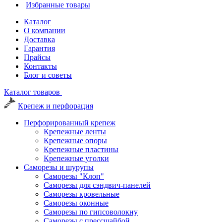
Избранные товары
Каталог
О компании
Доставка
Гарантия
Прайсы
Контакты
Блог и советы
Каталог товаров
Крепеж и перфорация
Перфорированный крепеж
Крепежные ленты
Крепежные опоры
Крепежные пластины
Крепежные уголки
Саморезы и шурупы
Саморезы "Клоп"
Саморезы для сэндвич-панелей
Саморезы кровельные
Саморезы оконные
Саморезы по гипсоволокну
Саморезы с прессшайбой