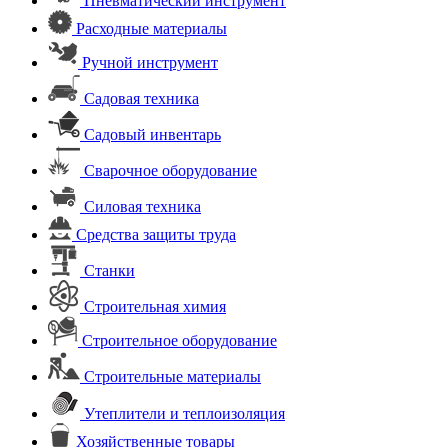
Пневматический инструмент
Расходные материалы
Ручной инструмент
Садовая техника
Садовый инвентарь
Сварочное оборудование
Силовая техника
Средства защиты труда
Станки
Строительная химия
Строительное оборудование
Строительные материалы
Утеплители и теплоизоляция
Хозяйственные товары