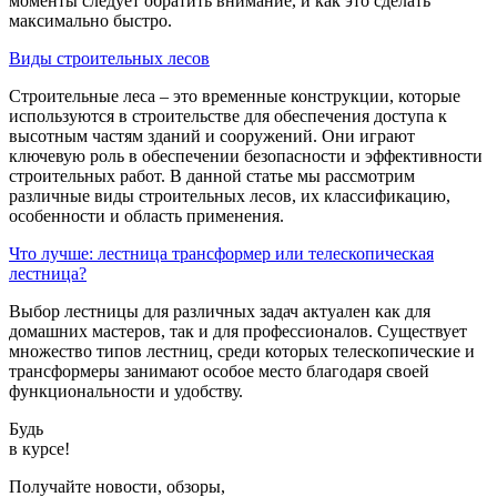
моменты следует обратить внимание, и как это сделать
максимально быстро.
Виды строительных лесов
Строительные леса – это временные конструкции, которые
используются в строительстве для обеспечения доступа к
высотным частям зданий и сооружений. Они играют
ключевую роль в обеспечении безопасности и эффективности
строительных работ. В данной статье мы рассмотрим
различные виды строительных лесов, их классификацию,
особенности и область применения.
Что лучше: лестница трансформер или телескопическая
лестница?
Выбор лестницы для различных задач актуален как для
домашних мастеров, так и для профессионалов. Существует
множество типов лестниц, среди которых телескопические и
трансформеры занимают особое место благодаря своей
функциональности и удобству.
Будь
в курсе!
Получайте новости, обзоры,