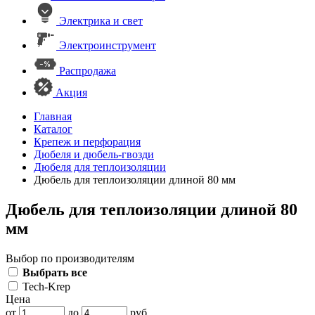
Электрика и свет
Электроинструмент
Распродажа
Акция
Главная
Каталог
Крепеж и перфорация
Дюбеля и дюбель-гвозди
Дюбеля для теплоизоляции
Дюбель для теплоизоляции длиной 80 мм
Дюбель для теплоизоляции длиной 80
мм
Выбор по производителям
Выбрать все
Tech-Krep
Цена
от
до
руб.