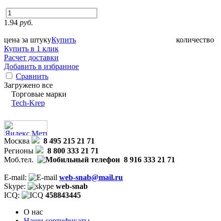
1.94
руб.
цена за штуку
Купить
количество
Купить в 1 клик
Расчет доставки
Добавить в избранное
Сравнить
Загружено все
Торговые марки
Tech-Krep
Москва
8 495 215 21 71
Регионы
8 800 333 21 71
Моб.тел.
8 916 333 21 71
E-mail:
web-snab@mail.ru
Skype:
web-snab
ICQ:
458843445
О нас
Наши сертификаты