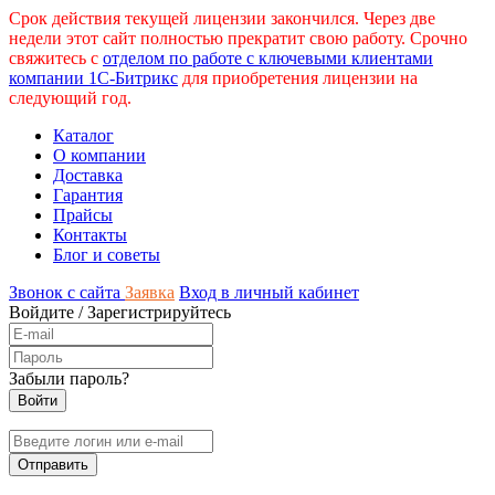
Срок действия текущей лицензии закончился. Через две
недели этот сайт полностью прекратит свою работу. Срочно
свяжитесь с
отделом по работе с ключевыми клиентами
компании 1С-Битрикс
для приобретения лицензии на
следующий год.
Каталог
О компании
Доставка
Гарантия
Прайсы
Контакты
Блог и советы
Звонок с сайта
Заявка
Вход в личный кабинет
Войдите
/
Зарегистрируйтесь
Забыли пароль?