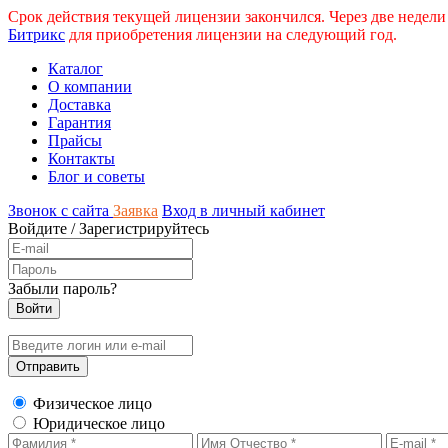
Срок действия текущей лицензии закончился. Через две недели
Битрикс
для приобретения лицензии на следующий год.
Каталог
О компании
Доставка
Гарантия
Прайсы
Контакты
Блог и советы
Звонок с сайта
Заявка
Вход в личный кабинет
Войдите
/
Зарегистрируйтесь
Забыли пароль?
Физическое лицо
Юридическое лицо