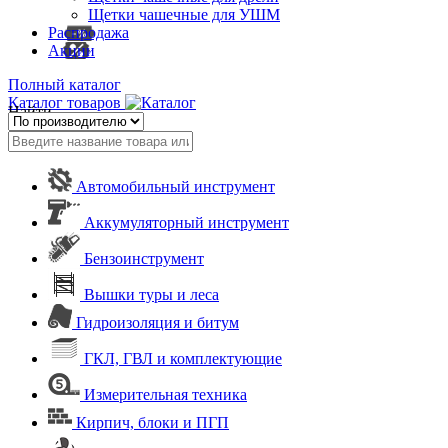
Щетки чашечные для УШМ
Распродажа
Акции
Полный каталог
Каталог товаров
Найти
Автомобильный инструмент
Аккумуляторный инструмент
Бензоинструмент
Вышки туры и леса
Гидроизоляция и битум
ГКЛ, ГВЛ и комплектующие
Измерительная техника
Кирпич, блоки и ПГП