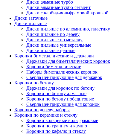
Диски алмазные турбо
Диски алмазные турбо-сегмент
Диски с карбид-вольфрамовой крошкой
Диски заточные
Диски пильные
Диски пильные по алюминию, пластику
Диски пильные по дереву
Диски пильные по металлу
Диски пильные универсальные
Диски пильные цепные
Коронки биметаллические и державки
Державки для биметаллических коронок
Коронки биметаллические
Наборы биметаллических коронок
Сверла центрирующие для державок
Коронки по бетону
Державки для коронок по бетону
Коронки по бетону алмазные
Коронки по бетону победитовые
Сверла центрирующие для коронок
Коронки по дереву наборы
Коронки по керамике и стеклу
Коронки кольцевые вольфрамовые
Коронки по граниту и камню
Коронки по кафелю и стеклу