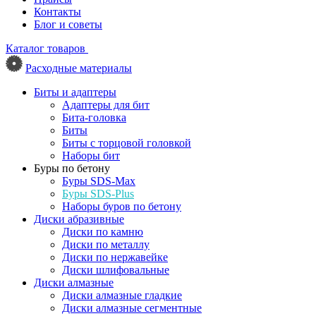
Контакты
Блог и советы
Каталог товаров
Расходные материалы
Биты и адаптеры
Адаптеры для бит
Бита-головка
Биты
Биты с торцовой головкой
Наборы бит
Буры по бетону
Буры SDS-Max
Буры SDS-Plus
Наборы буров по бетону
Диски абразивные
Диски по камню
Диски по металлу
Диски по нержавейке
Диски шлифовальные
Диски алмазные
Диски алмазные гладкие
Диски алмазные сегментные