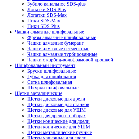
Зубило канальное SDS-plus
Лопатки SDS Plus
Лопатки SDS-Max
Пики SDS-Max
Пики SDS-Plus
Чашки алмазные шлифовальные
Фрезы алмазные шлифовальные
Чашки алмазные бумеранг
Чашки алмазные сегментные
Чашки алмазные турбированные
Чашки с карбид-вольфрамовой крошкой
Шлифовальный инструмент
Бруски шлифовальные
Губка для шлифования
Сетка шлифовальная
Шкурки шлифовальные
Щетки металлические
Щетки дисковые для дрели
Щетки дисковые для станков
Щетки дисковые для УШМ
Щетки для дрели в наборах
Щетки конические для дрели
Щетки конические для УШМ
Щетки металлические ручные
Щетки чашечные для дрели