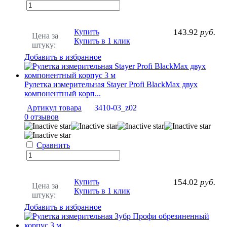
Купить
143.92
руб.
Цена за
Купить в 1 клик
штуку:
Добавить в избранное
Рулетка измерительная Stayer Profi BlackMax двух
компонентный корп...
Артикул товара
3410-03_z02
0 отзывов
Сравнить
Купить
154.02
руб.
Цена за
Купить в 1 клик
штуку:
Добавить в избранное