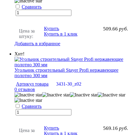
Сравнить
Купить
509.66
руб.
Цена за
Купить в 1 клик
штуку:
Добавить в избранное
Хит!
Угольник строительный Stayer Profi нержавеющее
полотно 300 мм
Артикул товара
3431-30_z02
0 отзывов
Сравнить
Купить
569.16
руб.
Цена за
Купить в 1 клик