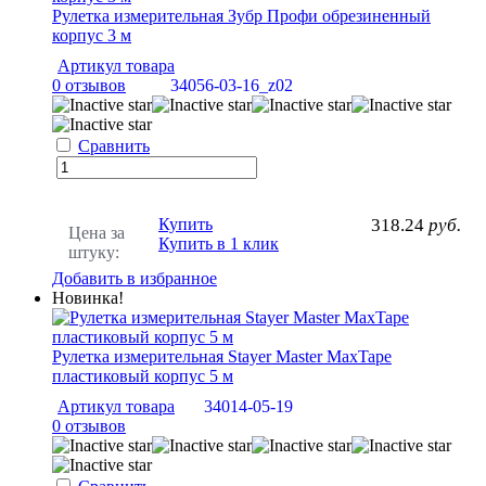
Рулетка измерительная Зубр Профи обрезиненный
корпус 3 м
Артикул товара
0 отзывов
34056-03-16_z02
Сравнить
Купить
318.24
руб.
Цена за
Купить в 1 клик
штуку:
Добавить в избранное
Новинка!
Рулетка измерительная Stayer Мaster MaxTape
пластиковый корпус 5 м
Артикул товара
34014-05-19
0 отзывов