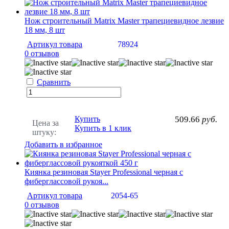
Нож строительный Matrix Master трапециевидное лезвие
18 мм, 8 шт
Артикул товара
78924
0 отзывов
Сравнить
Купить
509.66
руб.
Цена за
Купить в 1 клик
штуку:
Добавить в избранное
Киянка резиновая Stayer Professional черная с
фиберглассовой рукоя...
Артикул товара
2054-65
0 отзывов