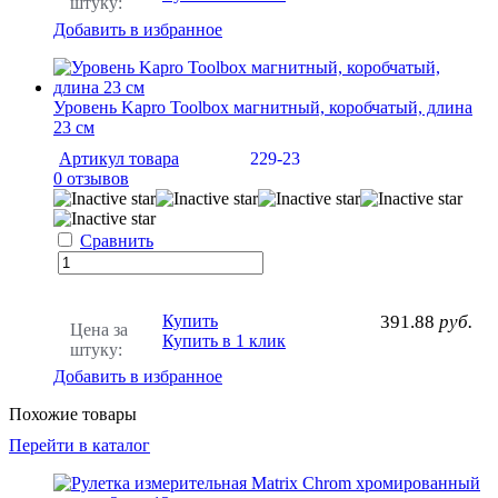
штуку:
Добавить в избранное
Уровень Kapro Toolbox магнитный, коробчатый, длина
23 см
Артикул товара
229-23
0 отзывов
Сравнить
Купить
391.88
руб.
Цена за
Купить в 1 клик
штуку:
Добавить в избранное
Похожие товары
Перейти в каталог