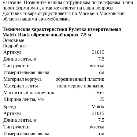
магазине. Позвоните нашим сотрудникам по телефонам и они
проинформируют, а так же ответят на ваши вопросы.
Доставка товара осуществляется по Москве и Московской
области нашими автомобилями.
Технические характеристики Рулетка измерительная
Matrix Black обрезиненный корпус 7.5 м
Основные
Подробные
Артикул
31015
Длина ленты, м
7.5
Тип рулетки
рулетка
Измерительная шкала
см
Материал корпуса
обрезиненный пластик
Материал ленты
полимерное покрытие
Магнитный наконечник
Нет
Ширина ленты, мм
25
Бренд
Matrix
Артикул
31015
Длина ленты, м
7.5
Тип рулетки
рулетка
Измерительная шкала
см