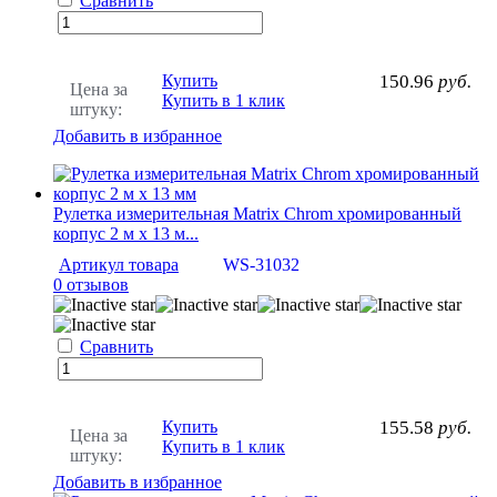
Сравнить
Купить
150.96
руб.
Цена за
Купить в 1 клик
штуку:
Добавить в избранное
Рулетка измерительная Matrix Chrom хромированный
корпус 2 м x 13 м...
Артикул товара
WS-31032
0 отзывов
Сравнить
Купить
155.58
руб.
Цена за
Купить в 1 клик
штуку:
Добавить в избранное