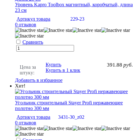
Уровень Kapro Toolbox магнитный, коробчатый, длина
23 см
Артикул товара
229-23
0 отзывов
Сравнить
Купить
391.88
руб.
Цена за
Купить в 1 клик
штуку:
Добавить в избранное
Хит!
Угольник строительный Stayer Profi нержавеющее
полотно 300 мм
Артикул товара
3431-30_z02
0 отзывов