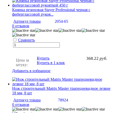
Киянка резиновая Stayer Professional черная с
фиберглассовой рукоя...
Артикул товара
2054-65
0 отзывов
Сравнить
Купить
368.22
руб.
Цена за
Купить в 1 клик
штуку:
Добавить в избранное
Нож строительный Matrix Master трапециевидное лезвие
18 мм, 8 шт
Артикул товара
78924
0 отзывов