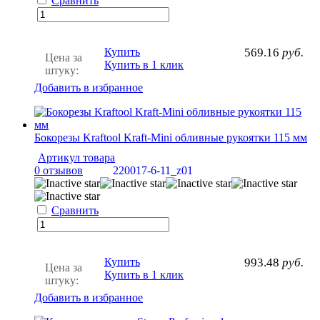
Сравнить
Купить
569.16
руб.
Цена за
Купить в 1 клик
штуку:
Добавить в избранное
Бокорезы Kraftool Kraft-Mini обливные рукоятки 115 мм
Артикул товара
0 отзывов
220017-6-11_z01
Сравнить
Купить
993.48
руб.
Цена за
Купить в 1 клик
штуку:
Добавить в избранное