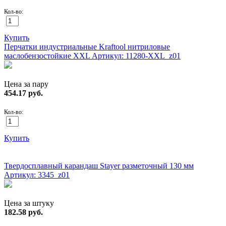
Кол-во:
Купить
Перчатки индустриальные Kraftool нитриловые
маслобензостойкие XXL
Артикул: 11280-XXL_z01
Цена за пару
454.17
руб.
Кол-во:
Купить
ХИТ!
Твердосплавный карандаш Stayer разметочный 130 мм
Артикул: 3345_z01
Цена за штуку
182.58
руб.