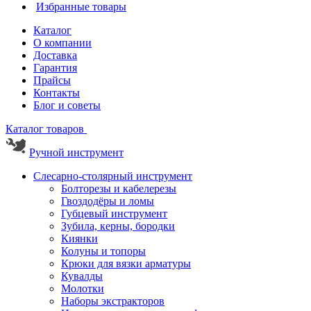
Избранные товары
Каталог
О компании
Доставка
Гарантия
Прайсы
Контакты
Блог и советы
Каталог товаров
Ручной инструмент
Слесарно-столярный инструмент
Болторезы и кабелерезы
Гвоздодёры и ломы
Губцевый инструмент
Зубила, керны, бородки
Киянки
Колуны и топоры
Крюки для вязки арматуры
Кувалды
Молотки
Наборы экстракторов