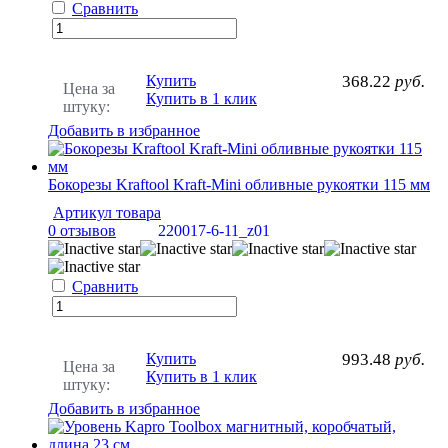
Сравнить
Купить
368.22
руб.
Цена за
Купить в 1 клик
штуку:
Добавить в избранное
Бокорезы Kraftool Kraft-Mini обливные рукоятки 115 мм
Артикул товара
0 отзывов
220017-6-11_z01
Сравнить
Купить
993.48
руб.
Цена за
Купить в 1 клик
штуку:
Добавить в избранное