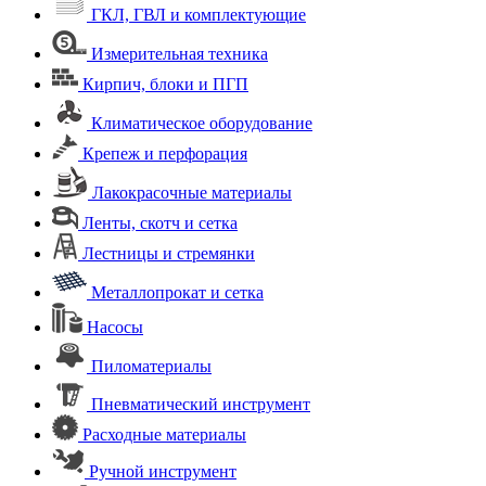
ГКЛ, ГВЛ и комплектующие
Измерительная техника
Кирпич, блоки и ПГП
Климатическое оборудование
Крепеж и перфорация
Лакокрасочные материалы
Ленты, скотч и сетка
Лестницы и стремянки
Металлопрокат и сетка
Насосы
Пиломатериалы
Пневматический инструмент
Расходные материалы
Ручной инструмент