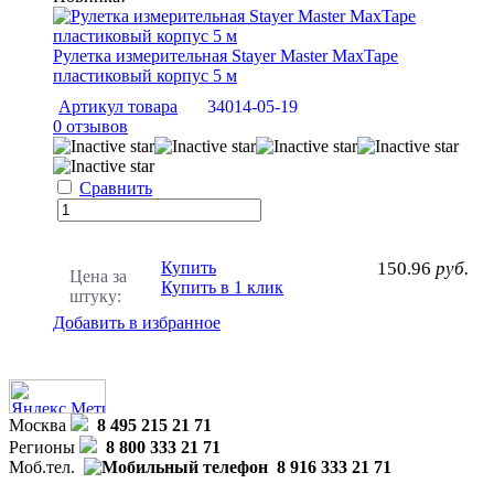
Рулетка измерительная Stayer Мaster MaxTape
пластиковый корпус 5 м
Артикул товара
34014-05-19
0 отзывов
Сравнить
Купить
150.96
руб.
Цена за
Купить в 1 клик
штуку:
Добавить в избранное
Москва
8 495 215 21 71
Регионы
8 800 333 21 71
Моб.тел.
8 916 333 21 71