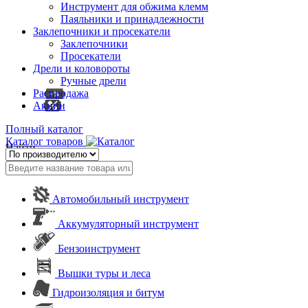
Инструмент для обжима клемм
Паяльники и принадлежности
Заклепочники и просекатели
Заклепочники
Просекатели
Дрели и коловороты
Ручные дрели
Распродажа
Акции
Полный каталог
Каталог товаров
Найти
Автомобильный инструмент
Аккумуляторный инструмент
Бензоинструмент
Вышки туры и леса
Гидроизоляция и битум