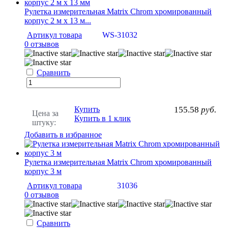
Рулетка измерительная Matrix Chrom хромированный
корпус 2 м x 13 м...
Артикул товара
WS-31032
0 отзывов
Сравнить
Купить
155.58
руб.
Цена за
Купить в 1 клик
штуку:
Добавить в избранное
Рулетка измерительная Matrix Chrom хромированный
корпус 3 м
Артикул товара
31036
0 отзывов
Сравнить