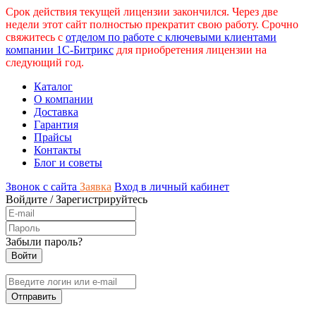
Срок действия текущей лицензии закончился. Через две
недели этот сайт полностью прекратит свою работу. Срочно
свяжитесь с
отделом по работе с ключевыми клиентами
компании 1С-Битрикс
для приобретения лицензии на
следующий год.
Каталог
О компании
Доставка
Гарантия
Прайсы
Контакты
Блог и советы
Звонок с сайта
Заявка
Вход в личный кабинет
Войдите
/
Зарегистрируйтесь
Забыли пароль?