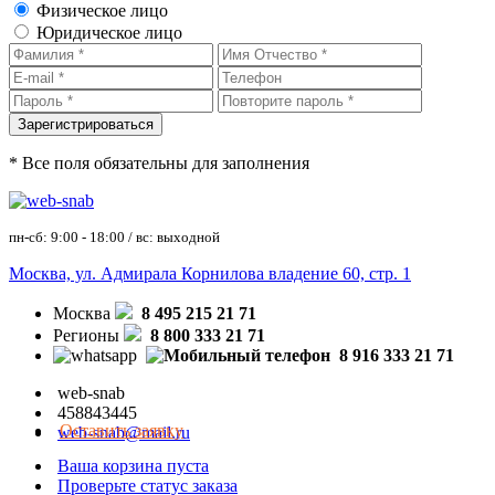
Физическое лицо
Юридическое лицо
* Все поля обязательны для заполнения
пн-сб: 9:00 - 18:00 / вс: выходной
Москва, ул. Адмирала Корнилова владение 60, стр. 1
Москва
8 495 215 21 71
Регионы
8 800 333 21 71
8 916 333 21 71
web-snab
458843445
Оставить заявку
web-snab@mail.ru
Ваша корзина пуста
Проверьте статус заказа