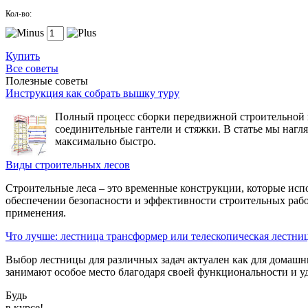
Кол-во:
Купить
Все советы
Полезные советы
Инструкция как собрать вышку туру
Полный процесс сборки передвижной строительной вы
соединительные гантели и стяжки. В статье мы нагл
максимально быстро.
Виды строительных лесов
Строительные леса – это временные конструкции, которые исп
обеспечении безопасности и эффективности строительных рабо
применения.
Что лучше: лестница трансформер или телескопическая лестни
Выбор лестницы для различных задач актуален как для домашн
занимают особое место благодаря своей функциональности и уд
Будь
в курсе!