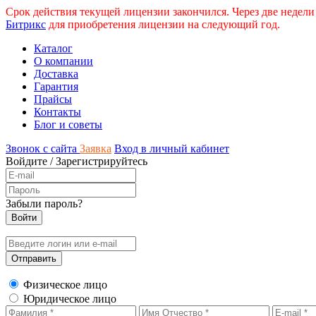
Срок действия текущей лицензии закончился. Через две недели
Битрикс
для приобретения лицензии на следующий год.
Каталог
О компании
Доставка
Гарантия
Прайсы
Контакты
Блог и советы
Звонок с сайта
Заявка
Вход в личный кабинет
Войдите
/
Зарегистрируйтесь
Забыли пароль?
Физическое лицо
Юридическое лицо