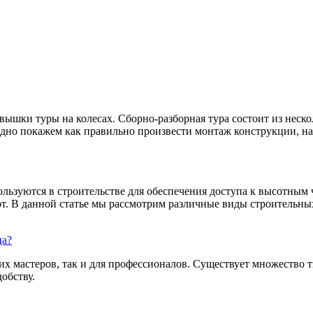
шки туры на колесах. Сборно-разборная тура состоит из неско
ядно покажем как правильно произвести монтаж конструкции, на 
ользуются в строительстве для обеспечения доступа к высотным
т. В данной статье мы рассмотрим различные виды строительных
ца?
их мастеров, так и для профессионалов. Существует множество 
обству.