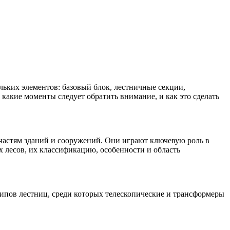
льких элементов: базовый блок, лестничные секции,
какие моменты следует обратить внимание, и как это сделать
 частям зданий и сооружений. Они играют ключевую роль в
 лесов, их классификацию, особенности и область
типов лестниц, среди которых телескопические и трансформеры