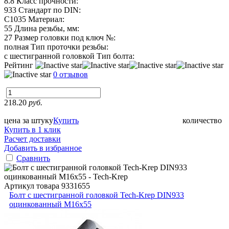
8.8
Класс прочности:
933
Стандарт по DIN:
C1035
Материал:
55
Длина резьбы, мм:
27
Размер головки под ключ №:
полная
Тип проточки резьбы:
с шестигранной головкой
Тип болта:
Рейтинг
0 отзывов
218.20
руб.
цена за штуку
Купить
количество
Купить в 1 клик
Расчет доставки
Добавить в избранное
Сравнить
Артикул товара
9331655
Болт с шестигранной головкой Tech-Krep DIN933
оцинкованный М16х55