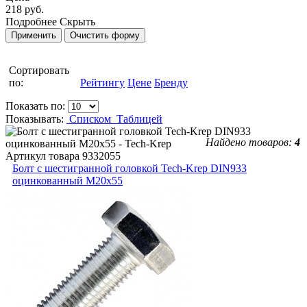
218 руб.
Подробнее
Скрыть
Сортировать
по:
Рейтингу
Цене
Бренду
Показать по:
Показывать:
Списком
Таблицей
Найдено товаров:
4
Артикул товара
9332055
Болт с шестигранной головкой Tech-Krep DIN933
оцинкованный М20х55