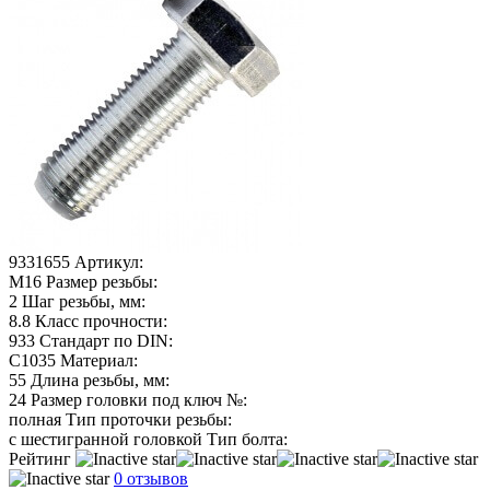
9331655
Артикул:
М16
Размер резьбы:
2
Шаг резьбы, мм:
8.8
Класс прочности:
933
Стандарт по DIN:
C1035
Материал:
55
Длина резьбы, мм:
24
Размер головки под ключ №:
полная
Тип проточки резьбы:
с шестигранной головкой
Тип болта:
Рейтинг
0 отзывов