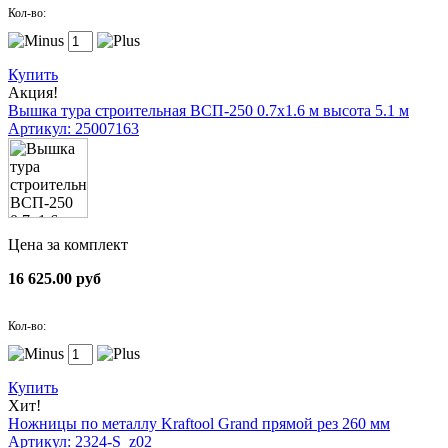
Кол-во:
Купить
Акция!
Вышка тура строительная ВСП-250 0.7х1.6 м высота 5.1 м
Артикул: 25007163
Цена за комплект
16 625.00 руб
Кол-во:
Купить
Хит!
Ножницы по металлу Kraftool Grand прямой рез 260 мм
Артикул: 2324-S_z02