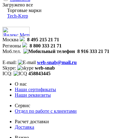
Загружено все
Торговые марки
Tech-Krep
Москва
8 495 215 21 71
Регионы
8 800 333 21 71
Моб.тел.
8 916 333 21 71
E-mail:
web-snab@mail.ru
Skype:
web-snab
ICQ:
458843445
О нас
Наши сертификаты
Наши реквизиты
Сервис
Отдел по работе с клиентами
Расчет доставки
Доставка
Важно