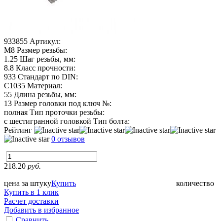
933855
Артикул:
М8
Размер резьбы:
1.25
Шаг резьбы, мм:
8.8
Класс прочности:
933
Стандарт по DIN:
C1035
Материал:
55
Длина резьбы, мм:
13
Размер головки под ключ №:
полная
Тип проточки резьбы:
с шестигранной головкой
Тип болта:
Рейтинг
0 отзывов
218.20
руб.
цена за штуку
Купить
количество
Купить в 1 клик
Расчет доставки
Добавить в избранное
Сравнить