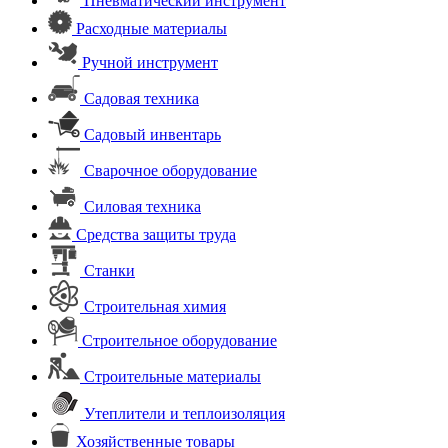
Пневматический инструмент
Расходные материалы
Ручной инструмент
Садовая техника
Садовый инвентарь
Сварочное оборудование
Силовая техника
Средства защиты труда
Станки
Строительная химия
Строительное оборудование
Строительные материалы
Утеплители и теплоизоляция
Хозяйственные товары