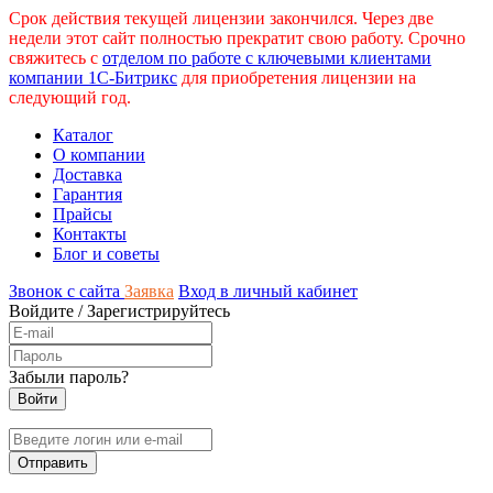
Срок действия текущей лицензии закончился. Через две
недели этот сайт полностью прекратит свою работу. Срочно
свяжитесь с
отделом по работе с ключевыми клиентами
компании 1С-Битрикс
для приобретения лицензии на
следующий год.
Каталог
О компании
Доставка
Гарантия
Прайсы
Контакты
Блог и советы
Звонок с сайта
Заявка
Вход в личный кабинет
Войдите
/
Зарегистрируйтесь
Забыли пароль?