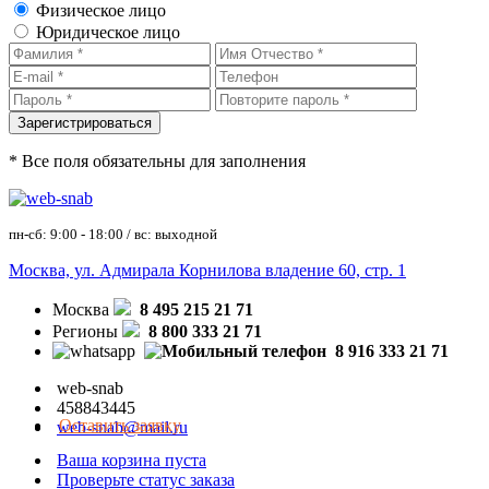
Физическое лицо
Юридическое лицо
* Все поля обязательны для заполнения
пн-сб: 9:00 - 18:00 / вс: выходной
Москва, ул. Адмирала Корнилова владение 60, стр. 1
Москва
8 495 215 21 71
Регионы
8 800 333 21 71
8 916 333 21 71
web-snab
458843445
Оставить заявку
web-snab@mail.ru
Ваша корзина пуста
Проверьте статус заказа