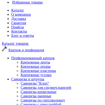
Избранные товары
Каталог
О компании
Доставка
Гарантия
Прайсы
Контакты
Блог и советы
Каталог товаров
Крепеж и перфорация
Перфорированный крепеж
Крепежные ленты
Крепежные опоры
Крепежные пластины
Крепежные уголки
Саморезы и шурупы
Саморезы "Клоп"
Саморезы для сэндвич-панелей
Саморезы кровельные
Саморезы оконные
Саморезы по гипсоволокну
Саморезы с прессшайбой