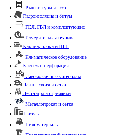
Вышки туры и леса
Гидроизоляция и битум
ГКЛ, ГВЛ и комплектующие
Измерительная техника
Кирпич, блоки и ПГП
Климатическое оборудование
Крепеж и перфорация
Лакокрасочные материалы
Ленты, скотч и сетка
Лестницы и стремянки
Металлопрокат и сетка
Насосы
Пиломатериалы