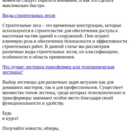
моменты следует обратить внимание, и как это сделать
максимально быстро.
Виды строительных лесов
Строительные леса – это временные конструкции, которые
используются в строительстве для обеспечения доступа к
высотным частям зданий и сооружений. Они играют
ключевую роль в обеспечении безопасности и эффективности
строительных работ. В данной статье мы рассмотрим
различные виды строительных лесов, их классификацию,
особенности и область применения.
Что лучше: лестница трансформер или телескопическая
лестница?
Выбор лестницы для различных задач актуален как для
домашних мастеров, так и для профессионалов. Существует
множество типов лестниц, среди которых телескопические и
трансформеры занимают особое место благодаря своей
функциональности и удобству.
Будь
в курсе!
Получайте новости, обзоры,