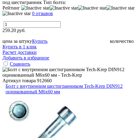
под шестигранник
Тип болта:
Рейтинг
0 отзывов
259.20
руб.
цена за штуку
Купить
количество
Купить в 1 клик
Расчет доставки
Добавить в избранное
Сравнить
Артикул товара
912660
Болт с внутренним шестигранником Tech-Krep DIN912
оцинкованный М6х60 мм