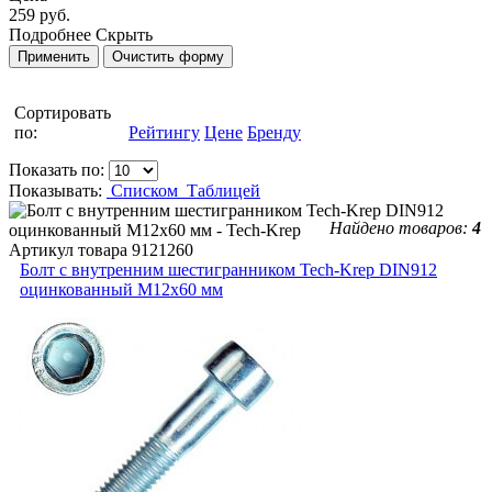
259 руб.
Подробнее
Скрыть
Сортировать
по:
Рейтингу
Цене
Бренду
Показать по:
Показывать:
Списком
Таблицей
Найдено товаров:
4
Артикул товара
9121260
Болт с внутренним шестигранником Tech-Krep DIN912
оцинкованный М12х60 мм