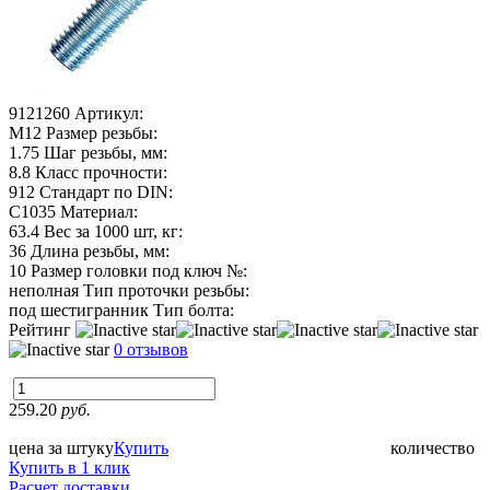
9121260
Артикул:
М12
Размер резьбы:
1.75
Шаг резьбы, мм:
8.8
Класс прочности:
912
Стандарт по DIN:
C1035
Материал:
63.4
Вес за 1000 шт, кг:
36
Длина резьбы, мм:
10
Размер головки под ключ №:
неполная
Тип проточки резьбы:
под шестигранник
Тип болта:
Рейтинг
0 отзывов
259.20
руб.
цена за штуку
Купить
количество
Купить в 1 клик
Расчет доставки