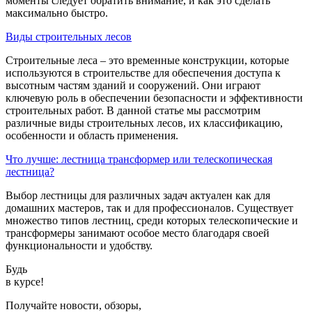
моменты следует обратить внимание, и как это сделать
максимально быстро.
Виды строительных лесов
Строительные леса – это временные конструкции, которые
используются в строительстве для обеспечения доступа к
высотным частям зданий и сооружений. Они играют
ключевую роль в обеспечении безопасности и эффективности
строительных работ. В данной статье мы рассмотрим
различные виды строительных лесов, их классификацию,
особенности и область применения.
Что лучше: лестница трансформер или телескопическая
лестница?
Выбор лестницы для различных задач актуален как для
домашних мастеров, так и для профессионалов. Существует
множество типов лестниц, среди которых телескопические и
трансформеры занимают особое место благодаря своей
функциональности и удобству.
Будь
в курсе!
Получайте новости, обзоры,