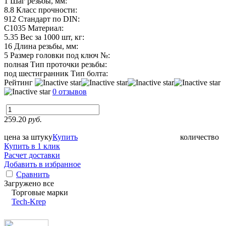
1
Шаг резьбы, мм:
8.8
Класс прочности:
912
Стандарт по DIN:
C1035
Материал:
5.35
Вес за 1000 шт, кг:
16
Длина резьбы, мм:
5
Размер головки под ключ №:
полная
Тип проточки резьбы:
под шестигранник
Тип болта:
Рейтинг
0 отзывов
259.20
руб.
цена за штуку
Купить
количество
Купить в 1 клик
Расчет доставки
Добавить в избранное
Сравнить
Загружено все
Торговые марки
Tech-Krep