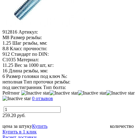
912816
Артикул:
М8
Размер резьбы:
1.25
Шаг резьбы, мм:
8.8
Класс прочности:
912
Стандарт по DIN:
C1035
Материал:
11.25
Вес за 1000 шт, кг:
16
Длина резьбы, мм:
6
Размер головки под ключ №:
неполная
Тип проточки резьбы:
под шестигранник
Тип болта:
Рейтинг
0 отзывов
259.20
руб.
цена за штуку
Купить
количество
Купить в 1 клик
Расчет доставки