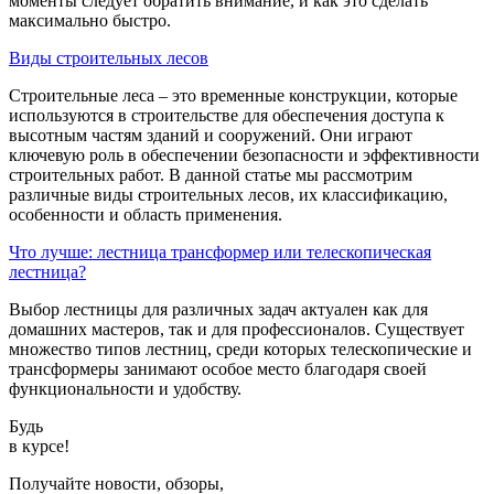
моменты следует обратить внимание, и как это сделать
максимально быстро.
Виды строительных лесов
Строительные леса – это временные конструкции, которые
используются в строительстве для обеспечения доступа к
высотным частям зданий и сооружений. Они играют
ключевую роль в обеспечении безопасности и эффективности
строительных работ. В данной статье мы рассмотрим
различные виды строительных лесов, их классификацию,
особенности и область применения.
Что лучше: лестница трансформер или телескопическая
лестница?
Выбор лестницы для различных задач актуален как для
домашних мастеров, так и для профессионалов. Существует
множество типов лестниц, среди которых телескопические и
трансформеры занимают особое место благодаря своей
функциональности и удобству.
Будь
в курсе!
Получайте новости, обзоры,