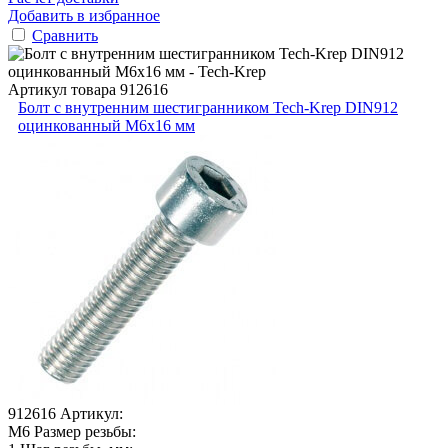
Добавить в избранное
Сравнить
Артикул товара
912616
Болт с внутренним шестигранником Tech-Krep DIN912
оцинкованный М6х16 мм
912616
Артикул:
М6
Размер резьбы: