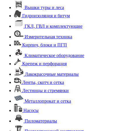
Вышки туры и леса
Гидроизоляция и битум
ГКЛ, ГВЛ и комплектующие
Измерительная техника
Кирпич, блоки и ПГП
Климатическое оборудование
Крепеж и перфорация
Лакокрасочные материалы
Ленты, скотч и сетка
Лестницы и стремянки
Металлопрокат и сетка
Насосы
Пиломатериалы