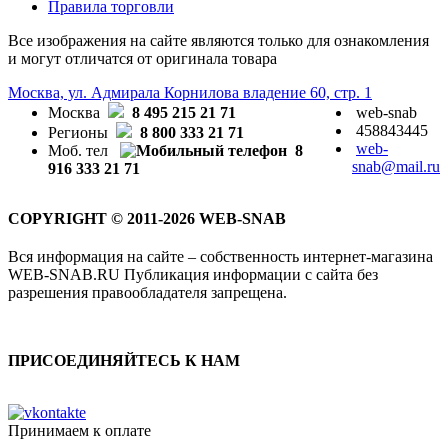
Правила торговли
Все изображения на сайте являются только для ознакомления
и могут отличатся от оригинала товара
Москва, ул. Адмирала Корнилова владение 60, стр. 1
Москва
8 495 215 21 71
web-snab
458843445
Регионы
8 800 333 21 71
web-
Моб. тел
8
snab@mail.ru
916 333 21 71
COPYRIGHT © 2011-2026 WEB-SNAB
Вся информация на сайте – собственность интернет-магазина
WEB-SNAB.RU Публикация информации с сайта без
разрешения правообладателя запрещена.
ПРИСОЕДИНЯЙТЕСЬ К НАМ
Принимаем к оплате