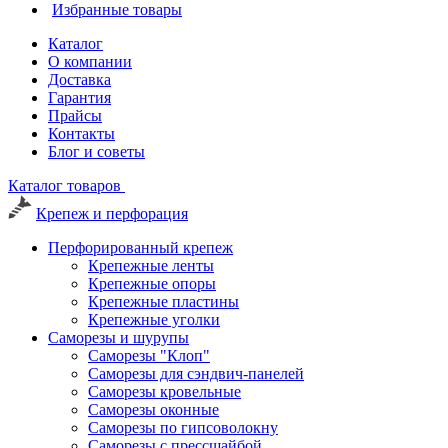
Избранные товары
Каталог
О компании
Доставка
Гарантия
Прайсы
Контакты
Блог и советы
Каталог товаров
Крепеж и перфорация
Перфорированный крепеж
Крепежные ленты
Крепежные опоры
Крепежные пластины
Крепежные уголки
Саморезы и шурупы
Саморезы "Клоп"
Саморезы для сэндвич-панелей
Саморезы кровельные
Саморезы оконные
Саморезы по гипсоволокну
Саморезы с прессшайбой