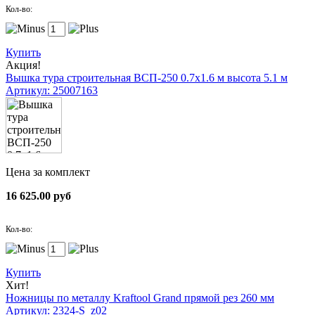
Кол-во:
Купить
Акция!
Вышка тура строительная ВСП-250 0.7х1.6 м высота 5.1 м
Артикул: 25007163
Цена за комплект
16 625.00 руб
Кол-во:
Купить
Хит!
Ножницы по металлу Kraftool Grand прямой рез 260 мм
Артикул: 2324-S_z02