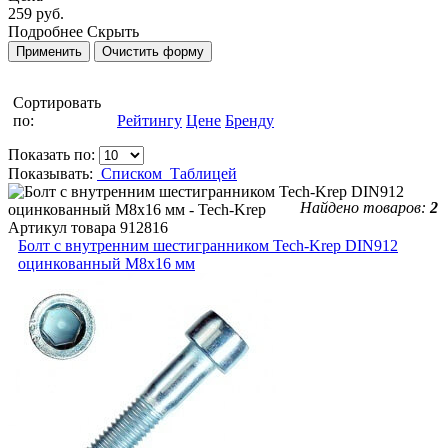
259 руб.
Подробнее
Скрыть
Сортировать
по:
Рейтингу
Цене
Бренду
Показать по:
Показывать:
Списком
Таблицей
Найдено товаров:
2
Артикул товара
912816
Болт с внутренним шестигранником Tech-Krep DIN912
оцинкованный М8х16 мм