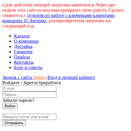
Срок действия текущей лицензии закончился. Через две
недели этот сайт полностью прекратит свою работу. Срочно
свяжитесь с
отделом по работе с ключевыми клиентами
компании 1С-Битрикс
для приобретения лицензии на
следующий год.
Каталог
О компании
Доставка
Гарантия
Прайсы
Контакты
Блог и советы
Звонок с сайта
Заявка
Вход в личный кабинет
Войдите
/
Зарегистрируйтесь
Забыли пароль?