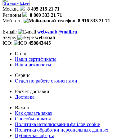
Москва
8 495 215 21 71
Регионы
8 800 333 21 71
Моб.тел.
8 916 333 21 71
E-mail:
web-snab@mail.ru
Skype:
web-snab
ICQ:
458843445
О нас
Наши сертификаты
Наши реквизиты
Сервис
Отдел по работе с клиентами
Расчет доставки
Доставка
Важно
Как сделать заказ
Способы оплаты
Политика использования файлов cookie
Политика обработки персональных данных
Публичная оферта