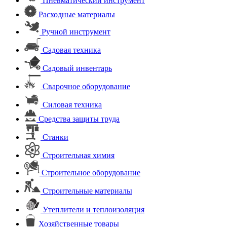
Пневматический инструмент
Расходные материалы
Ручной инструмент
Садовая техника
Садовый инвентарь
Сварочное оборудование
Силовая техника
Средства защиты труда
Станки
Строительная химия
Строительное оборудование
Строительные материалы
Утеплители и теплоизоляция
Хозяйственные товары