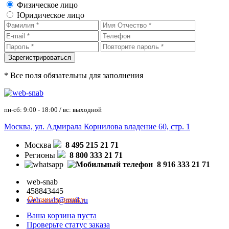
Физическое лицо
Юридическое лицо
* Все поля обязательны для заполнения
пн-сб: 9:00 - 18:00 / вс: выходной
Москва, ул. Адмирала Корнилова владение 60, стр. 1
Москва
8 495 215 21 71
Регионы
8 800 333 21 71
8 916 333 21 71
web-snab
458843445
Оставить заявку
web-snab@mail.ru
Ваша корзина пуста
Проверьте статус заказа