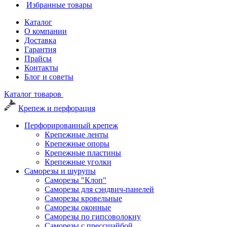
Избранные товары
Каталог
О компании
Доставка
Гарантия
Прайсы
Контакты
Блог и советы
Каталог товаров
Крепеж и перфорация
Перфорированный крепеж
Крепежные ленты
Крепежные опоры
Крепежные пластины
Крепежные уголки
Саморезы и шурупы
Саморезы "Клоп"
Саморезы для сэндвич-панелей
Саморезы кровельные
Саморезы оконные
Саморезы по гипсоволокну
Саморезы с прессшайбой