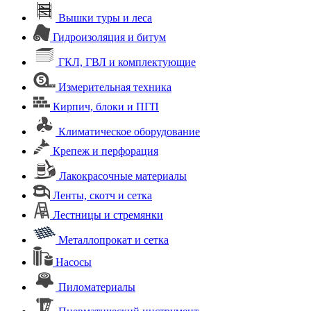
Вышки туры и леса
Гидроизоляция и битум
ГКЛ, ГВЛ и комплектующие
Измерительная техника
Кирпич, блоки и ПГП
Климатическое оборудование
Крепеж и перфорация
Лакокрасочные материалы
Ленты, скотч и сетка
Лестницы и стремянки
Металлопрокат и сетка
Насосы
Пиломатериалы