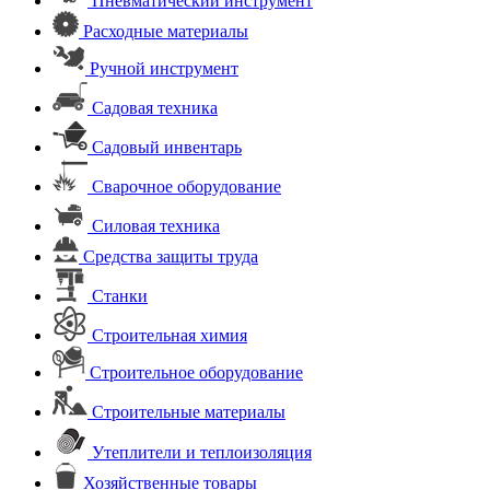
Пневматический инструмент
Расходные материалы
Ручной инструмент
Садовая техника
Садовый инвентарь
Сварочное оборудование
Силовая техника
Средства защиты труда
Станки
Строительная химия
Строительное оборудование
Строительные материалы
Утеплители и теплоизоляция
Хозяйственные товары