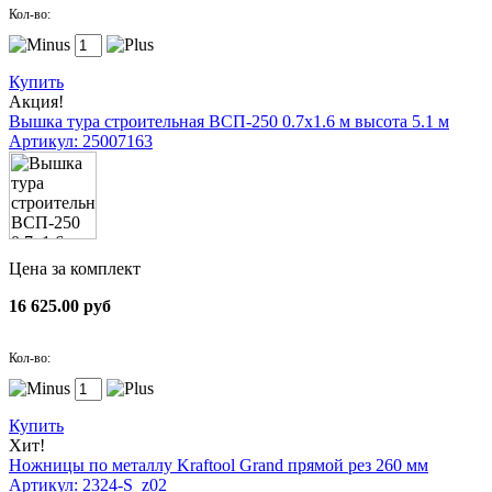
Кол-во:
Купить
Акция!
Вышка тура строительная ВСП-250 0.7х1.6 м высота 5.1 м
Артикул: 25007163
Цена за комплект
16 625.00 руб
Кол-во:
Купить
Хит!
Ножницы по металлу Kraftool Grand прямой рез 260 мм
Артикул: 2324-S_z02