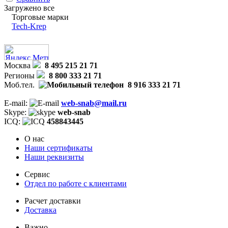
Загружено все
Торговые марки
Tech-Krep
Москва
8 495 215 21 71
Регионы
8 800 333 21 71
Моб.тел.
8 916 333 21 71
E-mail:
web-snab@mail.ru
Skype:
web-snab
ICQ:
458843445
О нас
Наши сертификаты
Наши реквизиты
Сервис
Отдел по работе с клиентами
Расчет доставки
Доставка
Важно