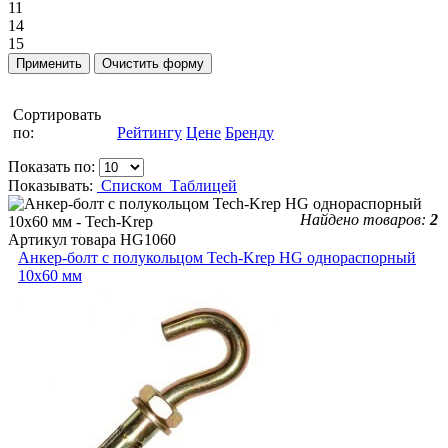
11
14
15
Сортировать
по:
Рейтингу
Цене
Бренду
Показать по:
Показывать:
Списком
Таблицей
Найдено товаров:
2
Артикул товара
HG1060
Анкер-болт с полукольцом Tech-Krep HG однораспорный
10х60 мм