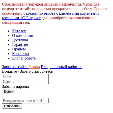
Срок действия текущей лицензии закончился. Через две
недели этот сайт полностью прекратит свою работу. Срочно
свяжитесь с
отделом по работе с ключевыми клиентами
компании 1С-Битрикс
для приобретения лицензии на
следующий год.
Каталог
О компании
Доставка
Гарантия
Прайсы
Контакты
Блог и советы
Звонок с сайта
Заявка
Вход в личный кабинет
Войдите
/
Зарегистрируйтесь
Забыли пароль?