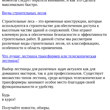
моменты следует обратить внимание, и как это сделать
максимально быстро.
Виды строительных лесов
Строительные леса – это временные конструкции, которые
используются в строительстве для обеспечения доступа к
высотным частям зданий и сооружений. Они играют
ключевую роль в обеспечении безопасности и эффективности
строительных работ. В данной статье мы рассмотрим
различные виды строительных лесов, их классификацию,
особенности и область применения.
Что лучше: лестница трансформер или телескопическая
лестница?
Выбор лестницы для различных задач актуален как для
домашних мастеров, так и для профессионалов. Существует
множество типов лестниц, среди которых телескопические и
трансформеры занимают особое место благодаря своей
функциональности и удобству.
Будь
в курсе!
Получайте новости, обзоры,