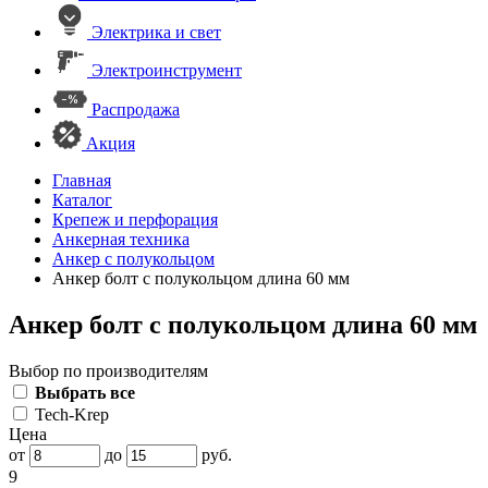
Электрика и свет
Электроинструмент
Распродажа
Акция
Главная
Каталог
Крепеж и перфорация
Анкерная техника
Анкер с полукольцом
Анкер болт с полукольцом длина 60 мм
Анкер болт с полукольцом длина 60 мм
Выбор по производителям
Выбрать все
Tech-Krep
Цена
от
до
руб.
9