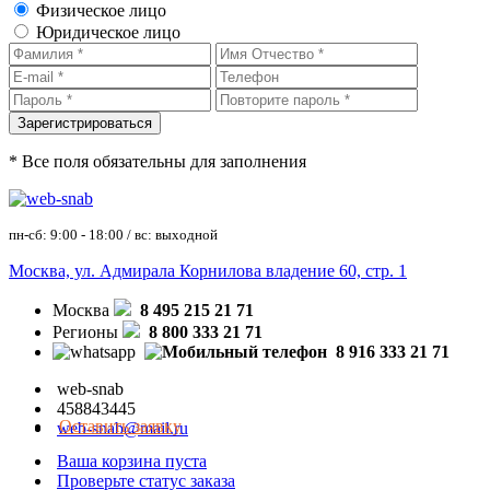
Физическое лицо
Юридическое лицо
* Все поля обязательны для заполнения
пн-сб: 9:00 - 18:00 / вс: выходной
Москва, ул. Адмирала Корнилова владение 60, стр. 1
Москва
8 495 215 21 71
Регионы
8 800 333 21 71
8 916 333 21 71
web-snab
458843445
Оставить заявку
web-snab@mail.ru
Ваша корзина пуста
Проверьте статус заказа