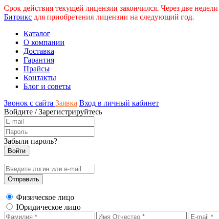
Срок действия текущей лицензии закончился. Через две недели
Битрикс
для приобретения лицензии на следующий год.
Каталог
О компании
Доставка
Гарантия
Прайсы
Контакты
Блог и советы
Звонок с сайта
Заявка
Вход в личный кабинет
Войдите
/
Зарегистрируйтесь
Забыли пароль?
Физическое лицо
Юридическое лицо