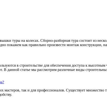
шки туры на колесах. Сборно-разборная тура состоит из неско
ядно покажем как правильно произвести монтаж конструкции, на 
ользуются в строительстве для обеспечения доступа к высотным
т. В данной статье мы рассмотрим различные виды строительных
ца?
их мастеров, так и для профессионалов. Существует множество 
обству.