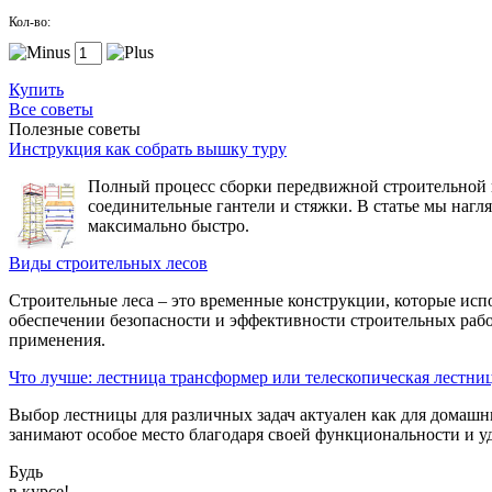
Кол-во:
Купить
Все советы
Полезные советы
Инструкция как собрать вышку туру
Полный процесс сборки передвижной строительной вы
соединительные гантели и стяжки. В статье мы нагл
максимально быстро.
Виды строительных лесов
Строительные леса – это временные конструкции, которые исп
обеспечении безопасности и эффективности строительных рабо
применения.
Что лучше: лестница трансформер или телескопическая лестни
Выбор лестницы для различных задач актуален как для домашн
занимают особое место благодаря своей функциональности и уд
Будь
в курсе!