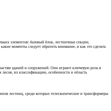
льких элементов: базовый блок, лестничные секции,
какие моменты следует обратить внимание, и как это сделать
 частям зданий и сооружений. Они играют ключевую роль в
 лесов, их классификацию, особенности и область
типов лестниц, среди которых телескопические и трансформеры