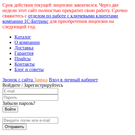
Срок действия текущей лицензии закончился. Через две
недели этот сайт полностью прекратит свою работу. Срочно
свяжитесь с
отделом по работе с ключевыми клиентами
компании 1С-Битрикс
для приобретения лицензии на
следующий год.
Каталог
О компании
Доставка
Гарантия
Прайсы
Контакты
Блог и советы
Звонок с сайта
Заявка
Вход в личный кабинет
Войдите
/
Зарегистрируйтесь
Забыли пароль?