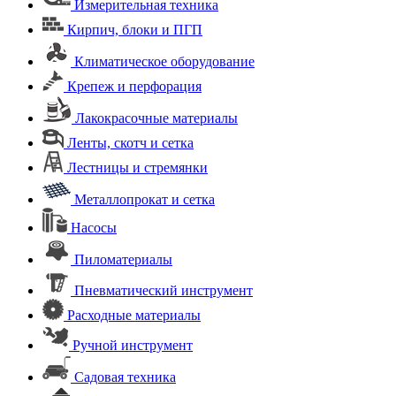
Измерительная техника
Кирпич, блоки и ПГП
Климатическое оборудование
Крепеж и перфорация
Лакокрасочные материалы
Ленты, скотч и сетка
Лестницы и стремянки
Металлопрокат и сетка
Насосы
Пиломатериалы
Пневматический инструмент
Расходные материалы
Ручной инструмент
Садовая техника