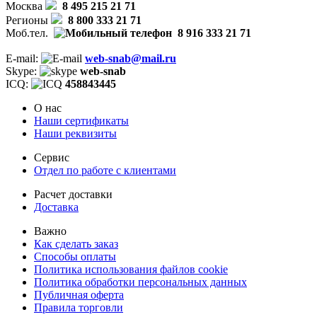
Москва
8 495 215 21 71
Регионы
8 800 333 21 71
Моб.тел.
8 916 333 21 71
E-mail:
web-snab@mail.ru
Skype:
web-snab
ICQ:
458843445
О нас
Наши сертификаты
Наши реквизиты
Сервис
Отдел по работе с клиентами
Расчет доставки
Доставка
Важно
Как сделать заказ
Способы оплаты
Политика использования файлов cookie
Политика обработки персональных данных
Публичная оферта
Правила торговли