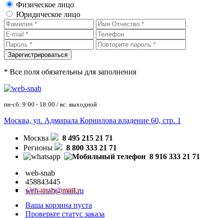
Физическое лицо
Юридическое лицо
* Все поля обязательны для заполнения
пн-сб: 9:00 - 18:00 / вс: выходной
Москва, ул. Адмирала Корнилова владение 60, стр. 1
Москва
8 495 215 21 71
Регионы
8 800 333 21 71
8 916 333 21 71
web-snab
458843445
Оставить заявку
web-snab@mail.ru
Ваша корзина пуста
Проверьте статус заказа