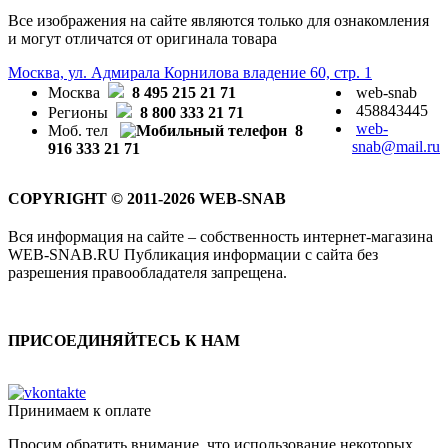
Все изображения на сайте являются только для ознакомления
и могут отличатся от оригинала товара
Москва, ул. Адмирала Корнилова владение 60, стр. 1
Москва
8 495 215 21 71
web-snab
458843445
Регионы
8 800 333 21 71
web-
Моб. тел
8
snab@mail.ru
916 333 21 71
COPYRIGHT © 2011-2026 WEB-SNAB
Вся информация на сайте – собственность интернет-магазина
WEB-SNAB.RU Публикация информации с сайта без
разрешения правообладателя запрещена.
ПРИСОЕДИНЯЙТЕСЬ К НАМ
Принимаем к оплате
Просим обратить внимание, что использование некоторых