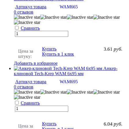
Артикул товара
WAM665
0 отзывов
Сравнить
Купить
3.61
руб.
Цена за
Купить в 1 клик
штуку:
Добавить в избранное
Анкер-
клиновой Tech-Krep WAM 6х95 мм
Артикул товара
WAM695
0 отзывов
Сравнить
Купить
6.04
руб.
Цена за
Купить в 1 клик