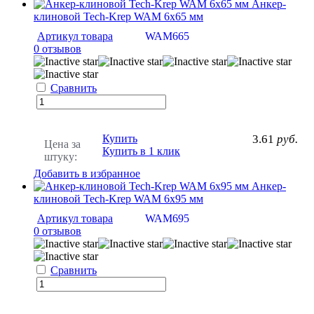
Анкер-
клиновой Tech-Krep WAM 6х65 мм
Артикул товара
WAM665
0 отзывов
Сравнить
Купить
3.61
руб.
Цена за
Купить в 1 клик
штуку:
Добавить в избранное
Анкер-
клиновой Tech-Krep WAM 6х95 мм
Артикул товара
WAM695
0 отзывов
Сравнить