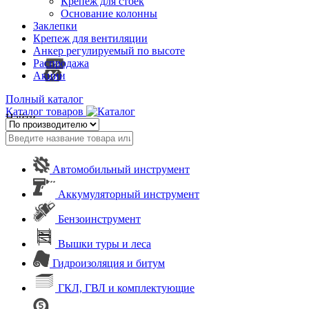
Крепеж для стоек
Основание колонны
Заклепки
Крепеж для вентиляции
Анкер регулируемый по высоте
Распродажа
Акции
Полный каталог
Каталог товаров
Найти
Автомобильный инструмент
Аккумуляторный инструмент
Бензоинструмент
Вышки туры и леса
Гидроизоляция и битум
ГКЛ, ГВЛ и комплектующие