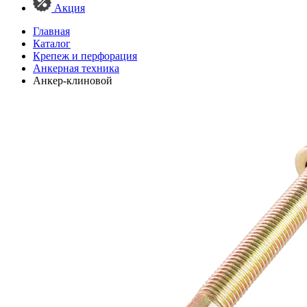
Акция
Главная
Каталог
Крепеж и перфорация
Анкерная техника
Анкер-клиновой