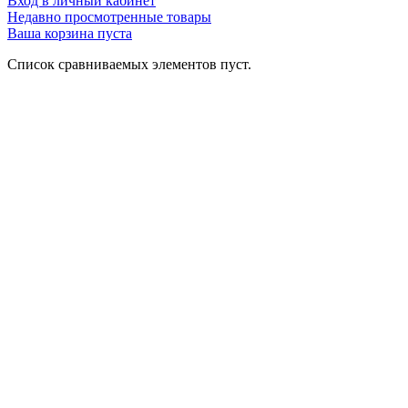
Вход в личный кабинет
Недавно просмотренные товары
Ваша корзина пуста
Список сравниваемых элементов пуст.