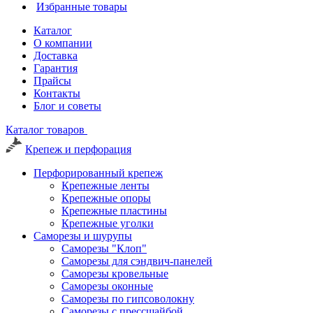
Избранные товары
Каталог
О компании
Доставка
Гарантия
Прайсы
Контакты
Блог и советы
Каталог товаров
Крепеж и перфорация
Перфорированный крепеж
Крепежные ленты
Крепежные опоры
Крепежные пластины
Крепежные уголки
Саморезы и шурупы
Саморезы "Клоп"
Саморезы для сэндвич-панелей
Саморезы кровельные
Саморезы оконные
Саморезы по гипсоволокну
Саморезы с прессшайбой