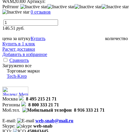
WAM20300
Артикул:
Рейтинг
0 отзывов
146.51
руб.
цена за штуку
Купить
количество
Купить в 1 клик
Расчет доставки
Добавить в избранное
Сравнить
Загружено все
Торговые марки
Tech-Krep
Москва
8 495 215 21 71
Регионы
8 800 333 21 71
Моб.тел.
8 916 333 21 71
E-mail:
web-snab@mail.ru
Skype:
web-snab
ICQ:
458843445