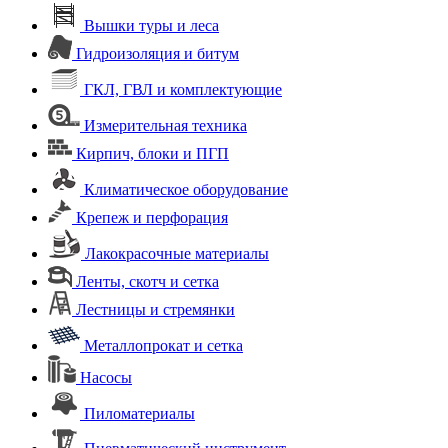
Вышки туры и леса
Гидроизоляция и битум
ГКЛ, ГВЛ и комплектующие
Измерительная техника
Кирпич, блоки и ПГП
Климатическое оборудование
Крепеж и перфорация
Лакокрасочные материалы
Ленты, скотч и сетка
Лестницы и стремянки
Металлопрокат и сетка
Насосы
Пиломатериалы