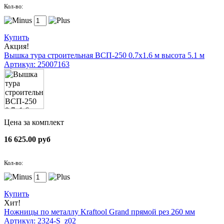
Кол-во:
Купить
Акция!
Вышка тура строительная ВСП-250 0.7х1.6 м высота 5.1 м
Артикул: 25007163
Цена за комплект
16 625.00 руб
Кол-во:
Купить
Хит!
Ножницы по металлу Kraftool Grand прямой рез 260 мм
Артикул: 2324-S_z02