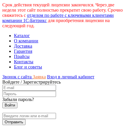
Срок действия текущей лицензии закончился. Через две
недели этот сайт полностью прекратит свою работу. Срочно
свяжитесь с
отделом по работе с ключевыми клиентами
компании 1С-Битрикс
для приобретения лицензии на
следующий год.
Каталог
О компании
Доставка
Гарантия
Прайсы
Контакты
Блог и советы
Звонок с сайта
Заявка
Вход в личный кабинет
Войдите
/
Зарегистрируйтесь
Забыли пароль?