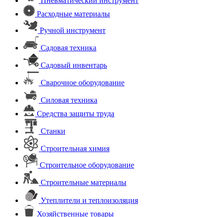
Пневматический инструмент
Расходные материалы
Ручной инструмент
Садовая техника
Садовый инвентарь
Сварочное оборудование
Силовая техника
Средства защиты труда
Станки
Строительная химия
Строительное оборудование
Строительные материалы
Утеплители и теплоизоляция
Хозяйственные товары