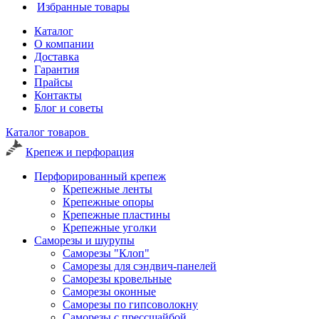
Избранные товары
Каталог
О компании
Доставка
Гарантия
Прайсы
Контакты
Блог и советы
Каталог товаров
Крепеж и перфорация
Перфорированный крепеж
Крепежные ленты
Крепежные опоры
Крепежные пластины
Крепежные уголки
Саморезы и шурупы
Саморезы "Клоп"
Саморезы для сэндвич-панелей
Саморезы кровельные
Саморезы оконные
Саморезы по гипсоволокну
Саморезы с прессшайбой