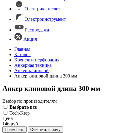
Электрика и свет
Электроинструмент
Распродажа
Акция
Главная
Каталог
Крепеж и перфорация
Анкерная техника
Анкер-клиновой
Анкер клиновой длина 300 мм
Анкер клиновой длина 300 мм
Выбор по производителям
Выбрать все
Tech-Krep
Цена
146 руб.