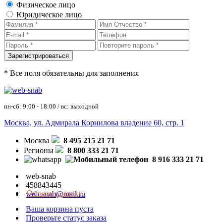
Физическое лицо
Юридическое лицо
* Все поля обязательны для заполнения
пн-сб: 9:00 - 18:00 / вс: выходной
Москва, ул. Адмирала Корнилова владение 60, стр. 1
Москва
8 495 215 21 71
Регионы
8 800 333 21 71
8 916 333 21 71
web-snab
458843445
Оставить заявку
web-snab@mail.ru
Ваша корзина пуста
Проверьте статус заказа