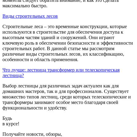
моменты следует обратить внимание, и как это сделать
максимально быстро.
Виды строительных лесов
Строительные леса – это временные конструкции, которые
используются в строительстве для обеспечения доступа к
высотным частям зданий и сооружений. Они играют
ключевую роль в обеспечении безопасности и эффективности
строительных работ. В данной статье мы рассмотрим
различные виды строительных лесов, их классификацию,
особенности и область применения.
Что лучше: лестница трансформер или телескопическая
лестница?
Выбор лестницы для различных задач актуален как для
домашних мастеров, так и для профессионалов. Существует
множество типов лестниц, среди которых телескопические и
трансформеры занимают особое место благодаря своей
функциональности и удобству.
Будь
в курсе!
Получайте новости, обзоры,